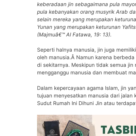
keberadaan jin sebagaimana pula mayorit
pula kebanyakan orang musyrik Arab dan
selain mereka yang merupakan keturun
Yunan yang merupakan keturunan Yafits.
(Majmuâ€™ Al Fatawa, 19: 13).
Seperti halnya manusia, jin juga memili
oleh manusia.Â Namun karena berbeda a
di sekitarnya. Meskipun tidak semua ji
mengganggu manusia dan membuat manu
Dalam kepercayaan agama Islam, jin yang
tujuan menyesatkan manusia dari jalan
Sudut Rumah Ini Dihuni Jin atau terdapa