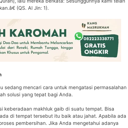
Quran), lalu mereka berkata: Sesungguhnya kami telah
.â€ (QS. Al Jin: 1).
n
au sedang mencari cara untuk mengatasi permasalahan
h solusi yang tepat bagi Anda.
i keberadaan makhluk gaib di suatu tempat. Bisa
a di tempat tersebut itu baik atau jahat. Apabila ada
 proses pembersihan. Jika Anda mengetahui adanya