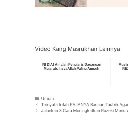
Video Kang Masrukhan Lainnya
INI DIA! Amalan Penglaris Dagangan
Musli
Mujarab, InsyaAllah Paling Ampuh
REZ
Categories
Umum
Ternyata Inilah RAJANYA Bacaan Tasbih Aga
Jalankan 3 Cara Meningkatkan Rezeki Menuru