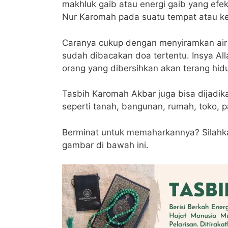
makhluk gaib atau energi gaib yang ef
Nur Karomah pada suatu tempat atau k
Caranya cukup dengan menyiramkan air 
sudah dibacakan doa tertentu. Insya Al
orang yang dibersihkan akan terang hi
Tasbih Karomah Akbar juga bisa dijadik
seperti tanah, bangunan, rumah, toko, p
Berminat untuk memaharkannya? Silahk
gambar di bawah ini.