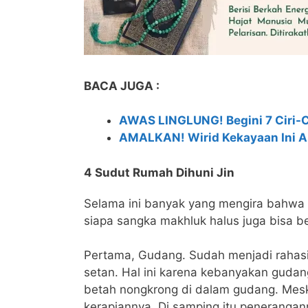
BACA JUGA :
AWAS LINGLUNG! Begini 7 Ciri-C
AMALKAN! Wirid Kekayaan Ini A
4 Sudut Rumah Dihuni Jin
Selama ini banyak yang mengira bahwa m
siapa sangka makhluk halus juga bisa be
Pertama, Gudang. Sudah menjadi rahasi
setan. Hal ini karena kebanyakan gudan
betah nongkrong di dalam gudang. Meski
kerapiannya. Di samping itu peneranga