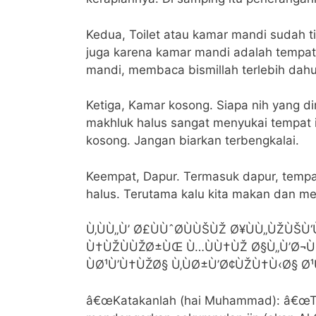
Kedua, Toilet atau kamar mandi sudah ti
juga karena kamar mandi adalah tempa
mandi, membaca bismillah terlebih dahu
Ketiga, Kamar kosong. Siapa nih yang d
makhluk halus sangat menyukai tempat in
kosong. Jangan biarkan terbengkalai.
Keempat, Dapur. Termasuk dapur, tempat
halus. Terutama kalu kita makan dan m
Ù‚ÙÙ„Ù’ Ø£ÙÙˆØ­ÙÙŠÙŽ Ø¥ÙÙ„ÙŽÙ
Ù†ÙŽÙÙŽØ±ÙŒ Ù…ÙÙ†ÙŽ Ø§Ù„Ù’Ø¬ÙÙ
ÙØ¹Ù’Ù†ÙŽØ§ Ù‚ÙØ±Ù’Ø¢ÙŽÙ†Ù‹Ø§ 
â€œKatakanlah (hai Muhammad): â€œT