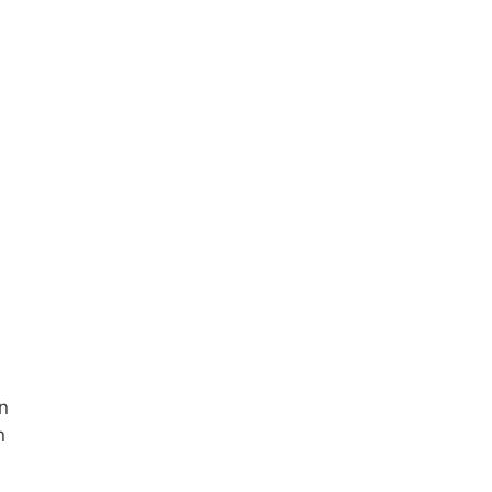
n
n
.