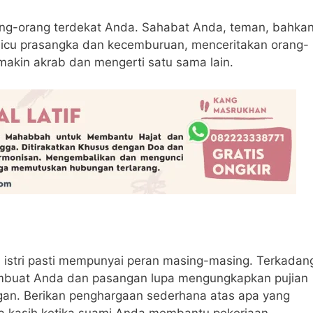
ang-orang terdekat Anda. Sahabat Anda, teman, bahka
emicu prasangka dan kecemburuan, menceritakan orang-
akin akrab dan mengerti satu sama lain.
istri pasti mempunyai peran masing-masing. Terkadan
embuat Anda dan pasangan lupa mengungkapkan pujian
ngan. Berikan penghargaan sederhana atas apa yang
ima kasih ketika suami Anda membantu pekerjaan-