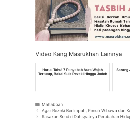
Video Kang Masrukhan Lainnya
Harus Tahu! 7 Penyebab Aura Wajah
Sarang 
Tertutup, Bakal Sulit Rezeki Hingga Jodoh
Categories
Mahabbah
Agar Rezeki Berlimpah, Penuh Wibawa dan K
Rasakan Sendiri Dahsyatnya Perubahan Hidup