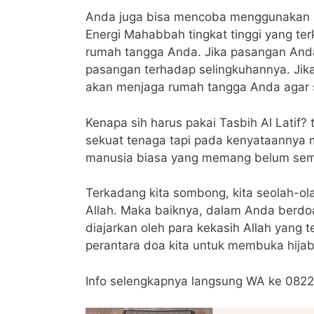
Anda juga bisa mencoba menggunakan Sa
Energi Mahabbah tingkat tinggi yang t
rumah tangga Anda. Jika pasangan And
pasangan terhadap selingkuhannya. Jika
akan menjaga rumah tangga Anda agar s
Kenapa sih harus pakai Tasbih Al Latif
sekuat tenaga tapi pada kenyataannya m
manusia biasa yang memang belum sem
Terkadang kita sombong, kita seolah-ol
Allah. Maka baiknya, dalam Anda berdo
diajarkan oleh para kekasih Allah yang 
perantara doa kita untuk membuka hija
Info selengkapnya langsung WA ke 08