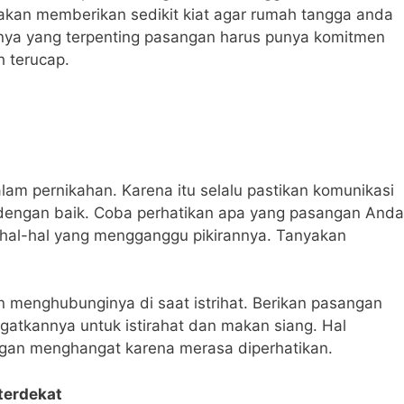
a akan memberikan sedikit kiat agar rumah tangga anda
nya yang terpenting pasangan harus punya komitmen
h terucap.
lam pernikahan. Karena itu selalu pastikan komunikasi
dengan baik. Coba perhatikan apa yang pasangan Anda
 hal-hal yang mengganggu pikirannya. Tanyakan
 menghubunginya di saat istrihat. Berikan pasangan
ngatkannya untuk istirahat dan makan siang. Hal
gan menghangat karena merasa diperhatikan.
terdekat