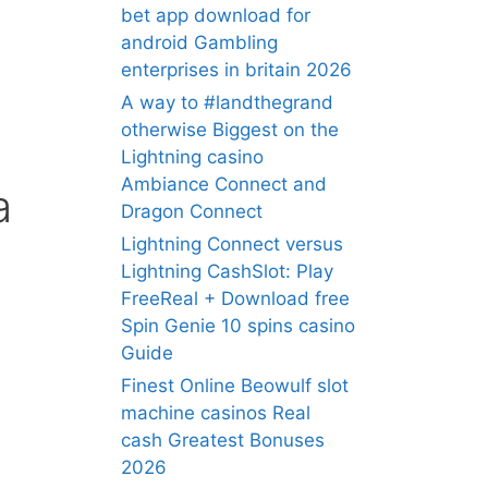
bet app download for
android Gambling
enterprises in britain 2026
A way to #landthegrand
otherwise Biggest on the
Lightning casino
Ambiance Connect and
a
Dragon Connect
Lightning Connect versus
Lightning CashSlot: Play
FreeReal + Download free
Spin Genie 10 spins casino
Guide
Finest Online Beowulf slot
machine casinos Real
cash Greatest Bonuses
2026