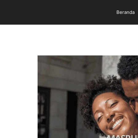
Skip
to
Beranda
content