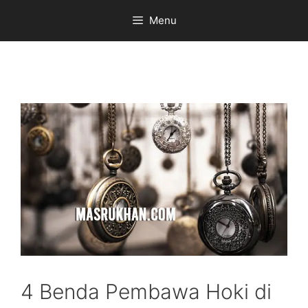
Skip
Menu
to
content
4 Benda Pembawa Hoki di