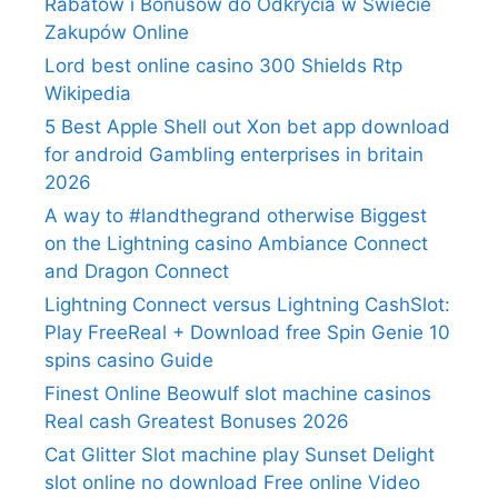
Rabatów i Bonusów do Odkrycia w Świecie
Zakupów Online
Lord best online casino 300 Shields Rtp
Wikipedia
5 Best Apple Shell out Xon bet app download
for android Gambling enterprises in britain
2026
A way to #landthegrand otherwise Biggest
on the Lightning casino Ambiance Connect
and Dragon Connect
Lightning Connect versus Lightning CashSlot:
Play FreeReal + Download free Spin Genie 10
spins casino Guide
Finest Online Beowulf slot machine casinos
Real cash Greatest Bonuses 2026
Cat Glitter Slot machine play Sunset Delight
slot online no download Free online Video