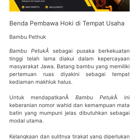
Benda Pembawa Hoki di Tempat Usaha
Bambu Pethuk
Bambu PetukÂ
sebagai pusaka berkekuatan
tinggi telah lama diakui dalam kepercayaan
masyarakat Jawa. Batang bambu yang memiliki
pertemuan ruas diyakini sebagai tempat
kediaman makhluk halus.
Untuk mendapatkanÂ
Bambu Petuk
Â ini
keberanian nomor wahid dan kemampuan mata
batin yang mumpuni jelas dibutuhkan sebagai
modal utama.
Kelangkaan dan sulitnya tirakat yang diperlukan