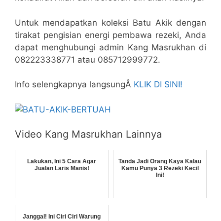
Untuk mendapatkan koleksi Batu Akik dengan
tirakat pengisian energi pembawa rezeki, Anda
dapat menghubungi admin Kang Masrukhan di
082223338771 atau 085712999772.
Info selengkapnya langsungÂ
KLIK DI SINI!
Video Kang Masrukhan Lainnya
Lakukan, Ini 5 Cara Agar
Tanda Jadi Orang Kaya Kalau
Jualan Laris Manis!
Kamu Punya 3 Rezeki Kecil
Ini!
Janggal! Ini Ciri Ciri Warung