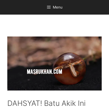
Skip
Menu
to
content
DAHSYAT! Batu Akik Ini