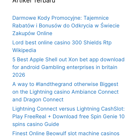
Artikel Terbaru
Darmowe Kody Promocyjne: Tajemnice
Rabatów i Bonusów do Odkrycia w Świecie
Zakupów Online
Lord best online casino 300 Shields Rtp
Wikipedia
5 Best Apple Shell out Xon bet app download
for android Gambling enterprises in britain
2026
A way to #landthegrand otherwise Biggest
on the Lightning casino Ambiance Connect
and Dragon Connect
Lightning Connect versus Lightning CashSlot:
Play FreeReal + Download free Spin Genie 10
spins casino Guide
Finest Online Beowulf slot machine casinos