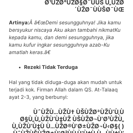
Ø¹ÙŽØ°ÙŽØ§Ø¨ÙÙŠ Ù„ÙŽØ
´ÙŽØ¯ÙÙŠØ¯ÙŒ
Artinya:
Â â€œDemi sesungguhnya! Jika kamu
bersyukur niscaya Aku akan tambahi nikmatKu
kepada kamu, dan demi sesungguhnya, jika
kamu kufur ingkar sesungguhnya azab-Ku
amatlah keras.â€
Rezeki Tidak Terduga
Hal yang tidak diduga-duga akan mudah untuk
terjadi kok. Firman Allah dalam QS. At-Talaaq
ayat 2-3, yang berbunyi:
ÙˆÙŽÙ…ÙŽÙ† ÙŠÙŽØªÙŽÙ‘Ù‚Ù
Ø§Ù„Ù„ÙŽÙ‘Ù‡ÙŽ ÙŠÙŽØ¬Ù’Ø¹ÙŽÙ„
Ù„ÙŽÙ‘Ù‡Ù Ù…ÙŽØ®Ù’Ø±ÙŽØ¬Ù‹Ø§( )