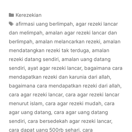
Categories
Kerezekian
Tags
afirmasi uang berlimpah
,
agar rezeki lancar
dan melimpah
,
amalan agar rezeki lancar dan
berlimpah
,
amalan melancarkan rezeki
,
amalan
mendatangkan rezeki tak terduga
,
amalan
rezeki datang sendiri
,
amalan uang datang
sendiri
,
ayat agar rezeki lancar
,
bagaimana cara
mendapatkan rezeki dan karunia dari allah
,
bagaimana cara mendapatkan rezeki dari allah
,
cara agar rezeki lancar
,
cara agar rezeki lancar
menurut islam
,
cara agar rezeki mudah
,
cara
agar uang datang
,
cara agar uang datang
sendiri
,
cara bersedekah agar rezeki lancar
,
cara dapat uang 500rb sehari
,
cara