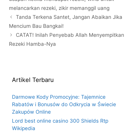
melancarkan rezeki
,
zikir memanggil uang
Tanda Terkena Santet, Jangan Abaikan Jika
Mencium Bau Bangkai!
CATAT! Inilah Penyebab Allah Menyempitkan
Rezeki Hamba-Nya
Artikel Terbaru
Darmowe Kody Promocyjne: Tajemnice
Rabatów i Bonusów do Odkrycia w Świecie
Zakupów Online
Lord best online casino 300 Shields Rtp
Wikipedia