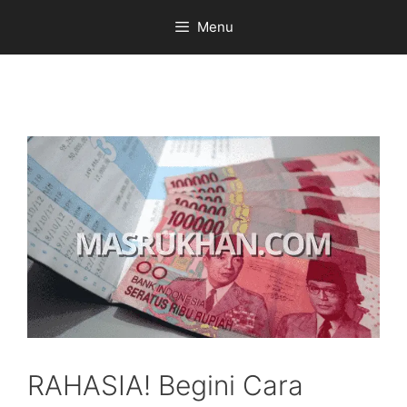
Skip
Menu
to
content
RAHASIA! Begini Cara