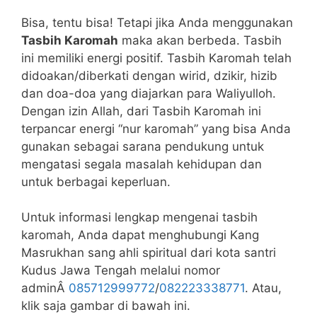
Bisa, tentu bisa! Tetapi jika Anda menggunakan
Tasbih Karomah
maka akan berbeda. Tasbih
ini memiliki energi positif. Tasbih Karomah telah
didoakan/diberkati dengan wirid, dzikir, hizib
dan doa-doa yang diajarkan para Waliyulloh.
Dengan izin Allah, dari Tasbih Karomah ini
terpancar energi “nur karomah” yang bisa Anda
gunakan sebagai sarana pendukung untuk
mengatasi segala masalah kehidupan dan
untuk berbagai keperluan.
Untuk informasi lengkap mengenai tasbih
karomah, Anda dapat menghubungi Kang
Masrukhan sang ahli spiritual dari kota santri
Kudus Jawa Tengah melalui nomor
adminÂ
085712999772
/
082223338771
. Atau,
klik saja gambar di bawah ini.