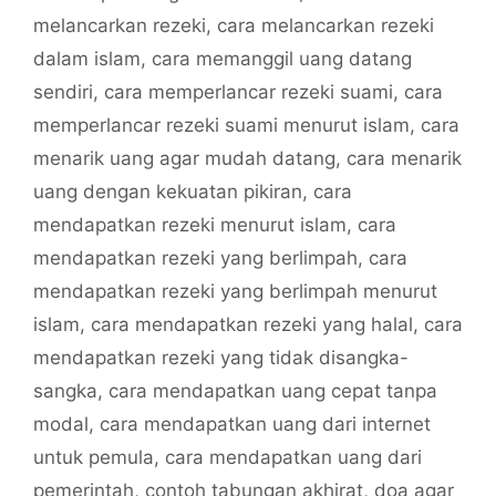
melancarkan rezeki
,
cara melancarkan rezeki
dalam islam
,
cara memanggil uang datang
sendiri
,
cara memperlancar rezeki suami
,
cara
memperlancar rezeki suami menurut islam
,
cara
menarik uang agar mudah datang
,
cara menarik
uang dengan kekuatan pikiran
,
cara
mendapatkan rezeki menurut islam
,
cara
mendapatkan rezeki yang berlimpah
,
cara
mendapatkan rezeki yang berlimpah menurut
islam
,
cara mendapatkan rezeki yang halal
,
cara
mendapatkan rezeki yang tidak disangka-
sangka
,
cara mendapatkan uang cepat tanpa
modal
,
cara mendapatkan uang dari internet
untuk pemula
,
cara mendapatkan uang dari
pemerintah
,
contoh tabungan akhirat
,
doa agar