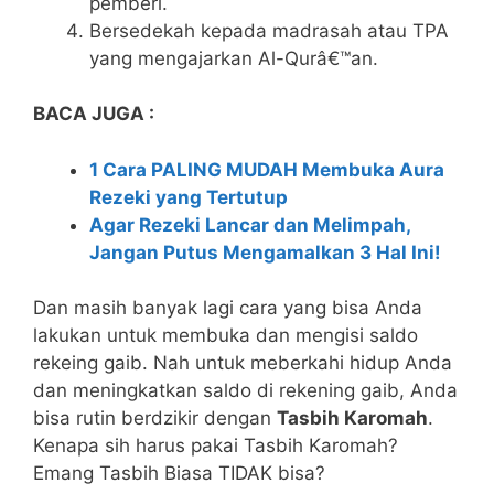
pemberi.
Bersedekah kepada madrasah atau TPA
yang mengajarkan Al-Qurâ€™an.
BACA JUGA :
1 Cara PALING MUDAH Membuka Aura
Rezeki yang Tertutup
Agar Rezeki Lancar dan Melimpah,
Jangan Putus Mengamalkan 3 Hal Ini!
Dan masih banyak lagi cara yang bisa Anda
lakukan untuk membuka dan mengisi saldo
rekeing gaib. Nah untuk meberkahi hidup Anda
dan meningkatkan saldo di rekening gaib, Anda
bisa rutin berdzikir dengan
Tasbih Karomah
.
Kenapa sih harus pakai Tasbih Karomah?
Emang Tasbih Biasa TIDAK bisa?