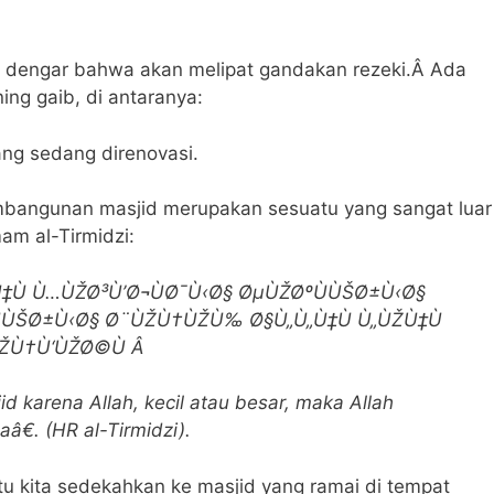
a dengar bahwa akan melipat gandakan rezeki.Â Ada
ing gaib, di antaranya:
ng sedang direnovasi.
angunan masjid merupakan sesuatu yang sangat luar
am al-Tirmidzi:
Ù Ù…ÙŽØ³Ù’Ø¬ÙØ¯Ù‹Ø§ ØµÙŽØºÙÙŠØ±Ù‹Ø§
ÙŠØ±Ù‹Ø§ Ø¨ÙŽÙ†ÙŽÙ‰ Ø§Ù„Ù„Ù‡Ù Ù„ÙŽÙ‡Ù
ÙŽÙ†Ù‘ÙŽØ©Ù Â
karena Allah, kecil atau besar, maka Allah
€. (HR al-Tirmidzi).
tu kita sedekahkan ke masjid yang ramai di tempat