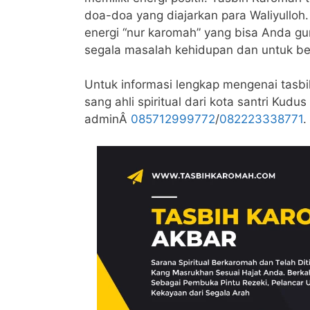
doa-doa yang diajarkan para Waliyulloh.
energi “nur karomah” yang bisa Anda g
segala masalah kehidupan dan untuk be
Untuk informasi lengkap mengenai tas
sang ahli spiritual dari kota santri Kud
adminÂ
085712999772
/
082223338771
.