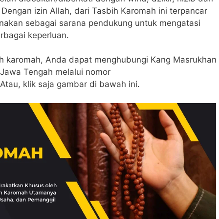
 Dengan izin Allah, dari Tasbih Karomah ini terpancar
unakan sebagai sarana pendukung untuk mengatasi
rbagai keperluan.
bih karomah, Anda dapat menghubungi Kang Masrukhan
us Jawa Tengah melalui nomor
 Atau, klik saja gambar di bawah ini.