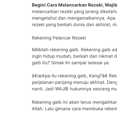
Begini Cara Melancarkan Rezeki, Wajib
melancarkan rezeki yang jarang diketahu
mengetahui dan mengamalkannya. Apa sih
rezeki yang berkah dunia dan akhirat, mak
Rekening Pelancar Rezeki
Milikilah rekening gaib. Rekening gaib a
ingin hidup mudah, berkah dan nikmat d
gaib itu? Simak Ini sampai selesai ya.
â€œApa itu rekening gaib, Kang?â€ Rek
perjalanan panjang menuju akhirat. Den
nanti. Jadi WAJIB hukumnya seorang m
Rekening gaib ini akan terus mengalirk
Allah. Lalu gimana cara membuka reken