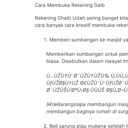
Cara Membuka Rekening Gaib
Rekening Ghaib Udah sering banget kit
cara banyak cara kreatif membuka reken
Memberi sumbangan ke masjid ya
Memberikan sumbangan untuk pemb
biasa. Disebutkan dalam riwayat Im
Ù…ÙŽÙ†Ù’ Ø¨ÙŽÙ†ÙŽÙ‰ Ù„ÙÙ„Ù‡
ÙƒÙŽØ§Ù†ÙŽ Ø£ÙŽÙˆÙ’ ÙƒÙŽØ¨Ù
Ø¨ÙŽÙŠÙ’ØªÙ‹Ø§ ÙÙÙŠ Ø§Ù„Ø¬
â€œBarangsiapa membangun masjid 
membangun baginya rumah di surgaâ
Beli sarung atau mukena setelah i