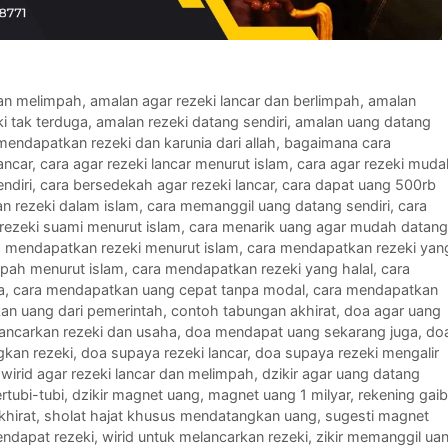
dan melimpah
,
amalan agar rezeki lancar dan berlimpah
,
amalan
i tak terduga
,
amalan rezeki datang sendiri
,
amalan uang datang
endapatkan rezeki dan karunia dari allah
,
bagaimana cara
ancar
,
cara agar rezeki lancar menurut islam
,
cara agar rezeki muda
ndiri
,
cara bersedekah agar rezeki lancar
,
cara dapat uang 500rb
n rezeki dalam islam
,
cara memanggil uang datang sendiri
,
cara
rezeki suami menurut islam
,
cara menarik uang agar mudah datang
a mendapatkan rezeki menurut islam
,
cara mendapatkan rezeki yan
mpah menurut islam
,
cara mendapatkan rezeki yang halal
,
cara
a
,
cara mendapatkan uang cepat tanpa modal
,
cara mendapatkan
an uang dari pemerintah
,
contoh tabungan akhirat
,
doa agar uang
ancarkan rezeki dan usaha
,
doa mendapat uang sekarang juga
,
do
kan rezeki
,
doa supaya rezeki lancar
,
doa supaya rezeki mengalir
wirid agar rezeki lancar dan melimpah
,
dzikir agar uang datang
rtubi-tubi
,
dzikir magnet uang
,
magnet uang 1 milyar
,
rekening gaib
hirat
,
sholat hajat khusus mendatangkan uang
,
sugesti magnet
endapat rezeki
,
wirid untuk melancarkan rezeki
,
zikir memanggil ua