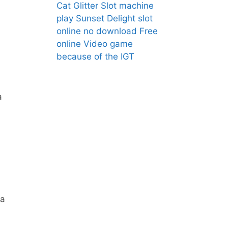
Cat Glitter Slot machine
play Sunset Delight slot
a
online no download Free
online Video game
because of the IGT
a
ya