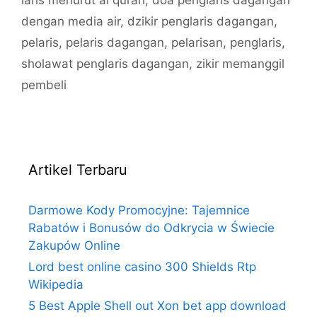
dengan media air
,
dzikir penglaris dagangan
,
pelaris
,
pelaris dagangan
,
pelarisan
,
penglaris
,
sholawat penglaris dagangan
,
zikir memanggil
pembeli
Artikel Terbaru
Darmowe Kody Promocyjne: Tajemnice
Rabatów i Bonusów do Odkrycia w Świecie
Zakupów Online
Lord best online casino 300 Shields Rtp
Wikipedia
5 Best Apple Shell out Xon bet app download