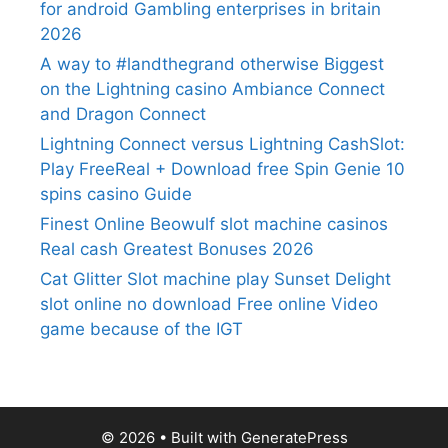
for android Gambling enterprises in britain
2026
A way to #landthegrand otherwise Biggest
on the Lightning casino Ambiance Connect
and Dragon Connect
Lightning Connect versus Lightning CashSlot:
Play FreeReal + Download free Spin Genie 10
spins casino Guide
Finest Online Beowulf slot machine casinos
Real cash Greatest Bonuses 2026
Cat Glitter Slot machine play Sunset Delight
slot online no download Free online Video
game because of the IGT
© 2026
• Built with
GeneratePress