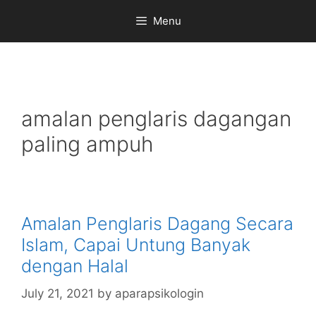
Skip
Menu
to
content
amalan penglaris dagangan
paling ampuh
Amalan Penglaris Dagang Secara
Islam, Capai Untung Banyak
dengan Halal
July 21, 2021
by
aparapsikologin