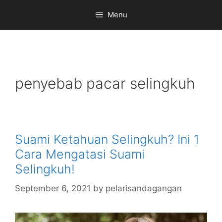
Skip
Menu
to
content
penyebab pacar selingkuh
Suami Ketahuan Selingkuh? Ini 1
Cara Mengatasi Suami
Selingkuh!
September 6, 2021
by
pelarisandagangan