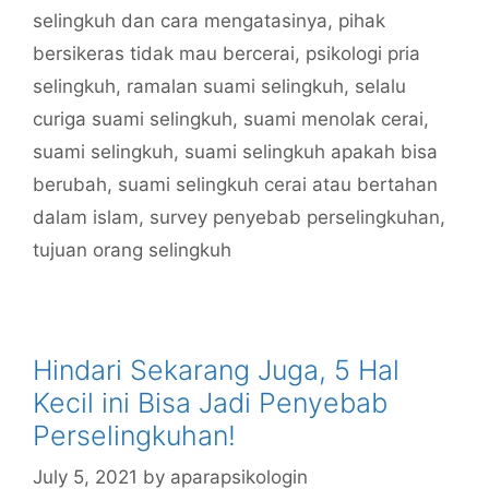
selingkuh dan cara mengatasinya
,
pihak
bersikeras tidak mau bercerai
,
psikologi pria
selingkuh
,
ramalan suami selingkuh
,
selalu
curiga suami selingkuh
,
suami menolak cerai
,
suami selingkuh
,
suami selingkuh apakah bisa
berubah
,
suami selingkuh cerai atau bertahan
dalam islam
,
survey penyebab perselingkuhan
,
tujuan orang selingkuh
Hindari Sekarang Juga, 5 Hal
Kecil ini Bisa Jadi Penyebab
Perselingkuhan!
July 5, 2021
by
aparapsikologin