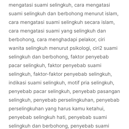
mengatasi suami selingkuh
,
cara mengatasi
suami selingkuh dan berbohong menurut islam
,
cara mengatasi suami selingkuh secara islam
,
cara mengatasi suami yang selingkuh dan
berbohong
,
cara menghadapi pelakor
,
ciri
wanita selingkuh menurut psikologi
,
ciri2 suami
selingkuh dan berbohong
,
faktor penyebab
pacar selingkuh
,
faktor penyebab suami
selingkuh
,
faktor-faktor penyebab selingkuh
,
indikasi suami selingkuh
,
motif pria selingkuh
,
penyebab pacar selingkuh
,
penyebab pasangan
selingkuh
,
penyebab perselingkuhan
,
penyebab
perselingkuhan yang harus kamu ketahui
,
penyebab selingkuh hati
,
penyebab suami
selingkuh dan berbohong
,
penyebab suami