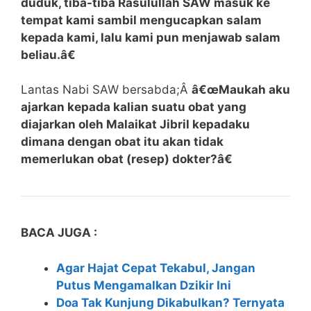
duduk, tiba-tiba Rasulullah SAW masuk ke
tempat kami sambil mengucapkan salam
kepada kami, lalu kami pun menjawab salam
beliau.â€
Lantas Nabi SAW bersabda;Â
â€œMaukah aku
ajarkan kepada kalian suatu obat yang
diajarkan oleh Malaikat Jibril kepadaku
dimana dengan obat itu akan tidak
memerlukan obat (resep) dokter?â€
BACA JUGA :
Agar Hajat Cepat Tekabul, Jangan
Putus Mengamalkan Dzikir Ini
Doa Tak Kunjung Dikabulkan? Ternyata