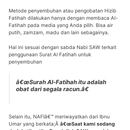
Metode penyembuhan atau pengobatan Hizib
Fatihah dilakukan hanya dengan membaca Al-
Fatihah pada media yang Anda pilih. Bisa air
putih, zamzam, madu dan lain sebagainya.
Hal ini sesuai dengan sabda Nabi SAW terkait
penggunaan Surat Al Fatihah untuk
penyembuhan
â€œSurah Al-Fatihah itu adalah
obat dari segala racun.â€
Selain itu, NAFIâ€™ meriwayatkan dari Ibnu
Umar yang berkata;Â
â€œSaat kami sedang