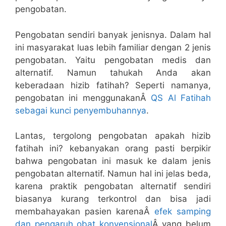
pengobatan.
Pengobatan sendiri banyak jenisnya. Dalam hal
ini masyarakat luas lebih familiar dengan 2 jenis
pengobatan. Yaitu pengobatan medis dan
alternatif. Namun tahukah Anda akan
keberadaan hizib fatihah? Seperti namanya,
pengobatan ini menggunakanÂ
QS Al Fatihah
sebagai kunci penyembuhannya
.
Lantas, tergolong pengobatan apakah hizib
fatihah ini? kebanyakan orang pasti berpikir
bahwa pengobatan ini masuk ke dalam jenis
pengobatan alternatif. Namun hal ini jelas beda,
karena praktik pengobatan alternatif sendiri
biasanya kurang terkontrol dan bisa jadi
membahayakan pasien karenaÂ
efek samping
dan pengaruh obat konvensional
Â yang belum