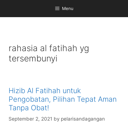
Skip
Menu
to
content
rahasia al fatihah yg
tersembunyi
Hizib Al Fatihah untuk
Pengobatan, Pilihan Tepat Aman
Tanpa Obat!
September 2, 2021
by
pelarisandagangan