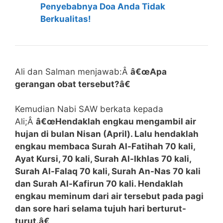
Penyebabnya Doa Anda Tidak
Berkualitas!
Ali dan Salman menjawab:Â
â€œApa
gerangan obat tersebut?â€
Kemudian Nabi SAW berkata kepada
Ali;Â
â€œHendaklah engkau mengambil air
hujan di bulan Nisan (April). Lalu hendaklah
engkau membaca Surah Al-Fatihah 70 kali,
Ayat Kursi, 70 kali, Surah Al-Ikhlas 70 kali,
Surah Al-Falaq 70 kali, Surah An-Nas 70 kali
dan Surah Al-Kafirun 70 kali. Hendaklah
engkau meminum dari air tersebut pada pagi
dan sore hari selama tujuh hari berturut-
turut.â€