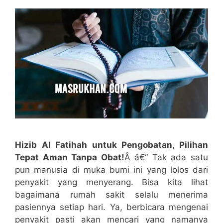
Hizib Al Fatihah untuk Pengobatan, Pilihan
Tepat Aman Tanpa Obat!
Â â€“ Tak ada satu
pun manusia di muka bumi ini yang lolos dari
penyakit yang menyerang. Bisa kita lihat
bagaimana rumah sakit selalu menerima
pasiennya setiap hari. Ya, berbicara mengenai
penyakit pasti akan mencari yang namanya