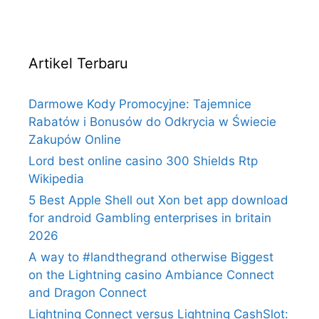
Artikel Terbaru
Darmowe Kody Promocyjne: Tajemnice
Rabatów i Bonusów do Odkrycia w Świecie
Zakupów Online
Lord best online casino 300 Shields Rtp
Wikipedia
5 Best Apple Shell out Xon bet app download
for android Gambling enterprises in britain
2026
A way to #landthegrand otherwise Biggest
on the Lightning casino Ambiance Connect
and Dragon Connect
Lightning Connect versus Lightning CashSlot: