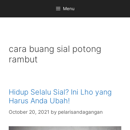
Skip
Menu
to
content
cara buang sial potong
rambut
Hidup Selalu Sial? Ini Lho yang
Harus Anda Ubah!
October 20, 2021
by
pelarisandagangan