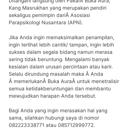
Ditangani langsung oleh PakarÂ Buka Aura,
Kang Masrukhan yang merupakan pendiri
sekaligus pemimpin dariÂ Asosiasi
Parapsikologi Nusantara (APN).
Jika Anda ingin memaksimalkan penampilan,
ingin terlihat lebih cantik/ tampan, ingin lebih
sukses dalam segala bidang namun merasa
sering tidak beruntung. Mengalami banyak
kesialan dalam urusan percintaan atau karir.
Selalu dirundung masalah maka Â Anda
Â memerlukanÂ Buka AuraÂ untuk menetralisir
semua ketidakberuntungan dan membantu
mewujudkan harapan Anda tersebut.
Bagi Anda yang ingin merasakan hal yang
sama, silahkan hubungi saya di nomor
082223338771 atau 085712999772.