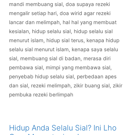
mandi membuang sial
,
doa supaya rezeki
mengalir setiap hari
,
doa wirid agar rezeki
lancar dan melimpah
,
hal hal yang membuat
kesialan
,
hidup selalu sial
,
hidup selalu sial
menurut islam
,
hidup sial terus
,
kenapa hidup
selalu sial menurut islam
,
kenapa saya selalu
sial
,
membuang sial di badan
,
merasa diri
pembawa sial
,
mimpi yang membawa sial
,
penyebab hidup selalu sial
,
perbedaan apes
dan sial
,
rezeki melimpah
,
zikir buang sial
,
zikir
pembuka rezeki berlimpah
Hidup Anda Selalu Sial? Ini Lho