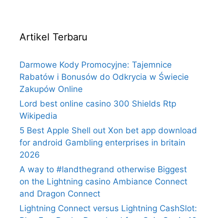
Artikel Terbaru
Darmowe Kody Promocyjne: Tajemnice
Rabatów i Bonusów do Odkrycia w Świecie
Zakupów Online
Lord best online casino 300 Shields Rtp
Wikipedia
5 Best Apple Shell out Xon bet app download
for android Gambling enterprises in britain
2026
A way to #landthegrand otherwise Biggest
on the Lightning casino Ambiance Connect
and Dragon Connect
Lightning Connect versus Lightning CashSlot: