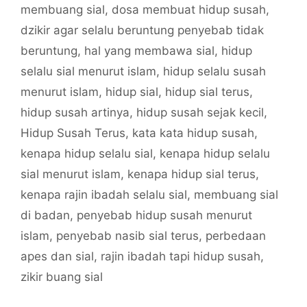
membuang sial
,
dosa membuat hidup susah
,
dzikir agar selalu beruntung penyebab tidak
beruntung
,
hal yang membawa sial
,
hidup
selalu sial menurut islam
,
hidup selalu susah
menurut islam
,
hidup sial
,
hidup sial terus
,
hidup susah artinya
,
hidup susah sejak kecil
,
Hidup Susah Terus
,
kata kata hidup susah
,
kenapa hidup selalu sial
,
kenapa hidup selalu
sial menurut islam
,
kenapa hidup sial terus
,
kenapa rajin ibadah selalu sial
,
membuang sial
di badan
,
penyebab hidup susah menurut
islam
,
penyebab nasib sial terus
,
perbedaan
apes dan sial
,
rajin ibadah tapi hidup susah
,
zikir buang sial