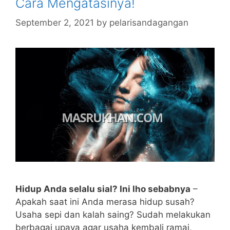
Cara Mengatasinya!
September 2, 2021
by
pelarisandagangan
Hidup Anda selalu sial? Ini lho sebabnya
–
Apakah saat ini Anda merasa hidup susah?
Usaha sepi dan kalah saing? Sudah melakukan
berbagai upaya agar usaha kembali ramai,