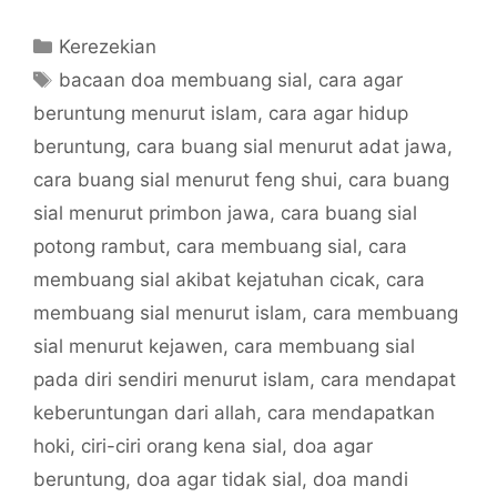
Categories
Kerezekian
Tags
bacaan doa membuang sial
,
cara agar
beruntung menurut islam
,
cara agar hidup
beruntung
,
cara buang sial menurut adat jawa
,
cara buang sial menurut feng shui
,
cara buang
sial menurut primbon jawa
,
cara buang sial
potong rambut
,
cara membuang sial
,
cara
membuang sial akibat kejatuhan cicak
,
cara
membuang sial menurut islam
,
cara membuang
sial menurut kejawen
,
cara membuang sial
pada diri sendiri menurut islam
,
cara mendapat
keberuntungan dari allah
,
cara mendapatkan
hoki
,
ciri-ciri orang kena sial
,
doa agar
beruntung
,
doa agar tidak sial
,
doa mandi