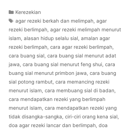
Categories
Kerezekian
Tags
agar rezeki berkah dan melimpah
,
agar
rezeki berlimpah
,
agar rezeki melimpah menurut
islam
,
alasan hidup selalu sial
,
amalan agar
rezeki berlimpah
,
cara agar rezeki berlimpah
,
cara buang sial
,
cara buang sial menurut adat
jawa
,
cara buang sial menurut feng shui
,
cara
buang sial menurut primbon jawa
,
cara buang
sial potong rambut
,
cara memancing rezeki
menurut islam
,
cara membuang sial di badan
,
cara mendapatkan rezeki yang berlimpah
menurut islam
,
cara mendapatkan rezeki yang
tidak disangka-sangka
,
ciri-ciri orang kena sial
,
doa agar rezeki lancar dan berlimpah
,
doa