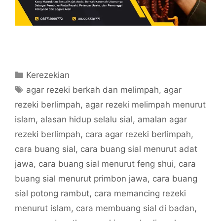
Categories
Kerezekian
Tags
agar rezeki berkah dan melimpah
,
agar
rezeki berlimpah
,
agar rezeki melimpah menurut
islam
,
alasan hidup selalu sial
,
amalan agar
rezeki berlimpah
,
cara agar rezeki berlimpah
,
cara buang sial
,
cara buang sial menurut adat
jawa
,
cara buang sial menurut feng shui
,
cara
buang sial menurut primbon jawa
,
cara buang
sial potong rambut
,
cara memancing rezeki
menurut islam
,
cara membuang sial di badan
,