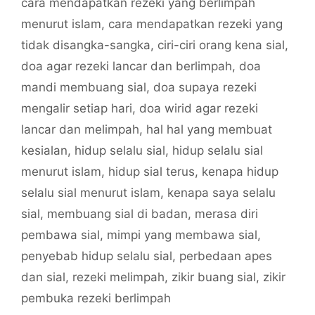
cara mendapatkan rezeki yang berlimpah
menurut islam
,
cara mendapatkan rezeki yang
tidak disangka-sangka
,
ciri-ciri orang kena sial
,
doa agar rezeki lancar dan berlimpah
,
doa
mandi membuang sial
,
doa supaya rezeki
mengalir setiap hari
,
doa wirid agar rezeki
lancar dan melimpah
,
hal hal yang membuat
kesialan
,
hidup selalu sial
,
hidup selalu sial
menurut islam
,
hidup sial terus
,
kenapa hidup
selalu sial menurut islam
,
kenapa saya selalu
sial
,
membuang sial di badan
,
merasa diri
pembawa sial
,
mimpi yang membawa sial
,
penyebab hidup selalu sial
,
perbedaan apes
dan sial
,
rezeki melimpah
,
zikir buang sial
,
zikir
pembuka rezeki berlimpah