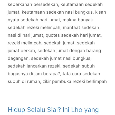
keberkahan bersedekah
,
keutamaan sedekah
jumat
,
keutamaan sedekah nasi bungkus
,
kisah
nyata sedekah hari jumat
,
makna banyak
sedekah rezeki melimpah
,
manfaat sedekah
nasi di hari jumat
,
quotes sedekah hari jumat
,
rezeki melimpah
,
sedekah jumat
,
sedekah
jumat berkah
,
sedekah jumat dengan barang
dagangan
,
sedekah jumat nasi bungkus
,
sedekah lancarkan rezeki
,
sedekah subuh
bagusnya di jam berapa?
,
tata cara sedekah
subuh di rumah
,
zikir pembuka rezeki berlimpah
Hidup Selalu Sial? Ini Lho yang