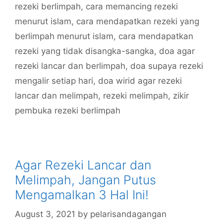
rezeki berlimpah
,
cara memancing rezeki
menurut islam
,
cara mendapatkan rezeki yang
berlimpah menurut islam
,
cara mendapatkan
rezeki yang tidak disangka-sangka
,
doa agar
rezeki lancar dan berlimpah
,
doa supaya rezeki
mengalir setiap hari
,
doa wirid agar rezeki
lancar dan melimpah
,
rezeki melimpah
,
zikir
pembuka rezeki berlimpah
Agar Rezeki Lancar dan
Melimpah, Jangan Putus
Mengamalkan 3 Hal Ini!
August 3, 2021
by
pelarisandagangan