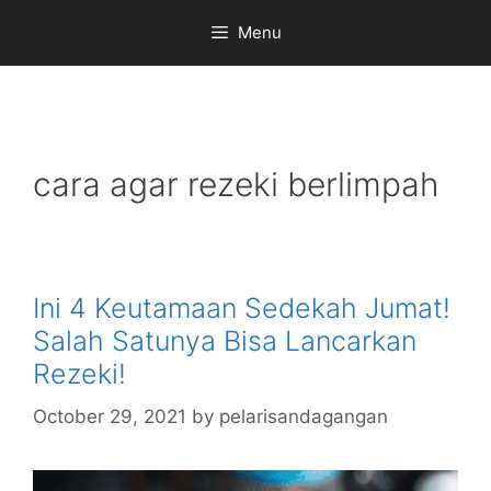
Skip
Menu
to
content
cara agar rezeki berlimpah
Ini 4 Keutamaan Sedekah Jumat!
Salah Satunya Bisa Lancarkan
Rezeki!
October 29, 2021
by
pelarisandagangan