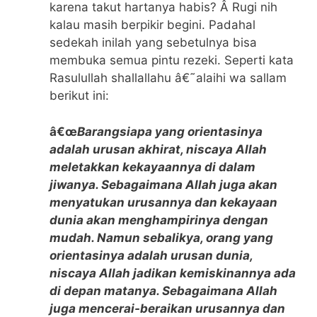
karena takut hartanya habis? Â Rugi nih
kalau masih berpikir begini. Padahal
sedekah inilah yang sebetulnya bisa
membuka semua pintu rezeki. Seperti kata
Rasulullah shallallahu â€˜alaihi wa sallam
berikut ini:
â€œ
Barangsiapa yang orientasinya
adalah urusan akhirat, niscaya Allah
meletakkan kekayaannya di dalam
jiwanya. Sebagaimana Allah juga akan
menyatukan urusannya dan kekayaan
dunia akan menghampirinya dengan
mudah. Namun sebalikya, orang yang
orientasinya adalah urusan dunia,
niscaya Allah jadikan kemiskinannya ada
di depan matanya. Sebagaimana Allah
juga mencerai-beraikan urusannya dan