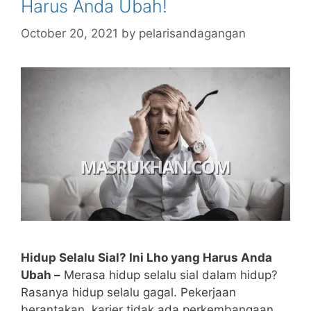
Harus Anda Ubah!
October 20, 2021
by
pelarisandagangan
Hidup Selalu Sial? Ini Lho yang Harus Anda
Ubah –
Merasa hidup selalu sial dalam hidup?
Rasanya hidup selalu gagal. Pekerjaan
berantakan, karier tidak ada perkembangaan.