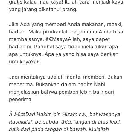
gratis kalau mau kaya! Itulah cara menjadi kaya
yang jarang diketahui orang.
Jika Ada yang memberi Anda makanan, rezeki,
hadiah. Maka pikirkanlah bagaimana Anda bisa
membalasnya. â€MasyaAllah, saya dapet
hadiah ni. Padahal saya tidak melakukan apa-
apa untuknya. Apa ya yang bisa saya berikan
untuknya?â€
Jadi mentalnya adalah mental memberi. Bukan
menerima. Bukankah dalam hadits Nabi
menjelaskan bahwa pemberi lebih baik dari
penerima
Â â€œDari Hakim bin Hizam r.a., bahwasanya
Rasulullah bersabda, â€œTangan di atas lebih
baik dari pada tangan di bawah. Mulailah