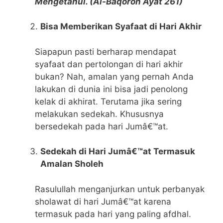
Mengetahui. (Al-Baqoroh Ayat 261)
Bisa Memberikan Syafaat di Hari Akhir
Siapapun pasti berharap mendapat
syafaat dan pertolongan di hari akhir
bukan? Nah, amalan yang pernah Anda
lakukan di dunia ini bisa jadi penolong
kelak di akhirat. Terutama jika sering
melakukan sedekah. Khususnya
bersedekah pada hari Jumâ€™at.
Sedekah di Hari Jumâ€™at Termasuk
Amalan Sholeh
Rasulullah menganjurkan untuk perbanyak
sholawat di hari Jumâ€™at karena
termasuk pada hari yang paling afdhal.