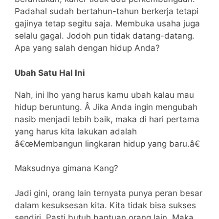
Padahal sudah bertahun-tahun berkerja tetapi
gajinya tetap segitu saja. Membuka usaha juga
selalu gagal. Jodoh pun tidak datang-datang.
Apa yang salah dengan hidup Anda?
Ubah Satu Hal Ini
Nah, ini lho yang harus kamu ubah kalau mau
hidup beruntung. Â Jika Anda ingin mengubah
nasib menjadi lebih baik, maka di hari pertama
yang harus kita lakukan adalah
â€œMembangun lingkaran hidup yang baru.â€
Maksudnya gimana Kang?
Jadi gini, orang lain ternyata punya peran besar
dalam kesuksesan kita. Kita tidak bisa sukses
sendiri. Pasti butuh bantuan orang lain. Maka