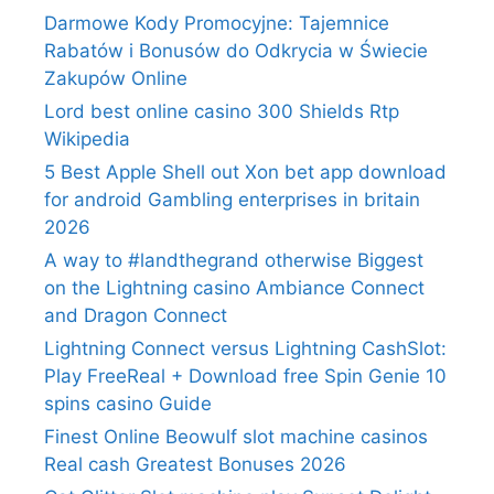
Darmowe Kody Promocyjne: Tajemnice
Rabatów i Bonusów do Odkrycia w Świecie
Zakupów Online
Lord best online casino 300 Shields Rtp
Wikipedia
5 Best Apple Shell out Xon bet app download
for android Gambling enterprises in britain
2026
A way to #landthegrand otherwise Biggest
on the Lightning casino Ambiance Connect
and Dragon Connect
Lightning Connect versus Lightning CashSlot:
Play FreeReal + Download free Spin Genie 10
spins casino Guide
Finest Online Beowulf slot machine casinos
Real cash Greatest Bonuses 2026