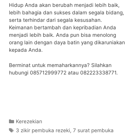
Hidup Anda akan berubah menjadi lebih baik,
lebih bahagia dan sukses dalam segala bidang,
serta terhindar dari segala kesusahan.
Keimanan bertambah dan kepribadian Anda
menjadi lebih baik. Anda pun bisa menolong
orang lain dengan daya batin yang dikaruniakan
kepada Anda.
Berminat untuk memaharkannya? Silahkan
hubungi 085712999772 atau 082223338771.
Categories
Kerezekian
Tags
3 zikir pembuka rezeki
,
7 surat pembuka