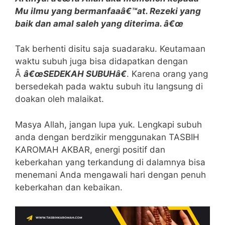
Mu ilmu yang bermanfaaâ€™at. Rezeki yang
baik dan amal saleh yang diterima. â€œ
Tak berhenti disitu saja suadaraku. Keutamaan
waktu subuh juga bisa didapatkan dengan
Â
â€œSEDEKAH SUBUHâ€
. Karena orang yang
bersedekah pada waktu subuh itu langsung di
doakan oleh malaikat.
Masya Allah, jangan lupa yuk. Lengkapi subuh
anda dengan berdzikir menggunakan TASBIH
KAROMAH AKBAR, energi positif dan
keberkahan yang terkandung di dalamnya bisa
menemani Anda mengawali hari dengan penuh
keberkahan dan kebaikan.