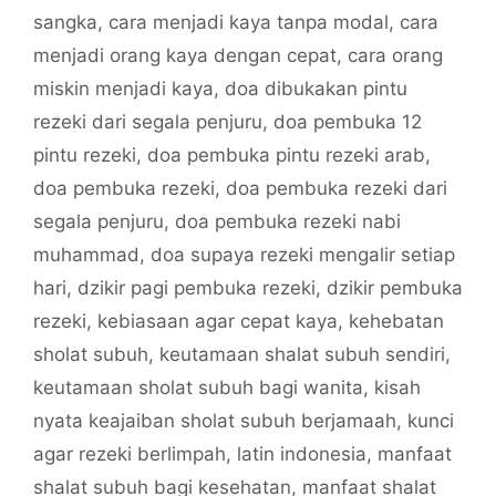
sangka
,
cara menjadi kaya tanpa modal
,
cara
menjadi orang kaya dengan cepat
,
cara orang
miskin menjadi kaya
,
doa dibukakan pintu
rezeki dari segala penjuru
,
doa pembuka 12
pintu rezeki
,
doa pembuka pintu rezeki arab
,
doa pembuka rezeki
,
doa pembuka rezeki dari
segala penjuru
,
doa pembuka rezeki nabi
muhammad
,
doa supaya rezeki mengalir setiap
hari
,
dzikir pagi pembuka rezeki
,
dzikir pembuka
rezeki
,
kebiasaan agar cepat kaya
,
kehebatan
sholat subuh
,
keutamaan shalat subuh sendiri
,
keutamaan sholat subuh bagi wanita
,
kisah
nyata keajaiban sholat subuh berjamaah
,
kunci
agar rezeki berlimpah
,
latin indonesia
,
manfaat
shalat subuh bagi kesehatan
,
manfaat shalat