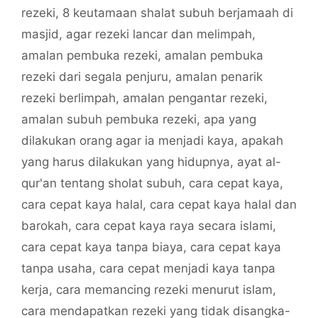
rezeki
,
8 keutamaan shalat subuh berjamaah di
masjid
,
agar rezeki lancar dan melimpah
,
amalan pembuka rezeki
,
amalan pembuka
rezeki dari segala penjuru
,
amalan penarik
rezeki berlimpah
,
amalan pengantar rezeki
,
amalan subuh pembuka rezeki
,
apa yang
dilakukan orang agar ia menjadi kaya
,
apakah
yang harus dilakukan yang hidupnya
,
ayat al-
qur'an tentang sholat subuh
,
cara cepat kaya
,
cara cepat kaya halal
,
cara cepat kaya halal dan
barokah
,
cara cepat kaya raya secara islami
,
cara cepat kaya tanpa biaya
,
cara cepat kaya
tanpa usaha
,
cara cepat menjadi kaya tanpa
kerja
,
cara memancing rezeki menurut islam
,
cara mendapatkan rezeki yang tidak disangka-