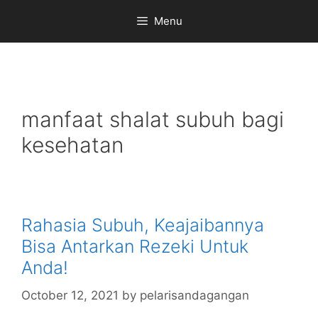
Skip
Menu
to
content
manfaat shalat subuh bagi
kesehatan
Rahasia Subuh, Keajaibannya
Bisa Antarkan Rezeki Untuk
Anda!
October 12, 2021
by
pelarisandagangan