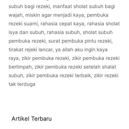
subuh bagi rezeki
,
manfaat sholat subuh bagi
wajah
,
miskin agar menjadi kaya
,
pembuka
rezeki suami
,
rahasia cepat kaya
,
rahasia sholat
isya dan subuh
,
rahasia subuh
,
sholat subuh
pembuka rezeki
,
surat pembuka pintu rezeki
,
tirakat rejeki lancar
,
ya allah aku ingin kaya
raya
,
zikir pembuka rezeki
,
zikir pembuka rezeki
berlimpah
,
zikir pembuka rezeki setelah shalat
subuh
,
zikir pembuka rezeki terbaik
,
zikir rezeki
tak terduga
Artikel Terbaru