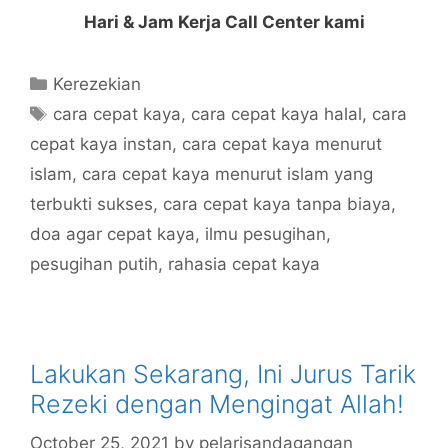
Hari & Jam Kerja Call Center kami
Categories
Kerezekian
Tags
cara cepat kaya
,
cara cepat kaya halal
,
cara
cepat kaya instan
,
cara cepat kaya menurut
islam
,
cara cepat kaya menurut islam yang
terbukti sukses
,
cara cepat kaya tanpa biaya
,
doa agar cepat kaya
,
ilmu pesugihan
,
pesugihan putih
,
rahasia cepat kaya
Lakukan Sekarang, Ini Jurus Tarik
Rezeki dengan Mengingat Allah!
October 25, 2021
by
pelarisandagangan