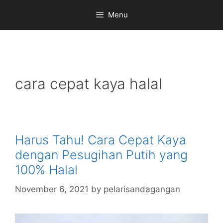
Skip
Menu
to
content
cara cepat kaya halal
Harus Tahu! Cara Cepat Kaya
dengan Pesugihan Putih yang
100% Halal
November 6, 2021
by
pelarisandagangan