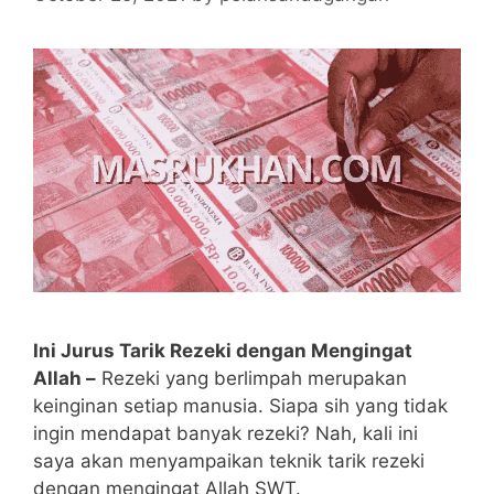
Ini Jurus Tarik Rezeki dengan Mengingat
Allah –
Rezeki yang berlimpah merupakan
keinginan setiap manusia. Siapa sih yang tidak
ingin mendapat banyak rezeki? Nah, kali ini
saya akan menyampaikan teknik tarik rezeki
dengan mengingat Allah SWT.