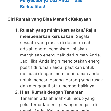
Penyebabnya Doa Anda Tidak
Berkualitas!
Ciri Rumah yang Bisa Menarik Kekayaan
Rumah yang minim kerusakan/ Rajin
membenarkan kerusakan.
Segala
sesuatu yang rusak di dalam rumah
adalah energi penghisap. Ini akan
menghisap energi baik dari rumah Anda.
Jadi, jika Anda ingin menciptakan energi
positif di rumah anda, pastikan untuk
memulai dengan memindai rumah anda
untuk mencari barang-barang yang rusak
dan mengganti atau memperbaikinya.
Hiasi Rumah dengan Tanaman.
Tanaman adalah mahkluk hidup yang
peka terhadap energi yang mengalir di
rumah Anda. Ketika tanaman anda