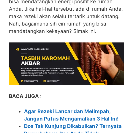
bisa mendatangkan energi positif ke rumah
Anda. Jika hal-hal tersebut ada di rumah Anda,
maka rezeki akan selalu tertarik untuk datang.
Nah, bagaimana sih ciri rumah yang bisa
mendatangkan kekayaan? Simak ini.
BACA JUGA :
Agar Rezeki Lancar dan Melimpah,
Jangan Putus Mengamalkan 3 Hal Ini!
Doa Tak Kunjung Dikabulkan? Ternyata