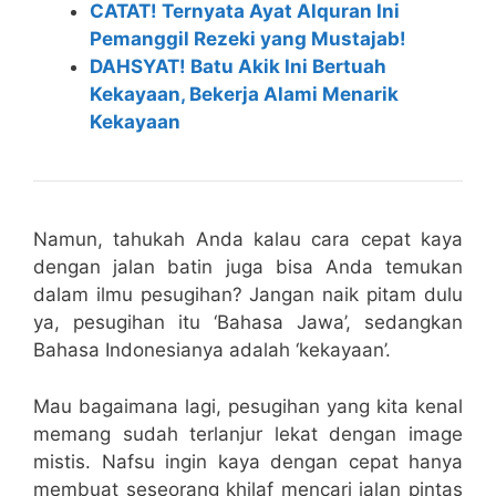
CATAT! Ternyata Ayat Alquran Ini
Pemanggil Rezeki yang Mustajab!
DAHSYAT! Batu Akik Ini Bertuah
Kekayaan, Bekerja Alami Menarik
Kekayaan
Namun, tahukah Anda kalau cara cepat kaya
dengan jalan batin juga bisa Anda temukan
dalam ilmu pesugihan? Jangan naik pitam dulu
ya, pesugihan itu ‘Bahasa Jawa’, sedangkan
Bahasa Indonesianya adalah ‘kekayaan’.
Mau bagaimana lagi, pesugihan yang kita kenal
memang sudah terlanjur lekat dengan image
mistis. Nafsu ingin kaya dengan cepat hanya
membuat seseorang khilaf mencari jalan pintas