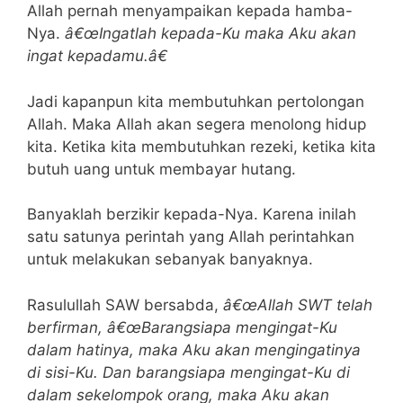
Allah pernah menyampaikan kepada hamba-
Nya.
â€œIngatlah kepada-Ku maka Aku akan
ingat kepadamu.â€
Jadi kapanpun kita membutuhkan pertolongan
Allah. Maka Allah akan segera menolong hidup
kita. Ketika kita membutuhkan rezeki, ketika kita
butuh uang untuk membayar hutang.
Banyaklah berzikir kepada-Nya. Karena inilah
satu satunya perintah yang Allah perintahkan
untuk melakukan sebanyak banyaknya.
Rasulullah SAW bersabda,
â€œAllah SWT telah
berfirman, â€œBarangsiapa mengingat-Ku
dalam hatinya, maka Aku akan mengingatinya
di sisi-Ku. Dan barangsiapa mengingat-Ku di
dalam sekelompok orang, maka Aku akan