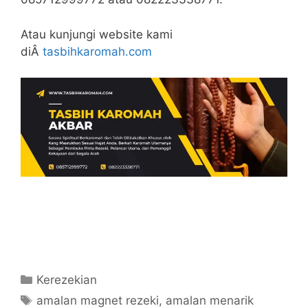
Atau kunjungi website kami
diÂ
tasbihkaromah.com
Categories
Kerezekian
Tags
amalan magnet rezeki
,
amalan menarik