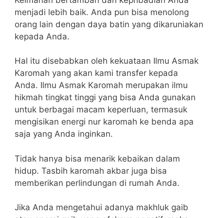
menjadi lebih baik. Anda pun bisa menolong
orang lain dengan daya batin yang dikaruniakan
kepada Anda.
Hal itu disebabkan oleh kekuataan Ilmu Asmak
Karomah yang akan kami transfer kepada
Anda. Ilmu Asmak Karomah merupakan ilmu
hikmah tingkat tinggi yang bisa Anda gunakan
untuk berbagai macam keperluan, termasuk
mengisikan energi nur karomah ke benda apa
saja yang Anda inginkan.
Tidak hanya bisa menarik kebaikan dalam
hidup. Tasbih karomah akbar juga bisa
memberikan perlindungan di rumah Anda.
Jika Anda mengetahui adanya makhluk gaib