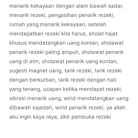
menarik kekayaan dengan alam bawah sadar
,
menarik rezeki
,
pengasihan penarik rezeki
,
rumah yang manarik kekayaan
,
setelah
mendapatkan rezeki kita harus
,
sholat hajat
khusus mendatangkan uang kontan
,
sholawat
penarik rezeki paling ampuh
,
sholawat penarik
uang di atm
,
sholawat penarik uang kontan
,
sugesti magnet uang
,
tarik rezeki
,
tarik rezeki
dengan berkurban
,
tarik rezeki dengan hati
yang tenang
,
ucapan ketika mendapat rezeki
,
vibrasi menarik uang
,
wirid mendatangkan uang
dibawah sajadah
,
wirid penarik rezeki
,
ya allah
aku ingin kaya raya
,
zikir pembuka rezeki