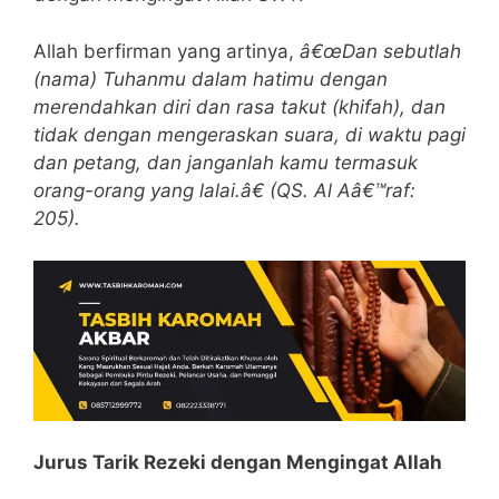
Allah berfirman yang artinya,
â€œDan sebutlah
(nama) Tuhanmu dalam hatimu dengan
merendahkan diri dan rasa takut (khifah), dan
tidak dengan mengeraskan suara, di waktu pagi
dan petang, dan janganlah kamu termasuk
orang-orang yang lalai.â€ (QS. Al Aâ€™raf:
205).
Jurus Tarik Rezeki dengan Mengingat Allah