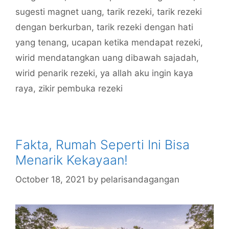
sugesti magnet uang
,
tarik rezeki
,
tarik rezeki
dengan berkurban
,
tarik rezeki dengan hati
yang tenang
,
ucapan ketika mendapat rezeki
,
wirid mendatangkan uang dibawah sajadah
,
wirid penarik rezeki
,
ya allah aku ingin kaya
raya
,
zikir pembuka rezeki
Fakta, Rumah Seperti Ini Bisa
Menarik Kekayaan!
October 18, 2021
by
pelarisandagangan