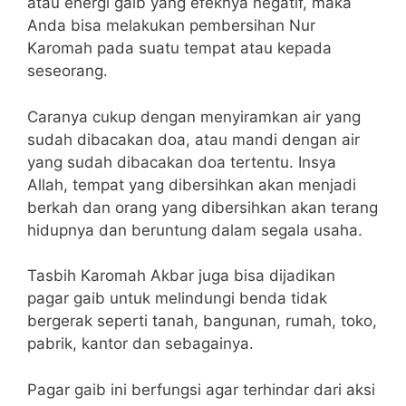
atau energi gaib yang efeknya negatif, maka
Anda bisa melakukan pembersihan Nur
Karomah pada suatu tempat atau kepada
seseorang.
Caranya cukup dengan menyiramkan air yang
sudah dibacakan doa, atau mandi dengan air
yang sudah dibacakan doa tertentu. Insya
Allah, tempat yang dibersihkan akan menjadi
berkah dan orang yang dibersihkan akan terang
hidupnya dan beruntung dalam segala usaha.
Tasbih Karomah Akbar juga bisa dijadikan
pagar gaib untuk melindungi benda tidak
bergerak seperti tanah, bangunan, rumah, toko,
pabrik, kantor dan sebagainya.
Pagar gaib ini berfungsi agar terhindar dari aksi