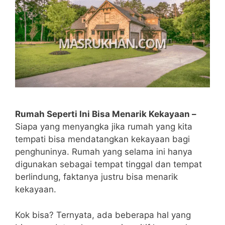
Rumah Seperti Ini Bisa Menarik Kekayaan –
Siapa yang menyangka jika rumah yang kita
tempati bisa mendatangkan kekayaan bagi
penghuninya. Rumah yang selama ini hanya
digunakan sebagai tempat tinggal dan tempat
berlindung, faktanya justru bisa menarik
kekayaan.
Kok bisa? Ternyata, ada beberapa hal yang