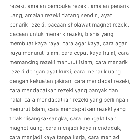
rezeki
,
amalan pembuka rezeki
,
amalan penarik
uang
,
amalan rezeki datang sendiri
,
ayat
penarik rezeki
,
bacaan sholawat magnet rezeki
,
bacaan untuk menarik rezeki
,
bisnis yang
membuat kaya raya
,
cara agar kaya
,
cara agar
kaya menurut islam
,
cara cepat kaya halal
,
cara
memancing rezeki menurut islam
,
cara menarik
rezeki dengan ayat kursi
,
cara menarik uang
dengan kekuatan pikiran
,
cara mendapat rezeki
,
cara mendapatkan rezeki yang banyak dan
halal
,
cara mendapatkan rezeki yang berlimpah
menurut islam
,
cara mendapatkan rezeki yang
tidak disangka-sangka
,
cara mengaktifkan
magnet uang
,
cara menjadi kaya mendadak
,
cara menjadi kaya tanpa kerja
,
cara menjadi