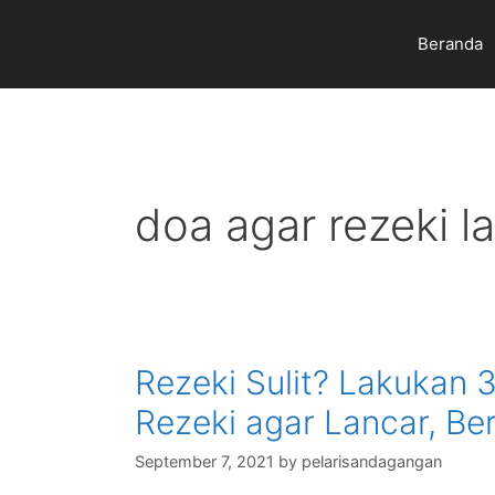
Skip
to
Beranda
content
doa agar rezeki l
Rezeki Sulit? Lakukan
Rezeki agar Lancar, B
September 7, 2021
by
pelarisandagangan