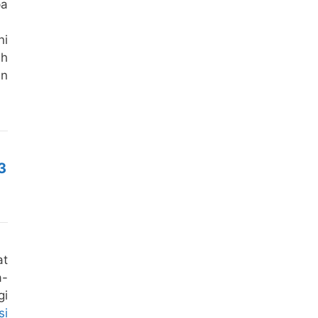
pa
ni
ah
an
3
at
a-
gi
si