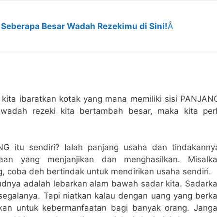
 Seberapa Besar Wadah Rezekimu di Sini!
Â
kita ibaratkan kotak yang mana memiliki sisi PANJAN
wadah rezeki kita bertambah besar, maka kita per
 itu sendiri? Ialah panjang usaha dan tindakanny
jaan yang menjanjikan dan menghasilkan. Misalk
g, coba deh bertindak untuk mendirikan usaha sendiri.
dnya adalah lebarkan alam bawah sadar kita. Sadark
 segalanya. Tapi niatkan kalau dengan uang yang berk
an untuk kebermanfaatan bagi banyak orang. Jang