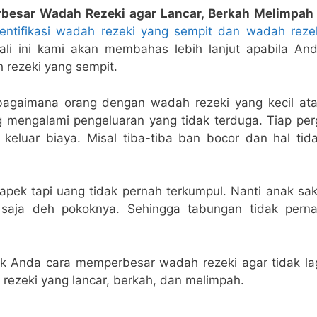
rbesar Wadah Rezeki agar Lancar, Berkah Melimpah
entifikasi wadah rezeki yang sempit dan wadah reze
li ini kami akan membahas lebih lanjut apabila An
rezeki yang sempit.
bagaimana orang dengan wadah rezeki yang kecil at
g mengalami pengeluaran yang tidak terduga. Tiap per
keluar biaya. Misal tiba-tiba ban bocor dan hal tid
pek tapi uang tidak pernah terkumpul. Nanti anak sak
a saja deh pokoknya. Sehingga tabungan tidak pern
tuk Anda cara memperbesar wadah rezeki agar tidak la
 rezeki yang lancar, berkah, dan melimpah.