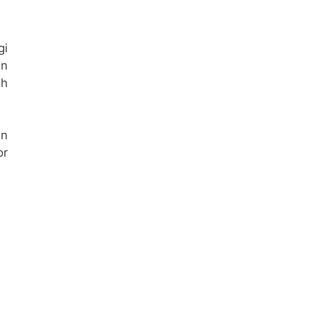
gi
an
ah
an
r