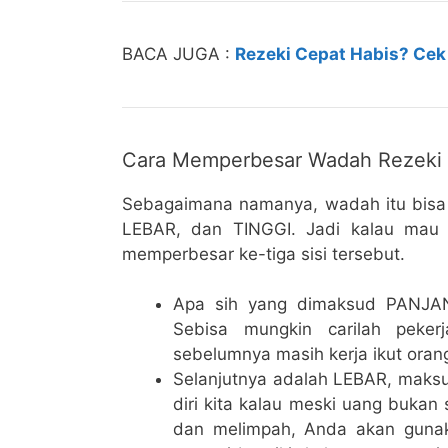
BACA JUGA :
Rezeki Cepat Habis? Cek
Cara Memperbesar Wadah Rezeki
Sebagaimana namanya, wadah itu bisa 
LEBAR, dan TINGGI. Jadi kalau mau 
memperbesar ke-tiga sisi tersebut.
Apa sih yang dimaksud PANJANG
Sebisa mungkin carilah peker
sebelumnya masih kerja ikut oran
Selanjutnya adalah LEBAR, maksu
diri kita kalau meski uang bukan
dan melimpah, Anda akan gunak