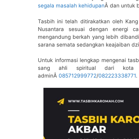
segala masalah kehidupan
Â dan untuk b
Tasbih ini telah ditirakatkan oleh Ka
Nusantara sesuai dengan energi cal
mengandung berkah yang lebih dibandi
sarana semata sedangkan keajaiban dziki
Untuk informasi lengkap mengenai ta
sang ahli spiritual dari kot
adminÂ
085712999772
/
082223338771
.