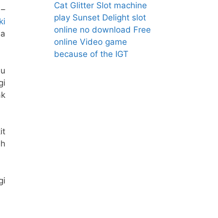
Cat Glitter Slot machine
–
play Sunset Delight slot
ki
online no download Free
da
online Video game
because of the IGT
au
gi
ak
it
ah
gi