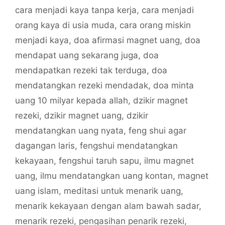
cara menjadi kaya tanpa kerja
,
cara menjadi
orang kaya di usia muda
,
cara orang miskin
menjadi kaya
,
doa afirmasi magnet uang
,
doa
mendapat uang sekarang juga
,
doa
mendapatkan rezeki tak terduga
,
doa
mendatangkan rezeki mendadak
,
doa minta
uang 10 milyar kepada allah
,
dzikir magnet
rezeki
,
dzikir magnet uang
,
dzikir
mendatangkan uang nyata
,
feng shui agar
dagangan laris
,
fengshui mendatangkan
kekayaan
,
fengshui taruh sapu
,
ilmu magnet
uang
,
ilmu mendatangkan uang kontan
,
magnet
uang islam
,
meditasi untuk menarik uang
,
menarik kekayaan dengan alam bawah sadar
,
menarik rezeki
,
pengasihan penarik rezeki
,