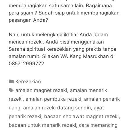
membahagiakan satu sama lain. Bagaimana
para suami? Sudah siap untuk membahagiakan
pasangan Anda?
Nah, untuk melengkapi ikhtiar Anda dalam
mencari rezeki. Anda bisa menggunakan
Sarana spiritual kerezekian yang praktis tanpa
amalan rumit. Silakan WA Kang Masrukhan di
085712999772
Categories
Kerezekian
Tags
amalan magnet rezeki
,
amalan menarik
rezeki
,
amalan pembuka rezeki
,
amalan penarik
uang
,
amalan rezeki datang sendiri
,
ayat
penarik rezeki
,
bacaan sholawat magnet rezeki
,
bacaan untuk menarik rezeki
,
cara memancing