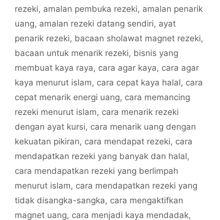
rezeki
,
amalan pembuka rezeki
,
amalan penarik
uang
,
amalan rezeki datang sendiri
,
ayat
penarik rezeki
,
bacaan sholawat magnet rezeki
,
bacaan untuk menarik rezeki
,
bisnis yang
membuat kaya raya
,
cara agar kaya
,
cara agar
kaya menurut islam
,
cara cepat kaya halal
,
cara
cepat menarik energi uang
,
cara memancing
rezeki menurut islam
,
cara menarik rezeki
dengan ayat kursi
,
cara menarik uang dengan
kekuatan pikiran
,
cara mendapat rezeki
,
cara
mendapatkan rezeki yang banyak dan halal
,
cara mendapatkan rezeki yang berlimpah
menurut islam
,
cara mendapatkan rezeki yang
tidak disangka-sangka
,
cara mengaktifkan
magnet uang
,
cara menjadi kaya mendadak
,