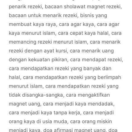
penarik rezeki
,
bacaan sholawat magnet rezeki
,
bacaan untuk menarik rezeki
,
bisnis yang
membuat kaya raya
,
cara agar kaya
,
cara agar
kaya menurut islam
,
cara cepat kaya halal
,
cara
memancing rezeki menurut islam
,
cara menarik
rezeki dengan ayat kursi
,
cara menarik uang
dengan kekuatan pikiran
,
cara mendapat rezeki
,
cara mendapatkan rezeki yang banyak dan
halal
,
cara mendapatkan rezeki yang berlimpah
menurut islam
,
cara mendapatkan rezeki yang
tidak disangka-sangka
,
cara mengaktifkan
magnet uang
,
cara menjadi kaya mendadak
,
cara menjadi kaya tanpa kerja
,
cara menjadi
orang kaya di usia muda
,
cara orang miskin
menjadi kaya
,
doa afirmasi magnet uang
,
doa