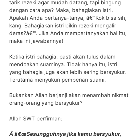
tarik rezeki agar mudah datang, tapi bingung
dengan cara apa? Maka, bahagiakan Istri.
Apakah Anda bertanya-tanya, â€˜Kok bisa sih,
kang. Bahagiakan istri bikin rezeki mengalir
deras?â€™. Jika Anda mempertanyakan hal itu,
maka ini jawabannya!
Ketika istri bahagia, pasti akan tulus dalam
mendoakan suaminya. Tidak hanya itu, istri
yang bahagia juga akan lebih sering bersyukur.
Terutama menyukuri pemberian suami.
Bukankan Allah berjanji akan menambah nikmat
orang-orang yang bersyukur?
Allah SWT berfirman:
Â â€œSesungguhnya jika kamu bersyukur,