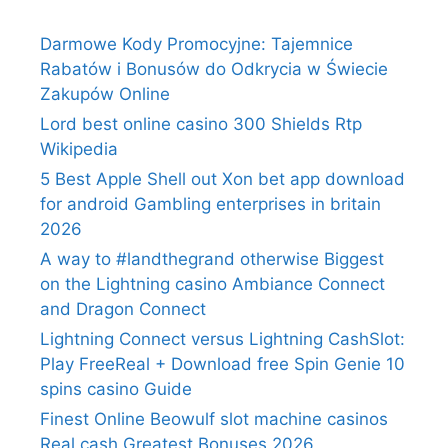
Darmowe Kody Promocyjne: Tajemnice
Rabatów i Bonusów do Odkrycia w Świecie
Zakupów Online
Lord best online casino 300 Shields Rtp
Wikipedia
5 Best Apple Shell out Xon bet app download
for android Gambling enterprises in britain
2026
A way to #landthegrand otherwise Biggest
on the Lightning casino Ambiance Connect
and Dragon Connect
Lightning Connect versus Lightning CashSlot:
Play FreeReal + Download free Spin Genie 10
spins casino Guide
Finest Online Beowulf slot machine casinos
Real cash Greatest Bonuses 2026