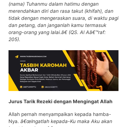
(nama) Tuhanmu dalam hatimu dengan
merendahkan diri dan rasa takut (khifah), dan
tidak dengan mengeraskan suara, di waktu pagi
dan petang, dan janganlah kamu termasuk
orang-orang yang lalai.â€ (QS. Al Aâ€™raf:
205).
Jurus Tarik Rezeki dengan Mengingat Allah
Allah pernah menyampaikan kepada hamba-
Nya.
â€œIngatlah kepada-Ku maka Aku akan