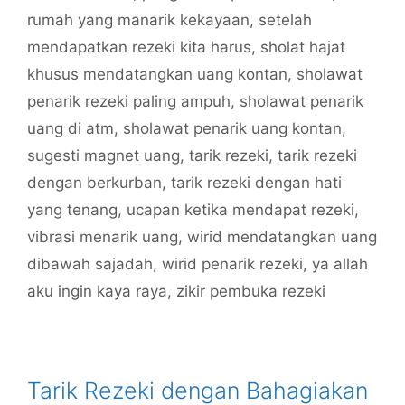
rumah yang manarik kekayaan
,
setelah
mendapatkan rezeki kita harus
,
sholat hajat
khusus mendatangkan uang kontan
,
sholawat
penarik rezeki paling ampuh
,
sholawat penarik
uang di atm
,
sholawat penarik uang kontan
,
sugesti magnet uang
,
tarik rezeki
,
tarik rezeki
dengan berkurban
,
tarik rezeki dengan hati
yang tenang
,
ucapan ketika mendapat rezeki
,
vibrasi menarik uang
,
wirid mendatangkan uang
dibawah sajadah
,
wirid penarik rezeki
,
ya allah
aku ingin kaya raya
,
zikir pembuka rezeki
Tarik Rezeki dengan Bahagiakan