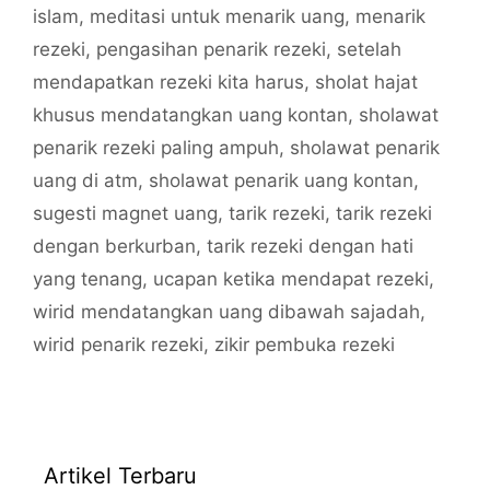
islam
,
meditasi untuk menarik uang
,
menarik
rezeki
,
pengasihan penarik rezeki
,
setelah
mendapatkan rezeki kita harus
,
sholat hajat
khusus mendatangkan uang kontan
,
sholawat
penarik rezeki paling ampuh
,
sholawat penarik
uang di atm
,
sholawat penarik uang kontan
,
sugesti magnet uang
,
tarik rezeki
,
tarik rezeki
dengan berkurban
,
tarik rezeki dengan hati
yang tenang
,
ucapan ketika mendapat rezeki
,
wirid mendatangkan uang dibawah sajadah
,
wirid penarik rezeki
,
zikir pembuka rezeki
Artikel Terbaru