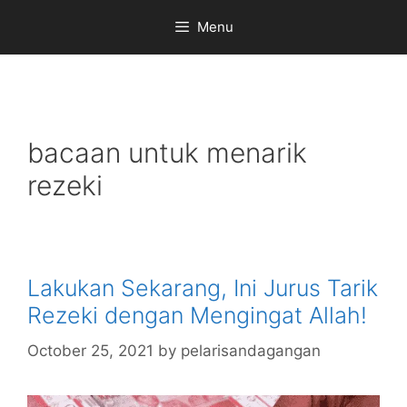
Skip
Menu
to
content
bacaan untuk menarik
rezeki
Lakukan Sekarang, Ini Jurus Tarik
Rezeki dengan Mengingat Allah!
October 25, 2021
by
pelarisandagangan