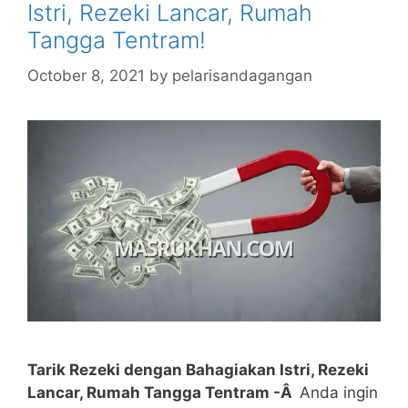
Istri, Rezeki Lancar, Rumah
Tangga Tentram!
October 8, 2021
by
pelarisandagangan
Tarik Rezeki dengan Bahagiakan Istri, Rezeki
Lancar, Rumah Tangga Tentram -Â
Anda ingin