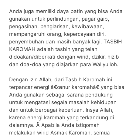
Anda juga memiliki daya batin yang bisa Anda
gunakan untuk perlindungan, pagar gaib,
pengasihan, penglarisan, kewibawaan,
mempengaruhi orang, kepercayaan diri,
penyembuhan dan masih banyak lagi. TASBIH
KAROMAH adalah tasbih yang telah
didoakan/diberkati dengan wirid, dzikir, hizib
dan doa-doa yang diajarkan para Waliyulloh.
Dengan izin Allah, dari Tasbih Karomah ini
terpancar energi â€œnur karomahâ€ yang bisa
Anda gunakan sebagai sarana pendukung
untuk mengatasi segala masalah kehidupan
dan untuk berbagai keperluan. Insya Allah,
karena energi karomah yang terkandung di
dalamnya. Â Apabila Anda istiqomah
melakukan wirid Asmak Karomah, semua