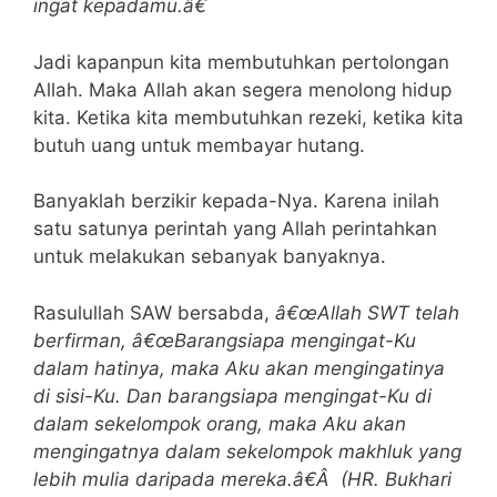
ingat kepadamu.â€
Jadi kapanpun kita membutuhkan pertolongan
Allah. Maka Allah akan segera menolong hidup
kita. Ketika kita membutuhkan rezeki, ketika kita
butuh uang untuk membayar hutang.
Banyaklah berzikir kepada-Nya. Karena inilah
satu satunya perintah yang Allah perintahkan
untuk melakukan sebanyak banyaknya.
Rasulullah SAW bersabda,
â€œAllah SWT telah
berfirman, â€œBarangsiapa mengingat-Ku
dalam hatinya, maka Aku akan mengingatinya
di sisi-Ku. Dan barangsiapa mengingat-Ku di
dalam sekelompok orang, maka Aku akan
mengingatnya dalam sekelompok makhluk yang
lebih mulia daripada mereka.â€Â (HR. Bukhari