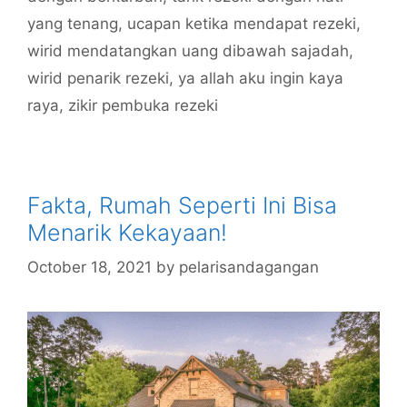
yang tenang
,
ucapan ketika mendapat rezeki
,
wirid mendatangkan uang dibawah sajadah
,
wirid penarik rezeki
,
ya allah aku ingin kaya
raya
,
zikir pembuka rezeki
Fakta, Rumah Seperti Ini Bisa
Menarik Kekayaan!
October 18, 2021
by
pelarisandagangan