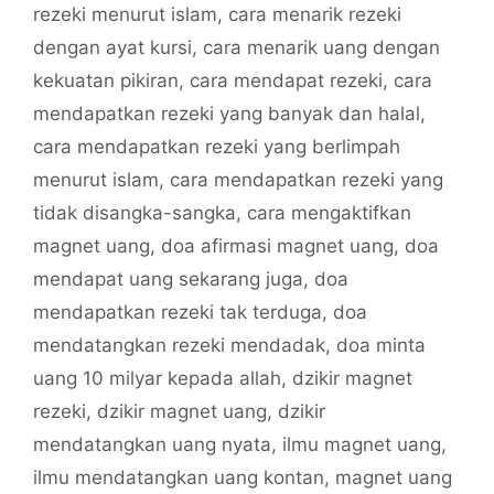
rezeki menurut islam
,
cara menarik rezeki
dengan ayat kursi
,
cara menarik uang dengan
kekuatan pikiran
,
cara mendapat rezeki
,
cara
mendapatkan rezeki yang banyak dan halal
,
cara mendapatkan rezeki yang berlimpah
menurut islam
,
cara mendapatkan rezeki yang
tidak disangka-sangka
,
cara mengaktifkan
magnet uang
,
doa afirmasi magnet uang
,
doa
mendapat uang sekarang juga
,
doa
mendapatkan rezeki tak terduga
,
doa
mendatangkan rezeki mendadak
,
doa minta
uang 10 milyar kepada allah
,
dzikir magnet
rezeki
,
dzikir magnet uang
,
dzikir
mendatangkan uang nyata
,
ilmu magnet uang
,
ilmu mendatangkan uang kontan
,
magnet uang