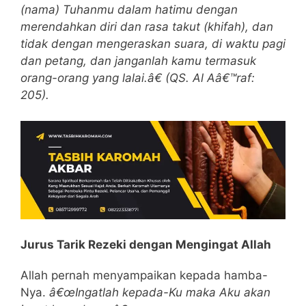
(nama) Tuhanmu dalam hatimu dengan
merendahkan diri dan rasa takut (khifah), dan
tidak dengan mengeraskan suara, di waktu pagi
dan petang, dan janganlah kamu termasuk
orang-orang yang lalai.â€ (QS. Al Aâ€™raf:
205).
Jurus Tarik Rezeki dengan Mengingat Allah
Allah pernah menyampaikan kepada hamba-
Nya.
â€œIngatlah kepada-Ku maka Aku akan