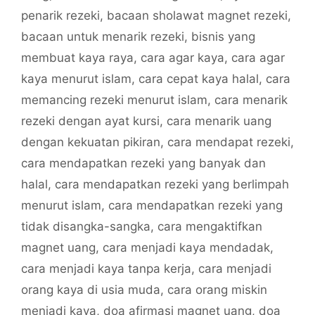
penarik rezeki
,
bacaan sholawat magnet rezeki
,
bacaan untuk menarik rezeki
,
bisnis yang
membuat kaya raya
,
cara agar kaya
,
cara agar
kaya menurut islam
,
cara cepat kaya halal
,
cara
memancing rezeki menurut islam
,
cara menarik
rezeki dengan ayat kursi
,
cara menarik uang
dengan kekuatan pikiran
,
cara mendapat rezeki
,
cara mendapatkan rezeki yang banyak dan
halal
,
cara mendapatkan rezeki yang berlimpah
menurut islam
,
cara mendapatkan rezeki yang
tidak disangka-sangka
,
cara mengaktifkan
magnet uang
,
cara menjadi kaya mendadak
,
cara menjadi kaya tanpa kerja
,
cara menjadi
orang kaya di usia muda
,
cara orang miskin
menjadi kaya
,
doa afirmasi magnet uang
,
doa