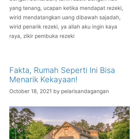
yang tenang
,
ucapan ketika mendapat rezeki
,
wirid mendatangkan uang dibawah sajadah
,
wirid penarik rezeki
,
ya allah aku ingin kaya
raya
,
zikir pembuka rezeki
Fakta, Rumah Seperti Ini Bisa
Menarik Kekayaan!
October 18, 2021
by
pelarisandagangan