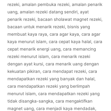
rezeki
,
amalan pembuka rezeki
,
amalan penarik
uang
,
amalan rezeki datang sendiri
,
ayat
penarik rezeki
,
bacaan sholawat magnet rezeki
,
bacaan untuk menarik rezeki
,
bisnis yang
membuat kaya raya
,
cara agar kaya
,
cara agar
kaya menurut islam
,
cara cepat kaya halal
,
cara
cepat menarik energi uang
,
cara memancing
rezeki menurut islam
,
cara menarik rezeki
dengan ayat kursi
,
cara menarik uang dengan
kekuatan pikiran
,
cara mendapat rezeki
,
cara
mendapatkan rezeki yang banyak dan halal
,
cara mendapatkan rezeki yang berlimpah
menurut islam
,
cara mendapatkan rezeki yang
tidak disangka-sangka
,
cara mengaktifkan
magnet uang
,
cara menjadi kaya mendadak
,