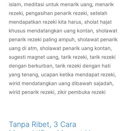
islam
,
meditasi untuk menarik uang
,
menarik
rezeki
,
pengasihan penarik rezeki
,
setelah
mendapatkan rezeki kita harus
,
sholat hajat
khusus mendatangkan uang kontan
,
sholawat
penarik rezeki paling ampuh
,
sholawat penarik
uang di atm
,
sholawat penarik uang kontan
,
sugesti magnet uang
,
tarik rezeki
,
tarik rezeki
dengan berkurban
,
tarik rezeki dengan hati
yang tenang
,
ucapan ketika mendapat rezeki
,
wirid mendatangkan uang dibawah sajadah
,
wirid penarik rezeki
,
zikir pembuka rezeki
Tanpa Ribet, 3 Cara