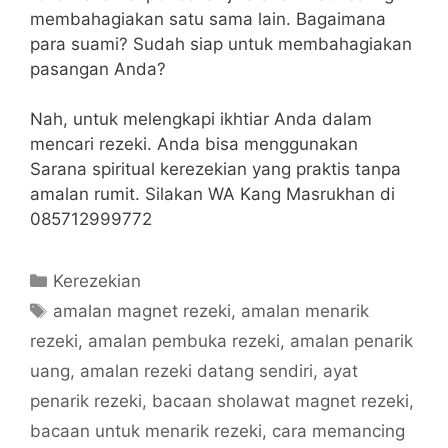
membahagiakan satu sama lain. Bagaimana
para suami? Sudah siap untuk membahagiakan
pasangan Anda?
Nah, untuk melengkapi ikhtiar Anda dalam
mencari rezeki. Anda bisa menggunakan
Sarana spiritual kerezekian yang praktis tanpa
amalan rumit. Silakan WA Kang Masrukhan di
085712999772
Categories
Kerezekian
Tags
amalan magnet rezeki
,
amalan menarik
rezeki
,
amalan pembuka rezeki
,
amalan penarik
uang
,
amalan rezeki datang sendiri
,
ayat
penarik rezeki
,
bacaan sholawat magnet rezeki
,
bacaan untuk menarik rezeki
,
cara memancing