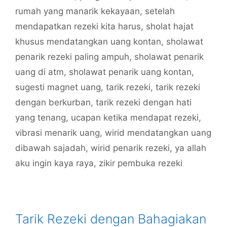
rumah yang manarik kekayaan
,
setelah
mendapatkan rezeki kita harus
,
sholat hajat
khusus mendatangkan uang kontan
,
sholawat
penarik rezeki paling ampuh
,
sholawat penarik
uang di atm
,
sholawat penarik uang kontan
,
sugesti magnet uang
,
tarik rezeki
,
tarik rezeki
dengan berkurban
,
tarik rezeki dengan hati
yang tenang
,
ucapan ketika mendapat rezeki
,
vibrasi menarik uang
,
wirid mendatangkan uang
dibawah sajadah
,
wirid penarik rezeki
,
ya allah
aku ingin kaya raya
,
zikir pembuka rezeki
Tarik Rezeki dengan Bahagiakan