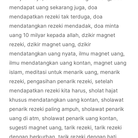
mendapat uang sekarang juga
,
doa
mendapatkan rezeki tak terduga
,
doa
mendatangkan rezeki mendadak
,
doa minta
uang 10 milyar kepada allah
,
dzikir magnet
rezeki
,
dzikir magnet uang
,
dzikir
mendatangkan uang nyata
,
ilmu magnet uang
,
ilmu mendatangkan uang kontan
,
magnet uang
islam
,
meditasi untuk menarik uang
,
menarik
rezeki
,
pengasihan penarik rezeki
,
setelah
mendapatkan rezeki kita harus
,
sholat hajat
khusus mendatangkan uang kontan
,
sholawat
penarik rezeki paling ampuh
,
sholawat penarik
uang di atm
,
sholawat penarik uang kontan
,
sugesti magnet uang
,
tarik rezeki
,
tarik rezeki
dengan berkurban
,
tarik rezeki dengan hati