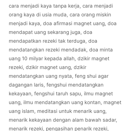
cara menjadi kaya tanpa kerja
,
cara menjadi
orang kaya di usia muda
,
cara orang miskin
menjadi kaya
,
doa afirmasi magnet uang
,
doa
mendapat uang sekarang juga
,
doa
mendapatkan rezeki tak terduga
,
doa
mendatangkan rezeki mendadak
,
doa minta
uang 10 milyar kepada allah
,
dzikir magnet
rezeki
,
dzikir magnet uang
,
dzikir
mendatangkan uang nyata
,
feng shui agar
dagangan laris
,
fengshui mendatangkan
kekayaan
,
fengshui taruh sapu
,
ilmu magnet
uang
,
ilmu mendatangkan uang kontan
,
magnet
uang islam
,
meditasi untuk menarik uang
,
menarik kekayaan dengan alam bawah sadar
,
menarik rezeki
,
pengasihan penarik rezeki
,