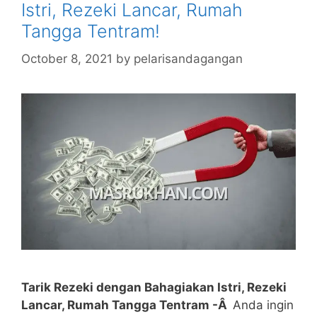
Istri, Rezeki Lancar, Rumah
Tangga Tentram!
October 8, 2021
by
pelarisandagangan
Tarik Rezeki dengan Bahagiakan Istri, Rezeki
Lancar, Rumah Tangga Tentram -Â
Anda ingin