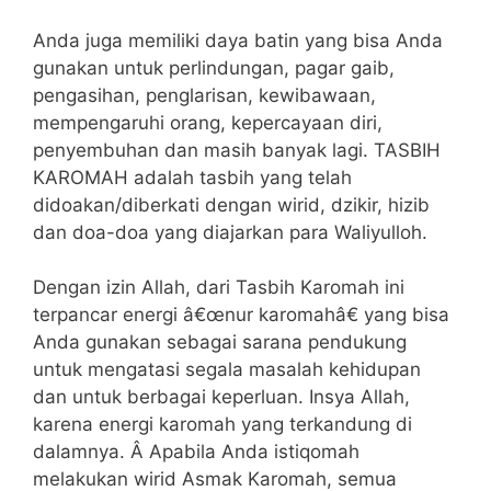
Anda juga memiliki daya batin yang bisa Anda
gunakan untuk perlindungan, pagar gaib,
pengasihan, penglarisan, kewibawaan,
mempengaruhi orang, kepercayaan diri,
penyembuhan dan masih banyak lagi. TASBIH
KAROMAH adalah tasbih yang telah
didoakan/diberkati dengan wirid, dzikir, hizib
dan doa-doa yang diajarkan para Waliyulloh.
Dengan izin Allah, dari Tasbih Karomah ini
terpancar energi â€œnur karomahâ€ yang bisa
Anda gunakan sebagai sarana pendukung
untuk mengatasi segala masalah kehidupan
dan untuk berbagai keperluan. Insya Allah,
karena energi karomah yang terkandung di
dalamnya. Â Apabila Anda istiqomah
melakukan wirid Asmak Karomah, semua