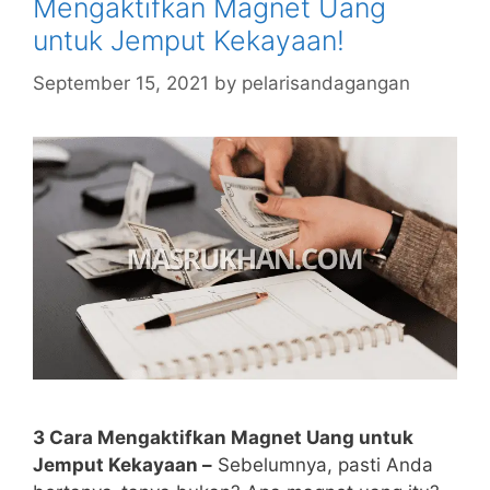
Mengaktifkan Magnet Uang
untuk Jemput Kekayaan!
September 15, 2021
by
pelarisandagangan
3 Cara Mengaktifkan Magnet Uang untuk
Jemput Kekayaan –
Sebelumnya, pasti Anda