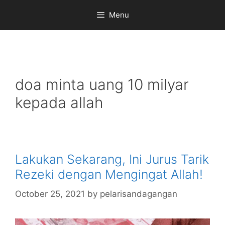
Skip
Menu
to
content
doa minta uang 10 milyar
kepada allah
Lakukan Sekarang, Ini Jurus Tarik
Rezeki dengan Mengingat Allah!
October 25, 2021
by
pelarisandagangan