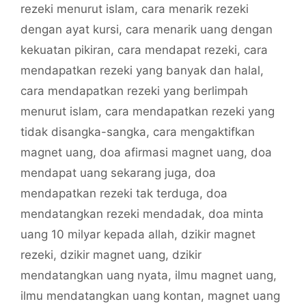
rezeki menurut islam
,
cara menarik rezeki
dengan ayat kursi
,
cara menarik uang dengan
kekuatan pikiran
,
cara mendapat rezeki
,
cara
mendapatkan rezeki yang banyak dan halal
,
cara mendapatkan rezeki yang berlimpah
menurut islam
,
cara mendapatkan rezeki yang
tidak disangka-sangka
,
cara mengaktifkan
magnet uang
,
doa afirmasi magnet uang
,
doa
mendapat uang sekarang juga
,
doa
mendapatkan rezeki tak terduga
,
doa
mendatangkan rezeki mendadak
,
doa minta
uang 10 milyar kepada allah
,
dzikir magnet
rezeki
,
dzikir magnet uang
,
dzikir
mendatangkan uang nyata
,
ilmu magnet uang
,
ilmu mendatangkan uang kontan
,
magnet uang