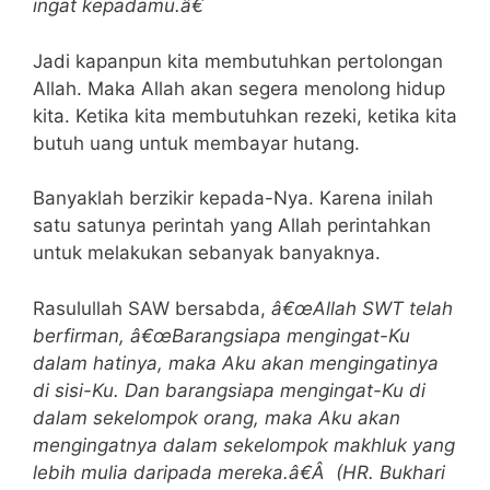
ingat kepadamu.â€
Jadi kapanpun kita membutuhkan pertolongan
Allah. Maka Allah akan segera menolong hidup
kita. Ketika kita membutuhkan rezeki, ketika kita
butuh uang untuk membayar hutang.
Banyaklah berzikir kepada-Nya. Karena inilah
satu satunya perintah yang Allah perintahkan
untuk melakukan sebanyak banyaknya.
Rasulullah SAW bersabda,
â€œAllah SWT telah
berfirman, â€œBarangsiapa mengingat-Ku
dalam hatinya, maka Aku akan mengingatinya
di sisi-Ku. Dan barangsiapa mengingat-Ku di
dalam sekelompok orang, maka Aku akan
mengingatnya dalam sekelompok makhluk yang
lebih mulia daripada mereka.â€Â (HR. Bukhari