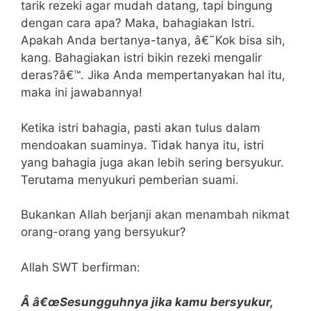
tarik rezeki agar mudah datang, tapi bingung
dengan cara apa? Maka, bahagiakan Istri.
Apakah Anda bertanya-tanya, â€˜Kok bisa sih,
kang. Bahagiakan istri bikin rezeki mengalir
deras?â€™. Jika Anda mempertanyakan hal itu,
maka ini jawabannya!
Ketika istri bahagia, pasti akan tulus dalam
mendoakan suaminya. Tidak hanya itu, istri
yang bahagia juga akan lebih sering bersyukur.
Terutama menyukuri pemberian suami.
Bukankan Allah berjanji akan menambah nikmat
orang-orang yang bersyukur?
Allah SWT berfirman:
Â â€œSesungguhnya jika kamu bersyukur,