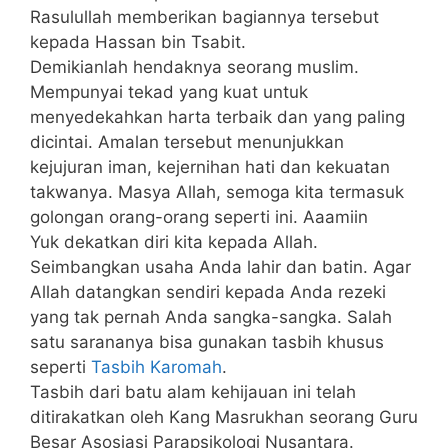
Rasulullah memberikan bagiannya tersebut
kepada Hassan bin Tsabit.
Demikianlah hendaknya seorang muslim.
Mempunyai tekad yang kuat untuk
menyedekahkan harta terbaik dan yang paling
dicintai. Amalan tersebut menunjukkan
kejujuran iman, kejernihan hati dan kekuatan
takwanya. Masya Allah, semoga kita termasuk
golongan orang-orang seperti ini. Aaamiin
Yuk dekatkan diri kita kepada Allah.
Seimbangkan usaha Anda lahir dan batin. Agar
Allah datangkan sendiri kepada Anda rezeki
yang tak pernah Anda sangka-sangka. Salah
satu sarananya bisa gunakan tasbih khusus
seperti
Tasbih Karomah
.
Tasbih dari batu alam kehijauan ini telah
ditirakatkan oleh Kang Masrukhan seorang Guru
Besar Asosiasi Parapsikologi Nusantara.