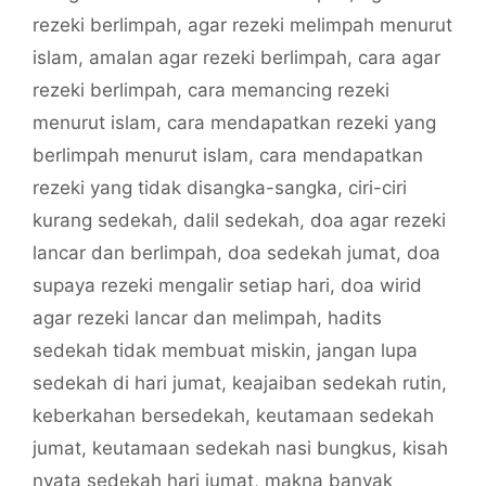
rezeki berlimpah
,
agar rezeki melimpah menurut
islam
,
amalan agar rezeki berlimpah
,
cara agar
rezeki berlimpah
,
cara memancing rezeki
menurut islam
,
cara mendapatkan rezeki yang
berlimpah menurut islam
,
cara mendapatkan
rezeki yang tidak disangka-sangka
,
ciri-ciri
kurang sedekah
,
dalil sedekah
,
doa agar rezeki
lancar dan berlimpah
,
doa sedekah jumat
,
doa
supaya rezeki mengalir setiap hari
,
doa wirid
agar rezeki lancar dan melimpah
,
hadits
sedekah tidak membuat miskin
,
jangan lupa
sedekah di hari jumat
,
keajaiban sedekah rutin
,
keberkahan bersedekah
,
keutamaan sedekah
jumat
,
keutamaan sedekah nasi bungkus
,
kisah
nyata sedekah hari jumat
,
makna banyak