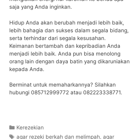
saja yang Anda inginkan.
Hidup Anda akan berubah menjadi lebih baik,
lebih bahagia dan sukses dalam segala bidang,
serta terhindar dari segala kesusahan.
Keimanan bertambah dan kepribadian Anda
menjadi lebih baik. Anda pun bisa menolong
orang lain dengan daya batin yang dikaruniakan
kepada Anda.
Berminat untuk memaharkannya? Silahkan
hubungi 085712999772 atau 082223338771.
Categories
Kerezekian
Tags
agar rezeki berkah dan melimpah
,
agar