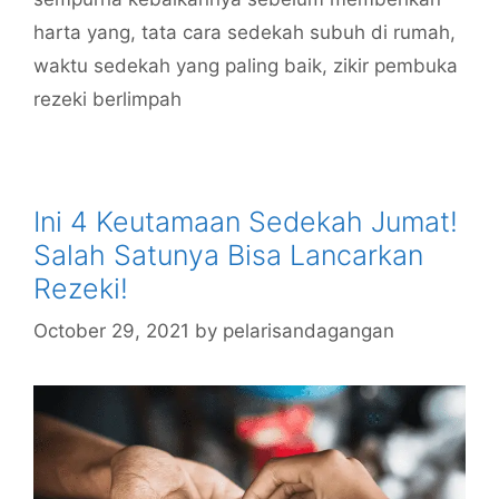
harta yang
,
tata cara sedekah subuh di rumah
,
waktu sedekah yang paling baik
,
zikir pembuka
rezeki berlimpah
Ini 4 Keutamaan Sedekah Jumat!
Salah Satunya Bisa Lancarkan
Rezeki!
October 29, 2021
by
pelarisandagangan