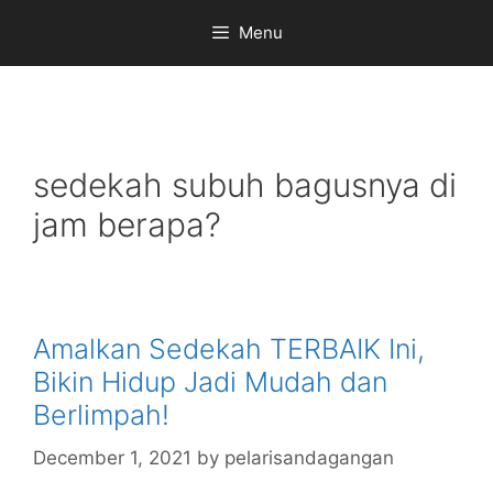
Skip
Menu
to
content
sedekah subuh bagusnya di
jam berapa?
Amalkan Sedekah TERBAIK Ini,
Bikin Hidup Jadi Mudah dan
Berlimpah!
December 1, 2021
by
pelarisandagangan