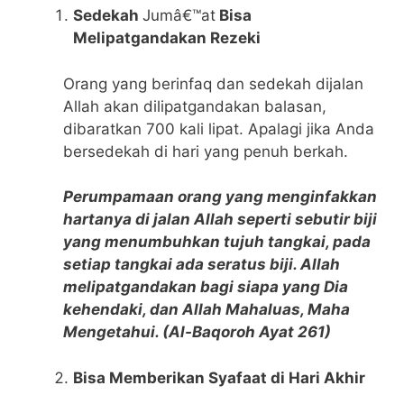
Sedekah
Jumâ€™at
Bisa
Melipatgandakan Rezeki
Orang yang berinfaq dan sedekah dijalan
Allah akan dilipatgandakan balasan,
dibaratkan 700 kali lipat. Apalagi jika Anda
bersedekah di hari yang penuh berkah.
Perumpamaan orang yang menginfakkan
hartanya di jalan Allah seperti sebutir biji
yang menumbuhkan tujuh tangkai, pada
setiap tangkai ada seratus biji. Allah
melipatgandakan bagi siapa yang Dia
kehendaki, dan Allah Mahaluas, Maha
Mengetahui. (Al-Baqoroh Ayat 261)
Bisa Memberikan Syafaat di Hari Akhir