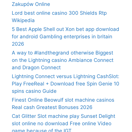
Zakupów Online
Lord best online casino 300 Shields Rtp
Wikipedia
5 Best Apple Shell out Xon bet app download
for android Gambling enterprises in britain
2026
A way to #landthegrand otherwise Biggest
on the Lightning casino Ambiance Connect
and Dragon Connect
Lightning Connect versus Lightning CashSlot:
Play FreeReal + Download free Spin Genie 10
spins casino Guide
Finest Online Beowulf slot machine casinos
Real cash Greatest Bonuses 2026
Cat Glitter Slot machine play Sunset Delight
slot online no download Free online Video
game because of the IGT