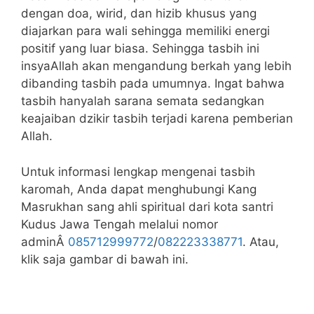
dengan doa, wirid, dan hizib khusus yang
diajarkan para wali sehingga memiliki energi
positif yang luar biasa. Sehingga tasbih ini
insyaAllah akan mengandung berkah yang lebih
dibanding tasbih pada umumnya. Ingat bahwa
tasbih hanyalah sarana semata sedangkan
keajaiban dzikir tasbih terjadi karena pemberian
Allah.
Untuk informasi lengkap mengenai tasbih
karomah, Anda dapat menghubungi Kang
Masrukhan sang ahli spiritual dari kota santri
Kudus Jawa Tengah melalui nomor
adminÂ
085712999772
/
082223338771
. Atau,
klik saja gambar di bawah ini.