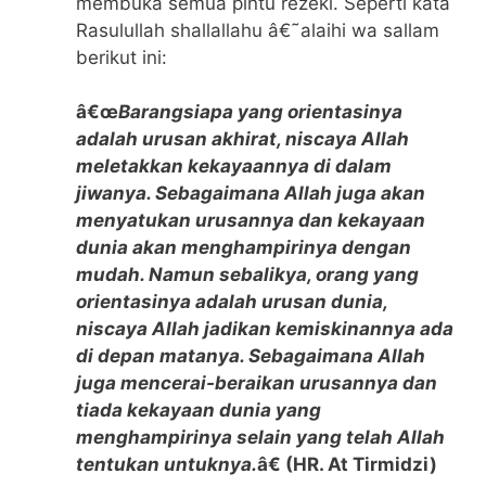
membuka semua pintu rezeki. Seperti kata
Rasulullah shallallahu â€˜alaihi wa sallam
berikut ini:
â€œ
Barangsiapa yang orientasinya
adalah urusan akhirat, niscaya Allah
meletakkan kekayaannya di dalam
jiwanya. Sebagaimana Allah juga akan
menyatukan urusannya dan kekayaan
dunia akan menghampirinya dengan
mudah. Namun sebalikya, orang yang
orientasinya adalah urusan dunia,
niscaya Allah jadikan kemiskinannya ada
di depan matanya. Sebagaimana Allah
juga mencerai-beraikan urusannya dan
tiada kekayaan dunia yang
menghampirinya selain yang telah Allah
tentukan untuknya.
â€ (HR. At Tirmidzi)