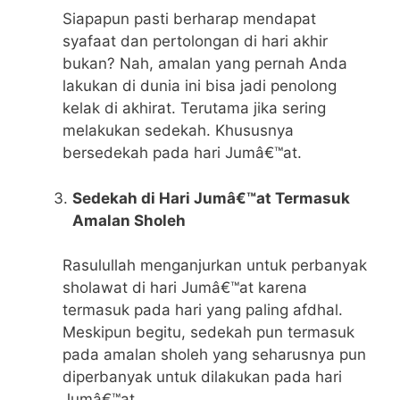
Siapapun pasti berharap mendapat
syafaat dan pertolongan di hari akhir
bukan? Nah, amalan yang pernah Anda
lakukan di dunia ini bisa jadi penolong
kelak di akhirat. Terutama jika sering
melakukan sedekah. Khususnya
bersedekah pada hari Jumâ€™at.
Sedekah di Hari Jumâ€™at Termasuk
Amalan Sholeh
Rasulullah menganjurkan untuk perbanyak
sholawat di hari Jumâ€™at karena
termasuk pada hari yang paling afdhal.
Meskipun begitu, sedekah pun termasuk
pada amalan sholeh yang seharusnya pun
diperbanyak untuk dilakukan pada hari
Jumâ€™at.