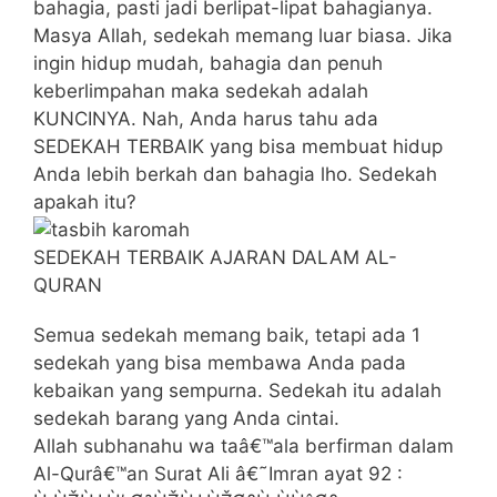
bahagia, pasti jadi berlipat-lipat bahagianya.
Masya Allah, sedekah memang luar biasa. Jika
ingin hidup mudah, bahagia dan penuh
keberlimpahan maka sedekah adalah
KUNCINYA. Nah, Anda harus tahu ada
SEDEKAH TERBAIK yang bisa membuat hidup
Anda lebih berkah dan bahagia lho. Sedekah
apakah itu?
SEDEKAH TERBAIK AJARAN DALAM AL-
QURAN
Semua sedekah memang baik, tetapi ada 1
sedekah yang bisa membawa Anda pada
kebaikan yang sempurna. Sedekah itu adalah
sedekah barang yang Anda cintai.
Allah subhanahu wa taâ€™ala berfirman dalam
Al-Qurâ€™an Surat Ali â€˜Imran ayat 92 :