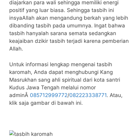
diajarkan para wali sehingga memiliki energi
positif yang luar biasa. Sehingga tasbih ini
insyaAllah akan mengandung berkah yang lebih
dibanding tasbih pada umumnya. Ingat bahwa
tasbih hanyalah sarana semata sedangkan
keajaiban dzikir tasbih terjadi karena pemberian
Allah.
Untuk informasi lengkap mengenai tasbih
karomah, Anda dapat menghubungi Kang
Masrukhan sang ahli spiritual dari kota santri
Kudus Jawa Tengah melalui nomor
adminÂ
085712999772
/
082223338771
. Atau,
klik saja gambar di bawah ini.