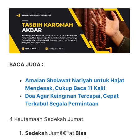
BACA JUGA :
Amalan Sholawat Nariyah untuk Hajat
Mendesak, Cukup Baca 11 Kali!
Doa Agar Keinginan Tercapai, Cepat
Terkabul Segala Permintaan
4 Keutamaan Sedekah Jumat
Sedekah
Jumâ€™at
Bisa