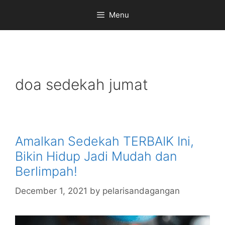
Skip
Menu
to
content
doa sedekah jumat
Amalkan Sedekah TERBAIK Ini,
Bikin Hidup Jadi Mudah dan
Berlimpah!
December 1, 2021
by
pelarisandagangan