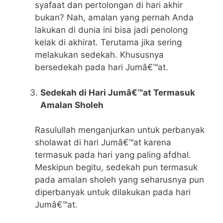
syafaat dan pertolongan di hari akhir
bukan? Nah, amalan yang pernah Anda
lakukan di dunia ini bisa jadi penolong
kelak di akhirat. Terutama jika sering
melakukan sedekah. Khususnya
bersedekah pada hari Jumâ€™at.
Sedekah di Hari Jumâ€™at Termasuk
Amalan Sholeh
Rasulullah menganjurkan untuk perbanyak
sholawat di hari Jumâ€™at karena
termasuk pada hari yang paling afdhal.
Meskipun begitu, sedekah pun termasuk
pada amalan sholeh yang seharusnya pun
diperbanyak untuk dilakukan pada hari
Jumâ€™at.