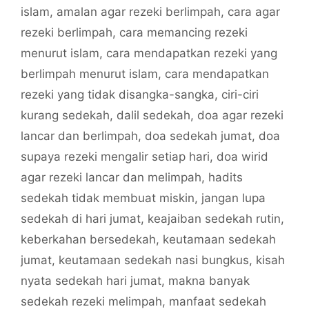
islam
,
amalan agar rezeki berlimpah
,
cara agar
rezeki berlimpah
,
cara memancing rezeki
menurut islam
,
cara mendapatkan rezeki yang
berlimpah menurut islam
,
cara mendapatkan
rezeki yang tidak disangka-sangka
,
ciri-ciri
kurang sedekah
,
dalil sedekah
,
doa agar rezeki
lancar dan berlimpah
,
doa sedekah jumat
,
doa
supaya rezeki mengalir setiap hari
,
doa wirid
agar rezeki lancar dan melimpah
,
hadits
sedekah tidak membuat miskin
,
jangan lupa
sedekah di hari jumat
,
keajaiban sedekah rutin
,
keberkahan bersedekah
,
keutamaan sedekah
jumat
,
keutamaan sedekah nasi bungkus
,
kisah
nyata sedekah hari jumat
,
makna banyak
sedekah rezeki melimpah
,
manfaat sedekah