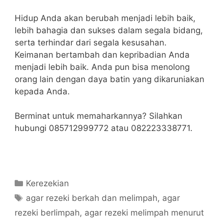
Hidup Anda akan berubah menjadi lebih baik,
lebih bahagia dan sukses dalam segala bidang,
serta terhindar dari segala kesusahan.
Keimanan bertambah dan kepribadian Anda
menjadi lebih baik. Anda pun bisa menolong
orang lain dengan daya batin yang dikaruniakan
kepada Anda.
Berminat untuk memaharkannya? Silahkan
hubungi 085712999772 atau 082223338771.
Categories
Kerezekian
Tags
agar rezeki berkah dan melimpah
,
agar
rezeki berlimpah
,
agar rezeki melimpah menurut