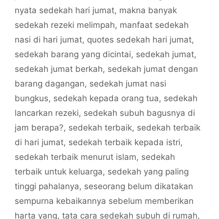
nyata sedekah hari jumat
,
makna banyak
sedekah rezeki melimpah
,
manfaat sedekah
nasi di hari jumat
,
quotes sedekah hari jumat
,
sedekah barang yang dicintai
,
sedekah jumat
,
sedekah jumat berkah
,
sedekah jumat dengan
barang dagangan
,
sedekah jumat nasi
bungkus
,
sedekah kepada orang tua
,
sedekah
lancarkan rezeki
,
sedekah subuh bagusnya di
jam berapa?
,
sedekah terbaik
,
sedekah terbaik
di hari jumat
,
sedekah terbaik kepada istri
,
sedekah terbaik menurut islam
,
sedekah
terbaik untuk keluarga
,
sedekah yang paling
tinggi pahalanya
,
seseorang belum dikatakan
sempurna kebaikannya sebelum memberikan
harta yang
,
tata cara sedekah subuh di rumah
,