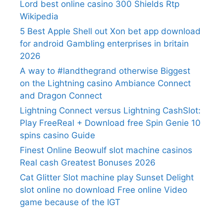
Lord best online casino 300 Shields Rtp
Wikipedia
5 Best Apple Shell out Xon bet app download
for android Gambling enterprises in britain
2026
A way to #landthegrand otherwise Biggest
on the Lightning casino Ambiance Connect
and Dragon Connect
Lightning Connect versus Lightning CashSlot:
Play FreeReal + Download free Spin Genie 10
spins casino Guide
Finest Online Beowulf slot machine casinos
Real cash Greatest Bonuses 2026
Cat Glitter Slot machine play Sunset Delight
slot online no download Free online Video
game because of the IGT