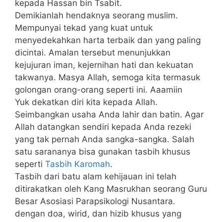
kepada Hassan bin Tsabit.
Demikianlah hendaknya seorang muslim.
Mempunyai tekad yang kuat untuk
menyedekahkan harta terbaik dan yang paling
dicintai. Amalan tersebut menunjukkan
kejujuran iman, kejernihan hati dan kekuatan
takwanya. Masya Allah, semoga kita termasuk
golongan orang-orang seperti ini. Aaamiin
Yuk dekatkan diri kita kepada Allah.
Seimbangkan usaha Anda lahir dan batin. Agar
Allah datangkan sendiri kepada Anda rezeki
yang tak pernah Anda sangka-sangka. Salah
satu sarananya bisa gunakan tasbih khusus
seperti
Tasbih Karomah
.
Tasbih dari batu alam kehijauan ini telah
ditirakatkan oleh Kang Masrukhan seorang Guru
Besar Asosiasi Parapsikologi Nusantara.
dengan doa, wirid, dan hizib khusus yang