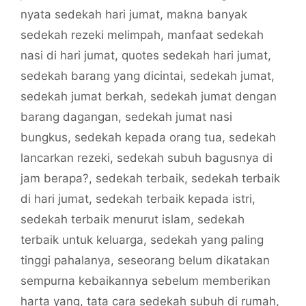
nyata sedekah hari jumat
,
makna banyak
sedekah rezeki melimpah
,
manfaat sedekah
nasi di hari jumat
,
quotes sedekah hari jumat
,
sedekah barang yang dicintai
,
sedekah jumat
,
sedekah jumat berkah
,
sedekah jumat dengan
barang dagangan
,
sedekah jumat nasi
bungkus
,
sedekah kepada orang tua
,
sedekah
lancarkan rezeki
,
sedekah subuh bagusnya di
jam berapa?
,
sedekah terbaik
,
sedekah terbaik
di hari jumat
,
sedekah terbaik kepada istri
,
sedekah terbaik menurut islam
,
sedekah
terbaik untuk keluarga
,
sedekah yang paling
tinggi pahalanya
,
seseorang belum dikatakan
sempurna kebaikannya sebelum memberikan
harta yang
,
tata cara sedekah subuh di rumah
,