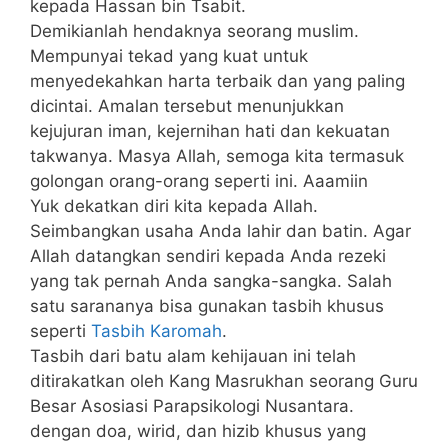
kepada Hassan bin Tsabit.
Demikianlah hendaknya seorang muslim.
Mempunyai tekad yang kuat untuk
menyedekahkan harta terbaik dan yang paling
dicintai. Amalan tersebut menunjukkan
kejujuran iman, kejernihan hati dan kekuatan
takwanya. Masya Allah, semoga kita termasuk
golongan orang-orang seperti ini. Aaamiin
Yuk dekatkan diri kita kepada Allah.
Seimbangkan usaha Anda lahir dan batin. Agar
Allah datangkan sendiri kepada Anda rezeki
yang tak pernah Anda sangka-sangka. Salah
satu sarananya bisa gunakan tasbih khusus
seperti
Tasbih Karomah
.
Tasbih dari batu alam kehijauan ini telah
ditirakatkan oleh Kang Masrukhan seorang Guru
Besar Asosiasi Parapsikologi Nusantara.
dengan doa, wirid, dan hizib khusus yang