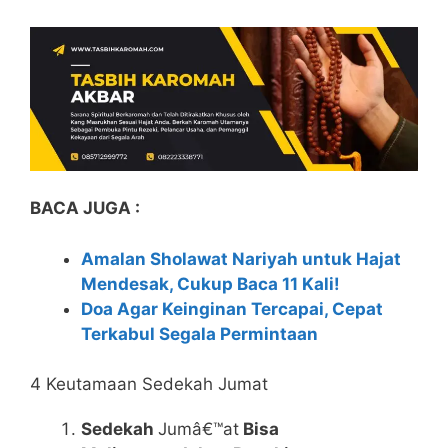
BACA JUGA :
Amalan Sholawat Nariyah untuk Hajat
Mendesak, Cukup Baca 11 Kali!
Doa Agar Keinginan Tercapai, Cepat
Terkabul Segala Permintaan
4 Keutamaan Sedekah Jumat
Sedekah
Jumâ€™at
Bisa