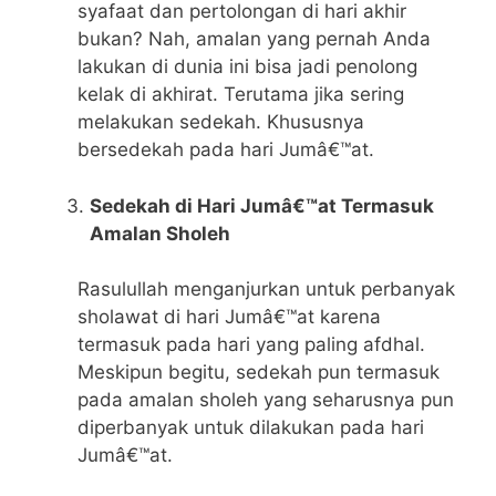
syafaat dan pertolongan di hari akhir
bukan? Nah, amalan yang pernah Anda
lakukan di dunia ini bisa jadi penolong
kelak di akhirat. Terutama jika sering
melakukan sedekah. Khususnya
bersedekah pada hari Jumâ€™at.
Sedekah di Hari Jumâ€™at Termasuk
Amalan Sholeh
Rasulullah menganjurkan untuk perbanyak
sholawat di hari Jumâ€™at karena
termasuk pada hari yang paling afdhal.
Meskipun begitu, sedekah pun termasuk
pada amalan sholeh yang seharusnya pun
diperbanyak untuk dilakukan pada hari
Jumâ€™at.