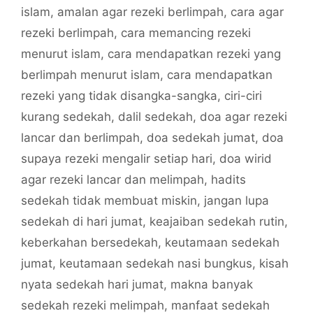
islam
,
amalan agar rezeki berlimpah
,
cara agar
rezeki berlimpah
,
cara memancing rezeki
menurut islam
,
cara mendapatkan rezeki yang
berlimpah menurut islam
,
cara mendapatkan
rezeki yang tidak disangka-sangka
,
ciri-ciri
kurang sedekah
,
dalil sedekah
,
doa agar rezeki
lancar dan berlimpah
,
doa sedekah jumat
,
doa
supaya rezeki mengalir setiap hari
,
doa wirid
agar rezeki lancar dan melimpah
,
hadits
sedekah tidak membuat miskin
,
jangan lupa
sedekah di hari jumat
,
keajaiban sedekah rutin
,
keberkahan bersedekah
,
keutamaan sedekah
jumat
,
keutamaan sedekah nasi bungkus
,
kisah
nyata sedekah hari jumat
,
makna banyak
sedekah rezeki melimpah
,
manfaat sedekah