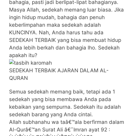
bahagia, pasti jadi berlipat-lipat bahagianya.
Masya Allah, sedekah memang luar biasa. Jika
ingin hidup mudah, bahagia dan penuh
keberlimpahan maka sedekah adalah
KUNCINYA. Nah, Anda harus tahu ada
SEDEKAH TERBAIK yang bisa membuat hidup
Anda lebih berkah dan bahagia lho. Sedekah
apakah itu?
SEDEKAH TERBAIK AJARAN DALAM AL-
QURAN
Semua sedekah memang baik, tetapi ada 1
sedekah yang bisa membawa Anda pada
kebaikan yang sempurna. Sedekah itu adalah
sedekah barang yang Anda cintai.
Allah subhanahu wa taâ€™ala berfirman dalam
Al-Qurâ€™an Surat Ali â€˜Imran ayat 92 :