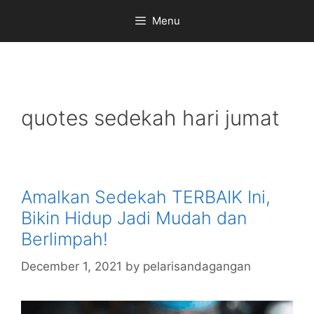
Skip
Menu
to
content
quotes sedekah hari jumat
Amalkan Sedekah TERBAIK Ini,
Bikin Hidup Jadi Mudah dan
Berlimpah!
December 1, 2021
by
pelarisandagangan