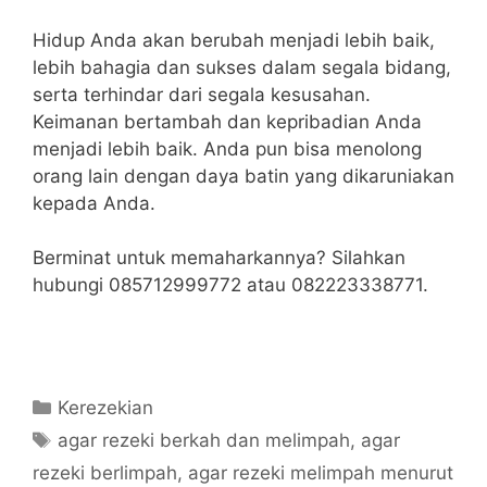
Hidup Anda akan berubah menjadi lebih baik,
lebih bahagia dan sukses dalam segala bidang,
serta terhindar dari segala kesusahan.
Keimanan bertambah dan kepribadian Anda
menjadi lebih baik. Anda pun bisa menolong
orang lain dengan daya batin yang dikaruniakan
kepada Anda.
Berminat untuk memaharkannya? Silahkan
hubungi 085712999772 atau 082223338771.
Categories
Kerezekian
Tags
agar rezeki berkah dan melimpah
,
agar
rezeki berlimpah
,
agar rezeki melimpah menurut