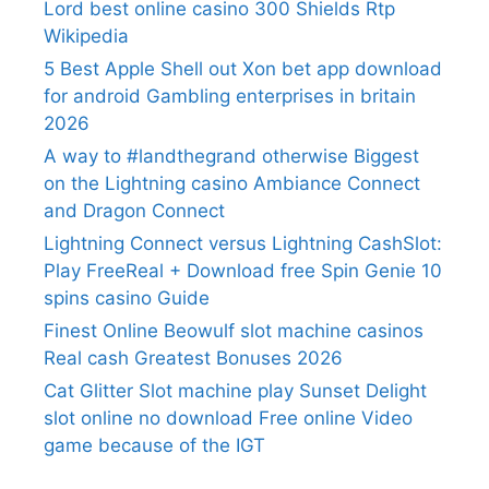
Lord best online casino 300 Shields Rtp
Wikipedia
5 Best Apple Shell out Xon bet app download
for android Gambling enterprises in britain
2026
A way to #landthegrand otherwise Biggest
on the Lightning casino Ambiance Connect
and Dragon Connect
Lightning Connect versus Lightning CashSlot:
Play FreeReal + Download free Spin Genie 10
spins casino Guide
Finest Online Beowulf slot machine casinos
Real cash Greatest Bonuses 2026
Cat Glitter Slot machine play Sunset Delight
slot online no download Free online Video
game because of the IGT