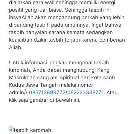
diajarkan para wali sehingga memiliki energi
positif yang luar biasa. Sehingga tasbih ini
insyaAllah akan mengandung berkah yang lebih
dibanding tasbih pada umumnya. Ingat bahwa
tasbih hanyalah sarana semata sedangkan
keajaiban dzikir tasbih terjadi karena pemberian
Allah.
Untuk informasi lengkap mengenai tasbih
karomah, Anda dapat menghubungi Kang
Masrukhan sang ahli spiritual dari kota santri
Kudus Jawa Tengah melalui nomor
adminÂ
085712999772
/
082223338771
. Atau,
klik saja gambar di bawah ini.