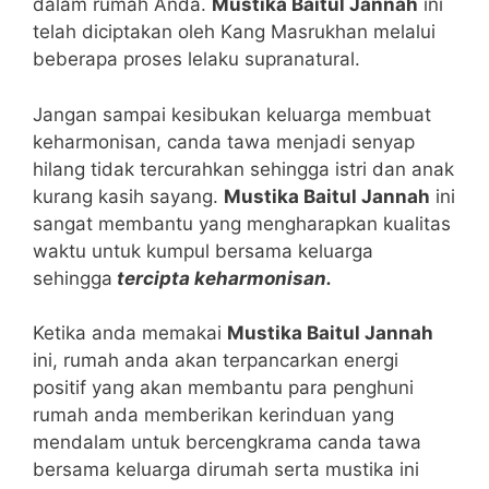
dalam rumah Anda.
Mustika Baitul Jannah
ini
telah diciptakan oleh Kang Masrukhan melalui
beberapa proses lelaku supranatural.
Jangan sampai kesibukan keluarga membuat
keharmonisan, canda tawa menjadi senyap
hilang tidak tercurahkan sehingga istri dan anak
kurang kasih sayang.
Mustika Baitul Jannah
ini
sangat membantu yang mengharapkan kualitas
waktu untuk kumpul bersama keluarga
sehingga
tercipta keharmonisan.
Ketika anda memakai
Mustika Baitul Jannah
ini, rumah anda akan terpancarkan energi
positif yang akan membantu para penghuni
rumah anda memberikan kerinduan yang
mendalam untuk bercengkrama canda tawa
bersama keluarga dirumah serta mustika ini