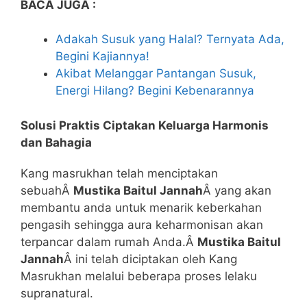
BACA JUGA :
Adakah Susuk yang Halal? Ternyata Ada,
Begini Kajiannya!
Akibat Melanggar Pantangan Susuk,
Energi Hilang? Begini Kebenarannya
Solusi Praktis Ciptakan Keluarga Harmonis
dan Bahagia
Kang masrukhan telah menciptakan
sebuahÂ
Mustika Baitul Jannah
Â yang akan
membantu anda untuk menarik keberkahan
pengasih sehingga aura keharmonisan akan
terpancar dalam rumah Anda.Â
Mustika Baitul
Jannah
Â ini telah diciptakan oleh Kang
Masrukhan melalui beberapa proses lelaku
supranatural.