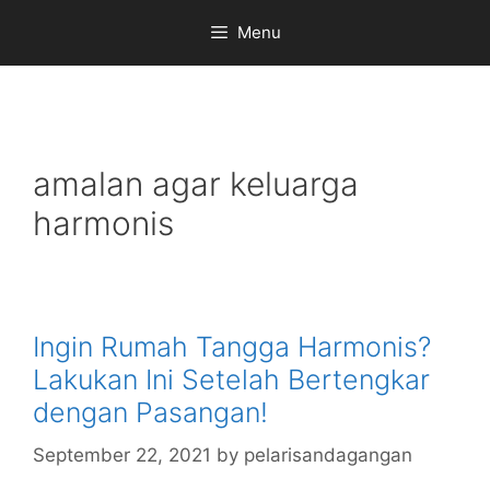
Skip
Menu
to
content
amalan agar keluarga
harmonis
Ingin Rumah Tangga Harmonis?
Lakukan Ini Setelah Bertengkar
dengan Pasangan!
September 22, 2021
by
pelarisandagangan