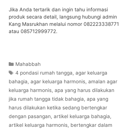
Jika Anda tertarik dan ingin tahu informasi
produk secara detail, langsung hubungi admin
Kang Masrukhan melalui nomor 082223338771
atau 085712999772.
Categories
Mahabbah
Tags
4 pondasi rumah tangga
,
agar keluarga
bahagia
,
agar keluarga harmonis
,
amalan agar
keluarga harmonis
,
apa yang harus dilakukan
jika rumah tangga tidak bahagia
,
apa yang
harus dilakukan ketika sedang bertengkar
dengan pasangan
,
artikel keluarga bahagia
,
artikel keluarga harmonis
,
bertengkar dalam