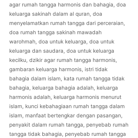
agar rumah tangga harmonis dan bahagia
,
doa
keluarga sakinah dalam al quran
,
doa
menyelamatkan rumah tangga dari perceraian
,
doa rumah tangga sakinah mawadah
warohmah
,
doa untuk keluarga
,
doa untuk
keluarga dan saudara
,
doa untuk keluarga
kecilku
,
dzikir agar rumah tangga harmonis
,
gambaran keluarga harmonis
,
istri tidak
bahagia dalam islam
,
kata rumah tangga tidak
bahagia
,
keluarga bahagia adalah
,
keluarga
harmonis adalah
,
keluarga harmonis menurut
islam
,
kunci kebahagiaan rumah tangga dalam
islam
,
manfaat bertengkar dengan pasangan
,
penyakit dalam rumah tangga
,
penyebab rumah
tangga tidak bahagia
,
penyebab rumah tangga