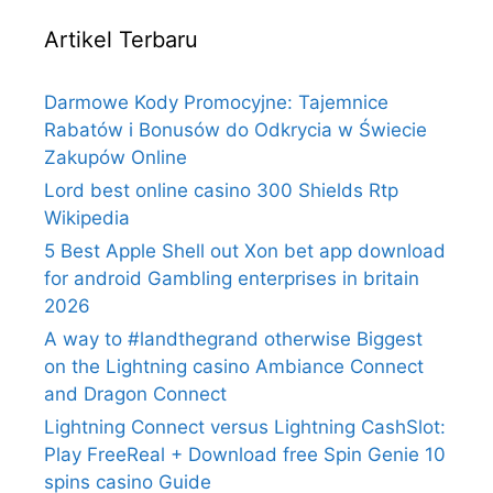
Artikel Terbaru
Darmowe Kody Promocyjne: Tajemnice
Rabatów i Bonusów do Odkrycia w Świecie
Zakupów Online
Lord best online casino 300 Shields Rtp
Wikipedia
5 Best Apple Shell out Xon bet app download
for android Gambling enterprises in britain
2026
A way to #landthegrand otherwise Biggest
on the Lightning casino Ambiance Connect
and Dragon Connect
Lightning Connect versus Lightning CashSlot:
Play FreeReal + Download free Spin Genie 10
spins casino Guide