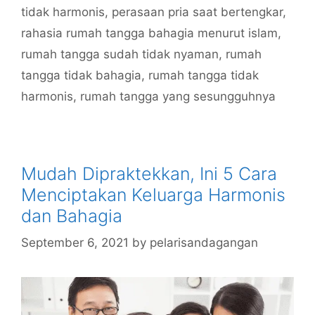
tidak harmonis
,
perasaan pria saat bertengkar
,
rahasia rumah tangga bahagia menurut islam
,
rumah tangga sudah tidak nyaman
,
rumah
tangga tidak bahagia
,
rumah tangga tidak
harmonis
,
rumah tangga yang sesungguhnya
Mudah Dipraktekkan, Ini 5 Cara
Menciptakan Keluarga Harmonis
dan Bahagia
September 6, 2021
by
pelarisandagangan