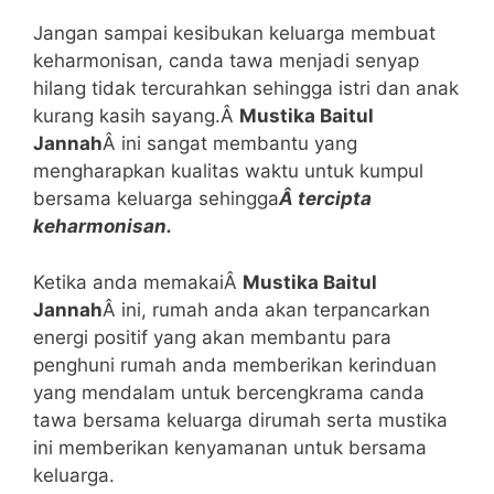
Jangan sampai kesibukan keluarga membuat
keharmonisan, canda tawa menjadi senyap
hilang tidak tercurahkan sehingga istri dan anak
kurang kasih sayang.Â
Mustika Baitul
Jannah
Â ini sangat membantu yang
mengharapkan kualitas waktu untuk kumpul
bersama keluarga sehingga
Â tercipta
keharmonisan.
Ketika anda memakaiÂ
Mustika Baitul
Jannah
Â ini, rumah anda akan terpancarkan
energi positif yang akan membantu para
penghuni rumah anda memberikan kerinduan
yang mendalam untuk bercengkrama canda
tawa bersama keluarga dirumah serta mustika
ini memberikan kenyamanan untuk bersama
keluarga.