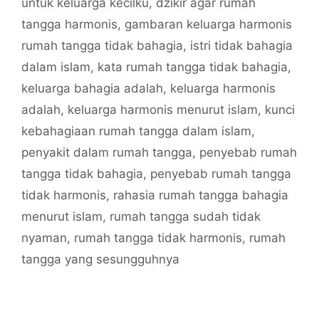
untuk keluarga kecilku
,
dzikir agar rumah
tangga harmonis
,
gambaran keluarga harmonis
rumah tangga tidak bahagia
,
istri tidak bahagia
dalam islam
,
kata rumah tangga tidak bahagia
,
keluarga bahagia adalah
,
keluarga harmonis
adalah
,
keluarga harmonis menurut islam
,
kunci
kebahagiaan rumah tangga dalam islam
,
penyakit dalam rumah tangga
,
penyebab rumah
tangga tidak bahagia
,
penyebab rumah tangga
tidak harmonis
,
rahasia rumah tangga bahagia
menurut islam
,
rumah tangga sudah tidak
nyaman
,
rumah tangga tidak harmonis
,
rumah
tangga yang sesungguhnya