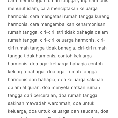
cara membangun rumah tangga yang harmonis
menurut islam
,
cara menciptakan keluarga
harmonis
,
cara mengatasi rumah tangga kurang
harmonis
,
cara mengembalikan keharmonisan
rumah tangga
,
ciri-ciri istri tidak bahagia dalam
rumah tangga
,
ciri-ciri keluarga harmonis
,
ciri-
ciri rumah tangga tidak bahagia
,
ciri-ciri rumah
tangga tidak harmonis
,
contoh keluarga
harmonis
,
doa agar keluarga bahagia contoh
keluarga bahagia
,
doa agar rumah tangga
harmonis dan bahagia
,
doa keluarga sakinah
dalam al quran
,
doa menyelamatkan rumah
tangga dari perceraian
,
doa rumah tangga
sakinah mawadah warohmah
,
doa untuk
keluarga
,
doa untuk keluarga dan saudara
,
doa