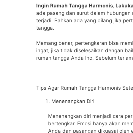
Ingin Rumah Tangga Harmonis, Lakuka
ada pasang dan surut dalam hubungan 
terjadi. Bahkan ada yang bilang jika 
tangga.
Memang benar, pertengkaran bisa memb
ingat, jika tidak diselesaikan dengan 
rumah tangga Anda lho. Sebelum terlamb
Tips Agar Rumah Tangga Harmonis Sete
Menenangkan Diri
Menenangkan diri menjadi cara pe
bertengkar. Emosi hanya akan mem
Anda dan pasangan dikuasai oleh e