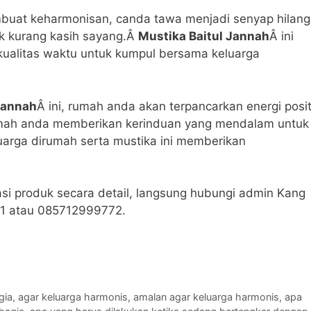
buat keharmonisan, canda tawa menjadi senyap hilang
ak kurang kasih sayang.Â
Mustika Baitul Jannah
Â ini
alitas waktu untuk kumpul bersama keluarga
Jannah
Â ini, rumah anda akan terpancarkan energi posit
mah anda memberikan kerinduan yang mendalam untuk
arga dirumah serta mustika ini memberikan
masi produk secara detail, langsung hubungi admin Kang
1 atau 085712999772.
gia
,
agar keluarga harmonis
,
amalan agar keluarga harmonis
,
apa