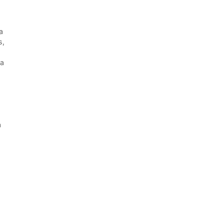
a
s
,
a
a