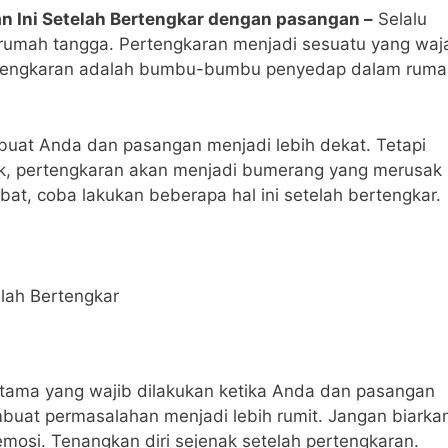
n Ini Setelah Bertengkar dengan pasangan –
Selalu
rumah tangga. Pertengkaran menjadi sesuatu yang waj
pertengkaran adalah bumbu-bumbu penyedap dalam rum
uat Anda dan pasangan menjadi lebih dekat. Tetapi
baik, pertengkaran akan menjadi bumerang yang merusak
at, coba lakukan beberapa hal ini setelah bertengkar.
lah Bertengkar
rtama yang wajib dilakukan ketika Anda dan pasangan
buat permasalahan menjadi lebih rumit. Jangan biarka
mosi. Tenangkan diri sejenak setelah pertengkaran.