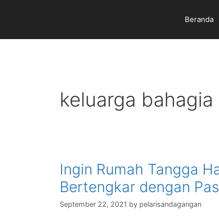
Skip
to
Beranda
content
keluarga bahagia
Ingin Rumah Tangga Ha
Bertengkar dengan Pa
September 22, 2021
by
pelarisandagangan