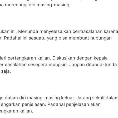
a merenungi diri masing-masing.
kukan ini. Menunda menyelesaikan permasalahan karen
. Padahal ini sesuatu yang bisa membuat hubungan
dari pertengkaran kalian. Diskusikan dengan kepala
n permasalahan sesegera mungkin. Jangan ditunda-tunda
 saja.
 dalam diri masing-masing keluar. Jarang sekali dala
dengarkan penjelasan. Padahal penjelasan akan
engkaran kalian.