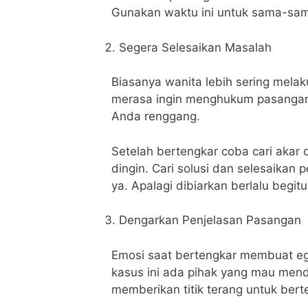
Gunakan waktu ini untuk sama-sam
Segera Selesaikan Masalah
Biasanya wanita lebih sering mela
merasa ingin menghukum pasangan
Anda renggang.
Setelah bertengkar coba cari akar 
dingin. Cari solusi dan selesaika
ya. Apalagi dibiarkan berlalu begitu
Dengarkan Penjelasan Pasangan
Emosi saat bertengkar membuat ego
kasus ini ada pihak yang mau men
memberikan titik terang untuk bert