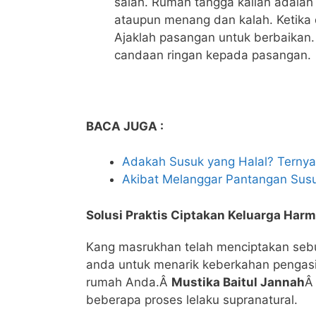
salah. Rumah tangga kalian adalah
ataupun menang dan kalah. Ketika 
Ajaklah pasangan untuk berbaikan
candaan ringan kepada pasangan.
BACA JUGA :
Adakah Susuk yang Halal? Ternyat
Akibat Melanggar Pantangan Susu
Solusi Praktis Ciptakan Keluarga Har
Kang masrukhan telah menciptakan se
anda untuk menarik keberkahan pengasi
rumah Anda.Â
Mustika Baitul Jannah
Â
beberapa proses lelaku supranatural.