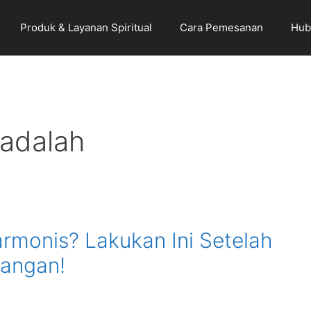
Produk & Layanan Spiritual
Cara Pemesanan
Hub
 adalah
rmonis? Lakukan Ini Setelah
sangan!