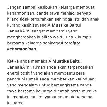
Jangan sampai kesibukan keluarga membuat
keharmonisan, canda tawa menjadi senyap
hilang tidak tercurahkan sehingga istri dan anak
kurang kasih sayang.Â
Mustika Baitul
Jannah
Â ini sangat membantu yang
mengharapkan kualitas waktu untuk kumpul
bersama keluarga sehingga
Â tercipta
keharmonisan.
Ketika anda memakaiÂ
Mustika Baitul
Jannah
Â ini, rumah anda akan terpancarkan
energi positif yang akan membantu para
penghuni rumah anda memberikan kerinduan
yang mendalam untuk bercengkrama canda
tawa bersama keluarga dirumah serta mustika
ini memberikan kenyamanan untuk bersama
keluarga.