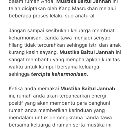
dalam rumah Anda.
Mustika Baitul Jannah
ini
telah diciptakan oleh Kang Masrukhan melalui
beberapa proses lelaku supranatural.
Jangan sampai kesibukan keluarga membuat
keharmonisan, canda tawa menjadi senyap
hilang tidak tercurahkan sehingga istri dan anak
kurang kasih sayang.
Mustika Baitul Jannah
ini
sangat membantu yang mengharapkan kualitas
waktu untuk kumpul bersama keluarga
sehingga
tercipta keharmonisan.
Ketika anda memakai
Mustika Baitul Jannah
ini, rumah anda akan terpancarkan energi
positif yang akan membantu para penghuni
rumah anda memberikan kerinduan yang
mendalam untuk bercengkrama canda tawa
bersama keluarga dirumah serta mustika ini