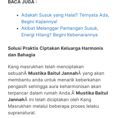
BACA JUGA :
Adakah Susuk yang Halal? Ternyata Ada,
Begini Kajiannya!
Akibat Melanggar Pantangan Susuk,
Energi Hilang? Begini Kebenarannya
Solusi Praktis Ciptakan Keluarga Harmonis
dan Bahagia
Kang masrukhan telah menciptakan
sebuahÂ
Mustika Baitul Jannah
Â yang akan
membantu anda untuk menarik keberkahan
pengasih sehingga aura keharmonisan akan
terpancar dalam rumah Anda.Â
Mustika Baitul
Jannah
Â ini telah diciptakan oleh Kang
Masrukhan melalui beberapa proses lelaku
supranatural.