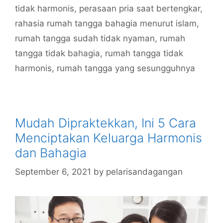
tidak harmonis
,
perasaan pria saat bertengkar
,
rahasia rumah tangga bahagia menurut islam
,
rumah tangga sudah tidak nyaman
,
rumah
tangga tidak bahagia
,
rumah tangga tidak
harmonis
,
rumah tangga yang sesungguhnya
Mudah Dipraktekkan, Ini 5 Cara
Menciptakan Keluarga Harmonis
dan Bahagia
September 6, 2021
by
pelarisandagangan