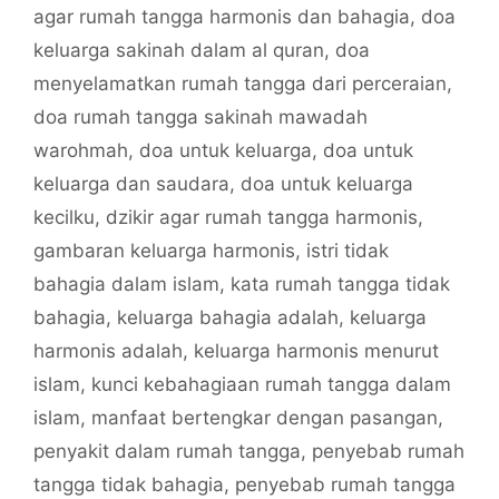
agar rumah tangga harmonis dan bahagia
,
doa
keluarga sakinah dalam al quran
,
doa
menyelamatkan rumah tangga dari perceraian
,
doa rumah tangga sakinah mawadah
warohmah
,
doa untuk keluarga
,
doa untuk
keluarga dan saudara
,
doa untuk keluarga
kecilku
,
dzikir agar rumah tangga harmonis
,
gambaran keluarga harmonis
,
istri tidak
bahagia dalam islam
,
kata rumah tangga tidak
bahagia
,
keluarga bahagia adalah
,
keluarga
harmonis adalah
,
keluarga harmonis menurut
islam
,
kunci kebahagiaan rumah tangga dalam
islam
,
manfaat bertengkar dengan pasangan
,
penyakit dalam rumah tangga
,
penyebab rumah
tangga tidak bahagia
,
penyebab rumah tangga