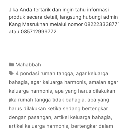
Jika Anda tertarik dan ingin tahu informasi
produk secara detail, langsung hubungi admin
Kang Masrukhan melalui nomor 082223338771
atau 085712999772.
Categories
Mahabbah
Tags
4 pondasi rumah tangga
,
agar keluarga
bahagia
,
agar keluarga harmonis
,
amalan agar
keluarga harmonis
,
apa yang harus dilakukan
jika rumah tangga tidak bahagia
,
apa yang
harus dilakukan ketika sedang bertengkar
dengan pasangan
,
artikel keluarga bahagia
,
artikel keluarga harmonis
,
bertengkar dalam