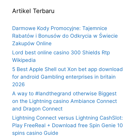
Artikel Terbaru
Darmowe Kody Promocyjne: Tajemnice
Rabatów i Bonusów do Odkrycia w Świecie
Zakupów Online
Lord best online casino 300 Shields Rtp
Wikipedia
5 Best Apple Shell out Xon bet app download
for android Gambling enterprises in britain
2026
A way to #landthegrand otherwise Biggest
on the Lightning casino Ambiance Connect
and Dragon Connect
Lightning Connect versus Lightning CashSlot:
Play FreeReal + Download free Spin Genie 10
spins casino Guide