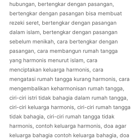
hubungan
,
bertengkar dengan pasangan
,
bertengkar dengan pasangan bisa membuat
rezeki seret
,
bertengkar dengan pasangan
dalam islam
,
bertengkar dengan pasangan
sebelum menikah
,
cara bertengkar dengan
pasangan
,
cara membangun rumah tangga
yang harmonis menurut islam
,
cara
menciptakan keluarga harmonis
,
cara
mengatasi rumah tangga kurang harmonis
,
cara
mengembalikan keharmonisan rumah tangga
,
ciri-ciri istri tidak bahagia dalam rumah tangga
,
ciri-ciri keluarga harmonis
,
ciri-ciri rumah tangga
tidak bahagia
,
ciri-ciri rumah tangga tidak
harmonis
,
contoh keluarga harmonis
,
doa agar
keluarga bahagia contoh keluarga bahagia
,
doa