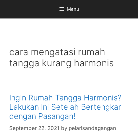
Skip
Menu
to
content
cara mengatasi rumah
tangga kurang harmonis
Ingin Rumah Tangga Harmonis?
Lakukan Ini Setelah Bertengkar
dengan Pasangan!
September 22, 2021
by
pelarisandagangan