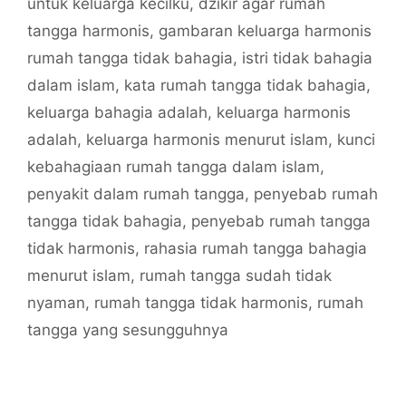
untuk keluarga kecilku
,
dzikir agar rumah
tangga harmonis
,
gambaran keluarga harmonis
rumah tangga tidak bahagia
,
istri tidak bahagia
dalam islam
,
kata rumah tangga tidak bahagia
,
keluarga bahagia adalah
,
keluarga harmonis
adalah
,
keluarga harmonis menurut islam
,
kunci
kebahagiaan rumah tangga dalam islam
,
penyakit dalam rumah tangga
,
penyebab rumah
tangga tidak bahagia
,
penyebab rumah tangga
tidak harmonis
,
rahasia rumah tangga bahagia
menurut islam
,
rumah tangga sudah tidak
nyaman
,
rumah tangga tidak harmonis
,
rumah
tangga yang sesungguhnya