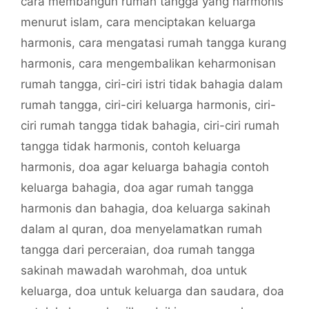
cara membangun rumah tangga yang harmonis
menurut islam
,
cara menciptakan keluarga
harmonis
,
cara mengatasi rumah tangga kurang
harmonis
,
cara mengembalikan keharmonisan
rumah tangga
,
ciri-ciri istri tidak bahagia dalam
rumah tangga
,
ciri-ciri keluarga harmonis
,
ciri-
ciri rumah tangga tidak bahagia
,
ciri-ciri rumah
tangga tidak harmonis
,
contoh keluarga
harmonis
,
doa agar keluarga bahagia contoh
keluarga bahagia
,
doa agar rumah tangga
harmonis dan bahagia
,
doa keluarga sakinah
dalam al quran
,
doa menyelamatkan rumah
tangga dari perceraian
,
doa rumah tangga
sakinah mawadah warohmah
,
doa untuk
keluarga
,
doa untuk keluarga dan saudara
,
doa