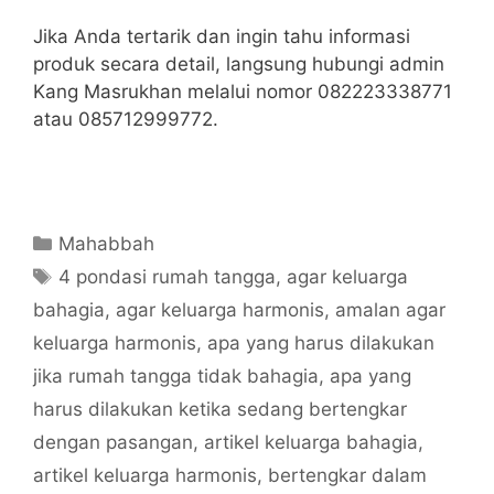
Jika Anda tertarik dan ingin tahu informasi
produk secara detail, langsung hubungi admin
Kang Masrukhan melalui nomor 082223338771
atau 085712999772.
Categories
Mahabbah
Tags
4 pondasi rumah tangga
,
agar keluarga
bahagia
,
agar keluarga harmonis
,
amalan agar
keluarga harmonis
,
apa yang harus dilakukan
jika rumah tangga tidak bahagia
,
apa yang
harus dilakukan ketika sedang bertengkar
dengan pasangan
,
artikel keluarga bahagia
,
artikel keluarga harmonis
,
bertengkar dalam