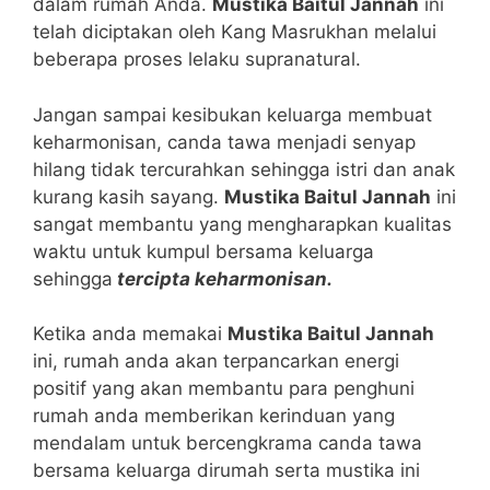
dalam rumah Anda.
Mustika Baitul Jannah
ini
telah diciptakan oleh Kang Masrukhan melalui
beberapa proses lelaku supranatural.
Jangan sampai kesibukan keluarga membuat
keharmonisan, canda tawa menjadi senyap
hilang tidak tercurahkan sehingga istri dan anak
kurang kasih sayang.
Mustika Baitul Jannah
ini
sangat membantu yang mengharapkan kualitas
waktu untuk kumpul bersama keluarga
sehingga
tercipta keharmonisan.
Ketika anda memakai
Mustika Baitul Jannah
ini, rumah anda akan terpancarkan energi
positif yang akan membantu para penghuni
rumah anda memberikan kerinduan yang
mendalam untuk bercengkrama canda tawa
bersama keluarga dirumah serta mustika ini