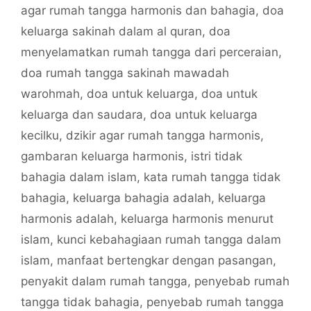
agar rumah tangga harmonis dan bahagia
,
doa
keluarga sakinah dalam al quran
,
doa
menyelamatkan rumah tangga dari perceraian
,
doa rumah tangga sakinah mawadah
warohmah
,
doa untuk keluarga
,
doa untuk
keluarga dan saudara
,
doa untuk keluarga
kecilku
,
dzikir agar rumah tangga harmonis
,
gambaran keluarga harmonis
,
istri tidak
bahagia dalam islam
,
kata rumah tangga tidak
bahagia
,
keluarga bahagia adalah
,
keluarga
harmonis adalah
,
keluarga harmonis menurut
islam
,
kunci kebahagiaan rumah tangga dalam
islam
,
manfaat bertengkar dengan pasangan
,
penyakit dalam rumah tangga
,
penyebab rumah
tangga tidak bahagia
,
penyebab rumah tangga