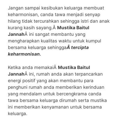
Jangan sampai kesibukan keluarga membuat
keharmonisan, canda tawa menjadi senyap
hilang tidak tercurahkan sehingga istri dan anak
kurang kasih sayang.Â
Mustika Baitul
Jannah
Â ini sangat membantu yang
mengharapkan kualitas waktu untuk kumpul
bersama keluarga sehingga
Â tercipta
keharmonisan.
Ketika anda memakaiÂ
Mustika Baitul
Jannah
Â ini, rumah anda akan terpancarkan
energi positif yang akan membantu para
penghuni rumah anda memberikan kerinduan
yang mendalam untuk bercengkrama canda
tawa bersama keluarga dirumah serta mustika
ini memberikan kenyamanan untuk bersama
keluarga.