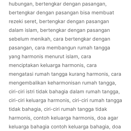
hubungan
,
bertengkar dengan pasangan
,
bertengkar dengan pasangan bisa membuat
rezeki seret
,
bertengkar dengan pasangan
dalam islam
,
bertengkar dengan pasangan
sebelum menikah
,
cara bertengkar dengan
pasangan
,
cara membangun rumah tangga
yang harmonis menurut islam
,
cara
menciptakan keluarga harmonis
,
cara
mengatasi rumah tangga kurang harmonis
,
cara
mengembalikan keharmonisan rumah tangga
,
ciri-ciri istri tidak bahagia dalam rumah tangga
,
ciri-ciri keluarga harmonis
,
ciri-ciri rumah tangga
tidak bahagia
,
ciri-ciri rumah tangga tidak
harmonis
,
contoh keluarga harmonis
,
doa agar
keluarga bahagia contoh keluarga bahagia
,
doa