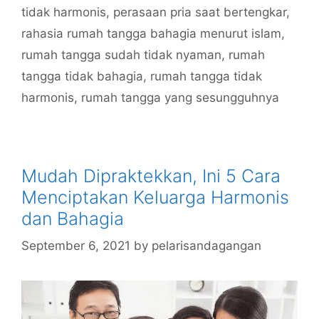
tidak harmonis
,
perasaan pria saat bertengkar
,
rahasia rumah tangga bahagia menurut islam
,
rumah tangga sudah tidak nyaman
,
rumah
tangga tidak bahagia
,
rumah tangga tidak
harmonis
,
rumah tangga yang sesungguhnya
Mudah Dipraktekkan, Ini 5 Cara
Menciptakan Keluarga Harmonis
dan Bahagia
September 6, 2021
by
pelarisandagangan