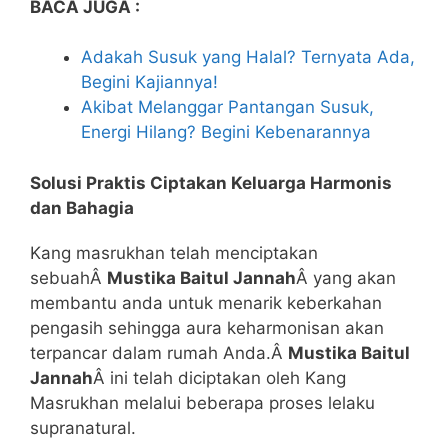
BACA JUGA :
Adakah Susuk yang Halal? Ternyata Ada,
Begini Kajiannya!
Akibat Melanggar Pantangan Susuk,
Energi Hilang? Begini Kebenarannya
Solusi Praktis Ciptakan Keluarga Harmonis
dan Bahagia
Kang masrukhan telah menciptakan
sebuahÂ
Mustika Baitul Jannah
Â yang akan
membantu anda untuk menarik keberkahan
pengasih sehingga aura keharmonisan akan
terpancar dalam rumah Anda.Â
Mustika Baitul
Jannah
Â ini telah diciptakan oleh Kang
Masrukhan melalui beberapa proses lelaku
supranatural.