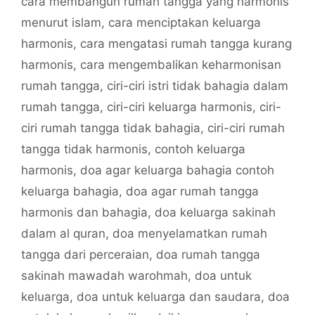
cara membangun rumah tangga yang harmonis
menurut islam
,
cara menciptakan keluarga
harmonis
,
cara mengatasi rumah tangga kurang
harmonis
,
cara mengembalikan keharmonisan
rumah tangga
,
ciri-ciri istri tidak bahagia dalam
rumah tangga
,
ciri-ciri keluarga harmonis
,
ciri-
ciri rumah tangga tidak bahagia
,
ciri-ciri rumah
tangga tidak harmonis
,
contoh keluarga
harmonis
,
doa agar keluarga bahagia contoh
keluarga bahagia
,
doa agar rumah tangga
harmonis dan bahagia
,
doa keluarga sakinah
dalam al quran
,
doa menyelamatkan rumah
tangga dari perceraian
,
doa rumah tangga
sakinah mawadah warohmah
,
doa untuk
keluarga
,
doa untuk keluarga dan saudara
,
doa