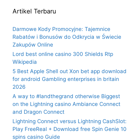
Artikel Terbaru
Darmowe Kody Promocyjne: Tajemnice
Rabatów i Bonusów do Odkrycia w Świecie
Zakupów Online
Lord best online casino 300 Shields Rtp
Wikipedia
5 Best Apple Shell out Xon bet app download
for android Gambling enterprises in britain
2026
A way to #landthegrand otherwise Biggest
on the Lightning casino Ambiance Connect
and Dragon Connect
Lightning Connect versus Lightning CashSlot:
Play FreeReal + Download free Spin Genie 10
spins casino Guide