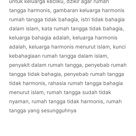
untuk keluarga kecilku
,
dzikir agar rumah
tangga harmonis
,
gambaran keluarga harmonis
rumah tangga tidak bahagia
,
istri tidak bahagia
dalam islam
,
kata rumah tangga tidak bahagia
,
keluarga bahagia adalah
,
keluarga harmonis
adalah
,
keluarga harmonis menurut islam
,
kunci
kebahagiaan rumah tangga dalam islam
,
penyakit dalam rumah tangga
,
penyebab rumah
tangga tidak bahagia
,
penyebab rumah tangga
tidak harmonis
,
rahasia rumah tangga bahagia
menurut islam
,
rumah tangga sudah tidak
nyaman
,
rumah tangga tidak harmonis
,
rumah
tangga yang sesungguhnya