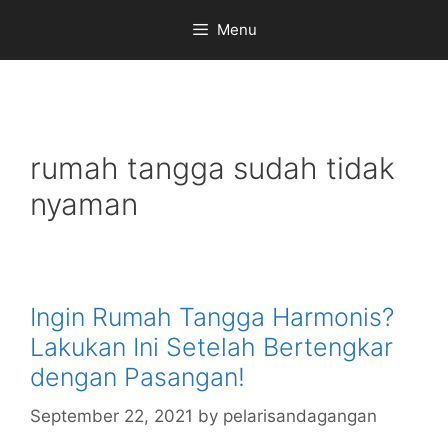
Skip
Menu
to
content
rumah tangga sudah tidak
nyaman
Ingin Rumah Tangga Harmonis?
Lakukan Ini Setelah Bertengkar
dengan Pasangan!
September 22, 2021
by
pelarisandagangan