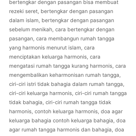
bertengkar dengan pasangan bisa membuat
rezeki seret
,
bertengkar dengan pasangan
dalam islam
,
bertengkar dengan pasangan
sebelum menikah
,
cara bertengkar dengan
pasangan
,
cara membangun rumah tangga
yang harmonis menurut islam
,
cara
menciptakan keluarga harmonis
,
cara
mengatasi rumah tangga kurang harmonis
,
cara
mengembalikan keharmonisan rumah tangga
,
ciri-ciri istri tidak bahagia dalam rumah tangga
,
ciri-ciri keluarga harmonis
,
ciri-ciri rumah tangga
tidak bahagia
,
ciri-ciri rumah tangga tidak
harmonis
,
contoh keluarga harmonis
,
doa agar
keluarga bahagia contoh keluarga bahagia
,
doa
agar rumah tangga harmonis dan bahagia
,
doa