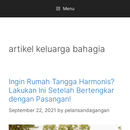
Skip
Menu
to
content
artikel keluarga bahagia
Ingin Rumah Tangga Harmonis?
Lakukan Ini Setelah Bertengkar
dengan Pasangan!
September 22, 2021
by
pelarisandagangan