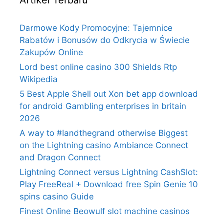
Artikel Terbaru
Darmowe Kody Promocyjne: Tajemnice
Rabatów i Bonusów do Odkrycia w Świecie
Zakupów Online
Lord best online casino 300 Shields Rtp
Wikipedia
5 Best Apple Shell out Xon bet app download
for android Gambling enterprises in britain
2026
A way to #landthegrand otherwise Biggest
on the Lightning casino Ambiance Connect
and Dragon Connect
Lightning Connect versus Lightning CashSlot:
Play FreeReal + Download free Spin Genie 10
spins casino Guide
Finest Online Beowulf slot machine casinos