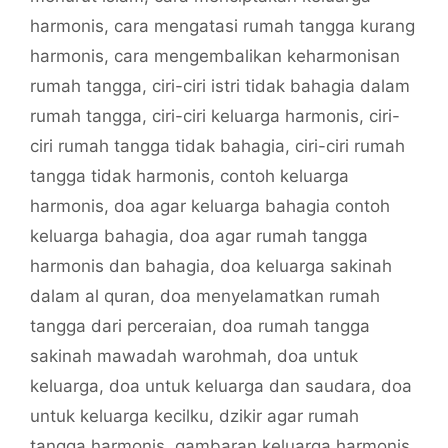
harmonis
,
cara mengatasi rumah tangga kurang
harmonis
,
cara mengembalikan keharmonisan
rumah tangga
,
ciri-ciri istri tidak bahagia dalam
rumah tangga
,
ciri-ciri keluarga harmonis
,
ciri-
ciri rumah tangga tidak bahagia
,
ciri-ciri rumah
tangga tidak harmonis
,
contoh keluarga
harmonis
,
doa agar keluarga bahagia contoh
keluarga bahagia
,
doa agar rumah tangga
harmonis dan bahagia
,
doa keluarga sakinah
dalam al quran
,
doa menyelamatkan rumah
tangga dari perceraian
,
doa rumah tangga
sakinah mawadah warohmah
,
doa untuk
keluarga
,
doa untuk keluarga dan saudara
,
doa
untuk keluarga kecilku
,
dzikir agar rumah
tangga harmonis
,
gambaran keluarga harmonis