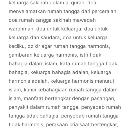
keluarga sakinah dalam al quran
,
doa
menyelamatkan rumah tangga dari perceraian
,
doa rumah tangga sakinah mawadah
warohmah
,
doa untuk keluarga
,
doa untuk
keluarga dan saudara
,
doa untuk keluarga
kecilku
,
dzikir agar rumah tangga harmonis
,
gambaran keluarga harmonis
,
istri tidak
bahagia dalam islam
,
kata rumah tangga tidak
bahagia
,
keluarga bahagia adalah
,
keluarga
harmonis adalah
,
keluarga harmonis menurut
islam
,
kunci kebahagiaan rumah tangga dalam
islam
,
manfaat bertengkar dengan pasangan
,
penyakit dalam rumah tangga
,
penyebab rumah
tangga tidak bahagia
,
penyebab rumah tangga
tidak harmonis
,
perasaan pria saat bertengkar
,