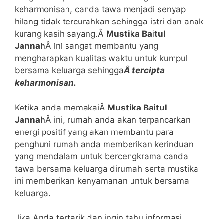
keharmonisan, canda tawa menjadi senyap
hilang tidak tercurahkan sehingga istri dan anak
kurang kasih sayang.Â
Mustika Baitul
Jannah
Â ini sangat membantu yang
mengharapkan kualitas waktu untuk kumpul
bersama keluarga sehingga
Â tercipta
keharmonisan.
Ketika anda memakaiÂ
Mustika Baitul
Jannah
Â ini, rumah anda akan terpancarkan
energi positif yang akan membantu para
penghuni rumah anda memberikan kerinduan
yang mendalam untuk bercengkrama canda
tawa bersama keluarga dirumah serta mustika
ini memberikan kenyamanan untuk bersama
keluarga.
Jika Anda tertarik dan ingin tahu informasi