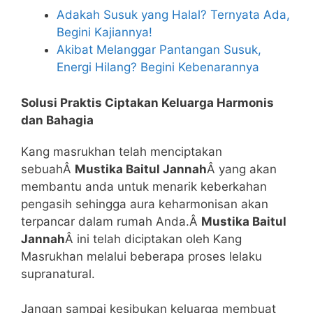
Adakah Susuk yang Halal? Ternyata Ada,
Begini Kajiannya!
Akibat Melanggar Pantangan Susuk,
Energi Hilang? Begini Kebenarannya
Solusi Praktis Ciptakan Keluarga Harmonis
dan Bahagia
Kang masrukhan telah menciptakan
sebuahÂ
Mustika Baitul Jannah
Â yang akan
membantu anda untuk menarik keberkahan
pengasih sehingga aura keharmonisan akan
terpancar dalam rumah Anda.Â
Mustika Baitul
Jannah
Â ini telah diciptakan oleh Kang
Masrukhan melalui beberapa proses lelaku
supranatural.
Jangan sampai kesibukan keluarga membuat