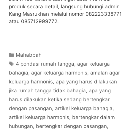
produk secara detail, langsung hubungi admin
Kang Masrukhan melalui nomor 082223338771
atau 085712999772.
Categories
Mahabbah
Tags
4 pondasi rumah tangga
,
agar keluarga
bahagia
,
agar keluarga harmonis
,
amalan agar
keluarga harmonis
,
apa yang harus dilakukan
jika rumah tangga tidak bahagia
,
apa yang
harus dilakukan ketika sedang bertengkar
dengan pasangan
,
artikel keluarga bahagia
,
artikel keluarga harmonis
,
bertengkar dalam
hubungan
,
bertengkar dengan pasangan
,