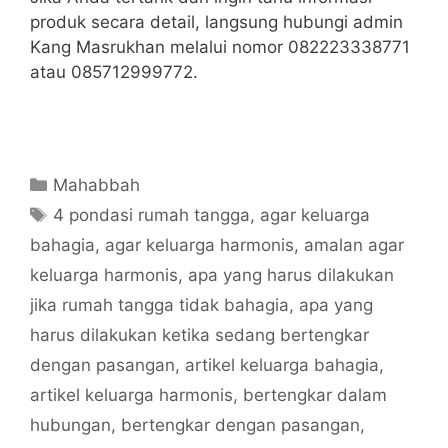
produk secara detail, langsung hubungi admin
Kang Masrukhan melalui nomor 082223338771
atau 085712999772.
Categories
Mahabbah
Tags
4 pondasi rumah tangga
,
agar keluarga
bahagia
,
agar keluarga harmonis
,
amalan agar
keluarga harmonis
,
apa yang harus dilakukan
jika rumah tangga tidak bahagia
,
apa yang
harus dilakukan ketika sedang bertengkar
dengan pasangan
,
artikel keluarga bahagia
,
artikel keluarga harmonis
,
bertengkar dalam
hubungan
,
bertengkar dengan pasangan
,