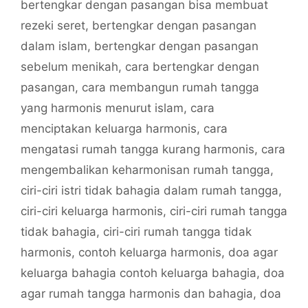
bertengkar dengan pasangan bisa membuat
rezeki seret
,
bertengkar dengan pasangan
dalam islam
,
bertengkar dengan pasangan
sebelum menikah
,
cara bertengkar dengan
pasangan
,
cara membangun rumah tangga
yang harmonis menurut islam
,
cara
menciptakan keluarga harmonis
,
cara
mengatasi rumah tangga kurang harmonis
,
cara
mengembalikan keharmonisan rumah tangga
,
ciri-ciri istri tidak bahagia dalam rumah tangga
,
ciri-ciri keluarga harmonis
,
ciri-ciri rumah tangga
tidak bahagia
,
ciri-ciri rumah tangga tidak
harmonis
,
contoh keluarga harmonis
,
doa agar
keluarga bahagia contoh keluarga bahagia
,
doa
agar rumah tangga harmonis dan bahagia
,
doa