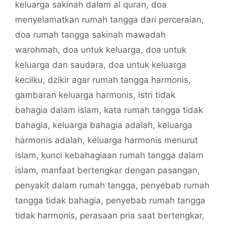
keluarga sakinah dalam al quran
,
doa
menyelamatkan rumah tangga dari perceraian
,
doa rumah tangga sakinah mawadah
warohmah
,
doa untuk keluarga
,
doa untuk
keluarga dan saudara
,
doa untuk keluarga
kecilku
,
dzikir agar rumah tangga harmonis
,
gambaran keluarga harmonis
,
istri tidak
bahagia dalam islam
,
kata rumah tangga tidak
bahagia
,
keluarga bahagia adalah
,
keluarga
harmonis adalah
,
keluarga harmonis menurut
islam
,
kunci kebahagiaan rumah tangga dalam
islam
,
manfaat bertengkar dengan pasangan
,
penyakit dalam rumah tangga
,
penyebab rumah
tangga tidak bahagia
,
penyebab rumah tangga
tidak harmonis
,
perasaan pria saat bertengkar
,