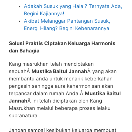
Adakah Susuk yang Halal? Ternyata Ada,
Begini Kajiannya!
Akibat Melanggar Pantangan Susuk,
Energi Hilang? Begini Kebenarannya
Solusi Praktis Ciptakan Keluarga Harmonis
dan Bahagia
Kang masrukhan telah menciptakan
sebuahÂ
Mustika Baitul Jannah
Â yang akan
membantu anda untuk menarik keberkahan
pengasih sehingga aura keharmonisan akan
terpancar dalam rumah Anda.Â
Mustika Baitul
Jannah
Â ini telah diciptakan oleh Kang
Masrukhan melalui beberapa proses lelaku
supranatural.
Jangan sampai kesibukan keluarga membuat