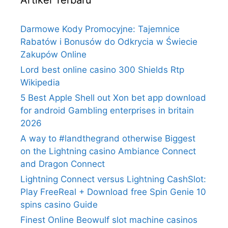
Artikel Terbaru
Darmowe Kody Promocyjne: Tajemnice
Rabatów i Bonusów do Odkrycia w Świecie
Zakupów Online
Lord best online casino 300 Shields Rtp
Wikipedia
5 Best Apple Shell out Xon bet app download
for android Gambling enterprises in britain
2026
A way to #landthegrand otherwise Biggest
on the Lightning casino Ambiance Connect
and Dragon Connect
Lightning Connect versus Lightning CashSlot:
Play FreeReal + Download free Spin Genie 10
spins casino Guide
Finest Online Beowulf slot machine casinos