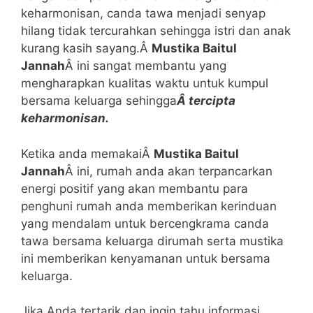
keharmonisan, canda tawa menjadi senyap
hilang tidak tercurahkan sehingga istri dan anak
kurang kasih sayang.Â
Mustika Baitul
Jannah
Â ini sangat membantu yang
mengharapkan kualitas waktu untuk kumpul
bersama keluarga sehingga
Â tercipta
keharmonisan.
Ketika anda memakaiÂ
Mustika Baitul
Jannah
Â ini, rumah anda akan terpancarkan
energi positif yang akan membantu para
penghuni rumah anda memberikan kerinduan
yang mendalam untuk bercengkrama canda
tawa bersama keluarga dirumah serta mustika
ini memberikan kenyamanan untuk bersama
keluarga.
Jika Anda tertarik dan ingin tahu informasi