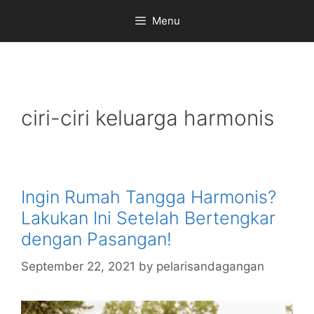
Skip
Menu
to
content
ciri-ciri keluarga harmonis
Ingin Rumah Tangga Harmonis?
Lakukan Ini Setelah Bertengkar
dengan Pasangan!
September 22, 2021
by
pelarisandagangan