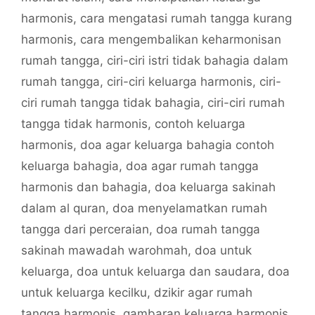
harmonis
,
cara mengatasi rumah tangga kurang
harmonis
,
cara mengembalikan keharmonisan
rumah tangga
,
ciri-ciri istri tidak bahagia dalam
rumah tangga
,
ciri-ciri keluarga harmonis
,
ciri-
ciri rumah tangga tidak bahagia
,
ciri-ciri rumah
tangga tidak harmonis
,
contoh keluarga
harmonis
,
doa agar keluarga bahagia contoh
keluarga bahagia
,
doa agar rumah tangga
harmonis dan bahagia
,
doa keluarga sakinah
dalam al quran
,
doa menyelamatkan rumah
tangga dari perceraian
,
doa rumah tangga
sakinah mawadah warohmah
,
doa untuk
keluarga
,
doa untuk keluarga dan saudara
,
doa
untuk keluarga kecilku
,
dzikir agar rumah
tangga harmonis
,
gambaran keluarga harmonis