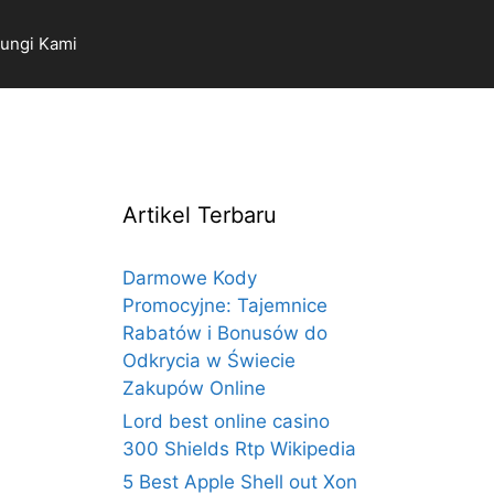
ungi Kami
Artikel Terbaru
Darmowe Kody
Promocyjne: Tajemnice
Rabatów i Bonusów do
Odkrycia w Świecie
Zakupów Online
Lord best online casino
300 Shields Rtp Wikipedia
5 Best Apple Shell out Xon