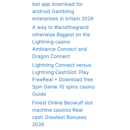
bet app download for
android Gambling
enterprises in britain 2026
A way to #landthegrand
otherwise Biggest on the
Lightning casino
Ambiance Connect and
Dragon Connect
Lightning Connect versus
Lightning CashSlot: Play
FreeReal + Download free
Spin Genie 10 spins casino
Guide
Finest Online Beowulf slot
machine casinos Real
cash Greatest Bonuses
2026