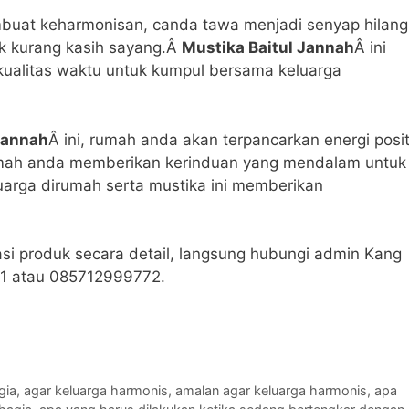
buat keharmonisan, canda tawa menjadi senyap hilang
ak kurang kasih sayang.Â
Mustika Baitul Jannah
Â ini
alitas waktu untuk kumpul bersama keluarga
Jannah
Â ini, rumah anda akan terpancarkan energi posit
mah anda memberikan kerinduan yang mendalam untuk
arga dirumah serta mustika ini memberikan
masi produk secara detail, langsung hubungi admin Kang
1 atau 085712999772.
gia
,
agar keluarga harmonis
,
amalan agar keluarga harmonis
,
apa