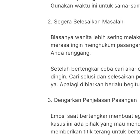
Gunakan waktu ini untuk sama-sam
Segera Selesaikan Masalah
Biasanya wanita lebih sering mela
merasa ingin menghukum pasangan
Anda renggang.
Setelah bertengkar coba cari akar 
dingin. Cari solusi dan selesaika
ya. Apalagi dibiarkan berlalu begitu
Dengarkan Penjelasan Pasangan
Emosi saat bertengkar membuat ego
kasus ini ada pihak yang mau men
memberikan titik terang untuk bert