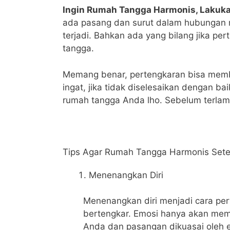
Ingin Rumah Tangga Harmonis, Lakuka
ada pasang dan surut dalam hubungan 
terjadi. Bahkan ada yang bilang jika 
tangga.
Memang benar, pertengkaran bisa memb
ingat, jika tidak diselesaikan dengan 
rumah tangga Anda lho. Sebelum terlamb
Tips Agar Rumah Tangga Harmonis Sete
Menenangkan Diri
Menenangkan diri menjadi cara pe
bertengkar. Emosi hanya akan mem
Anda dan pasangan dikuasai oleh e