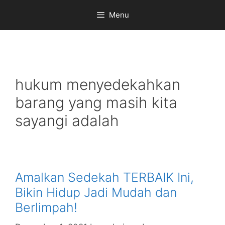
Skip
Menu
to
content
hukum menyedekahkan
barang yang masih kita
sayangi adalah
Amalkan Sedekah TERBAIK Ini,
Bikin Hidup Jadi Mudah dan
Berlimpah!