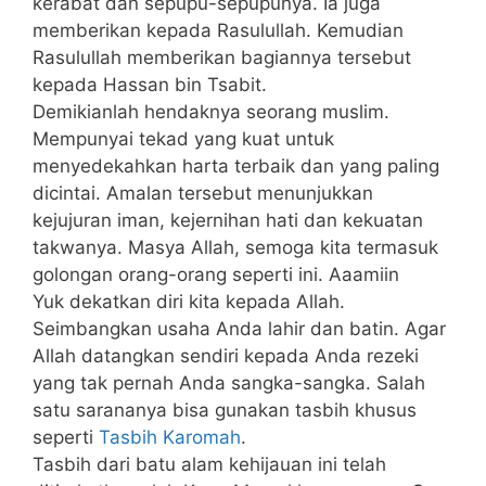
kerabat dan sepupu-sepupunya. Ia juga
memberikan kepada Rasulullah. Kemudian
Rasulullah memberikan bagiannya tersebut
kepada Hassan bin Tsabit.
Demikianlah hendaknya seorang muslim.
Mempunyai tekad yang kuat untuk
menyedekahkan harta terbaik dan yang paling
dicintai. Amalan tersebut menunjukkan
kejujuran iman, kejernihan hati dan kekuatan
takwanya. Masya Allah, semoga kita termasuk
golongan orang-orang seperti ini. Aaamiin
Yuk dekatkan diri kita kepada Allah.
Seimbangkan usaha Anda lahir dan batin. Agar
Allah datangkan sendiri kepada Anda rezeki
yang tak pernah Anda sangka-sangka. Salah
satu sarananya bisa gunakan tasbih khusus
seperti
Tasbih Karomah
.
Tasbih dari batu alam kehijauan ini telah