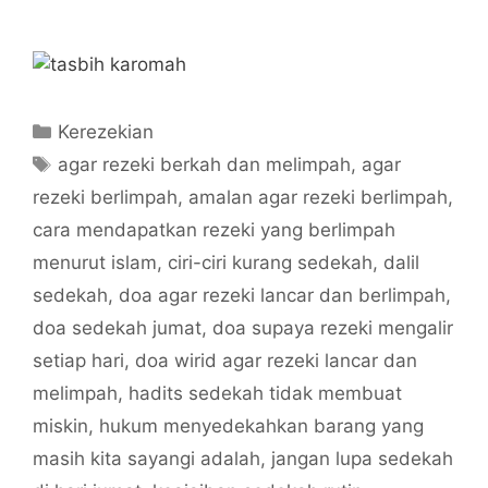
Categories
Kerezekian
Tags
agar rezeki berkah dan melimpah
,
agar
rezeki berlimpah
,
amalan agar rezeki berlimpah
,
cara mendapatkan rezeki yang berlimpah
menurut islam
,
ciri-ciri kurang sedekah
,
dalil
sedekah
,
doa agar rezeki lancar dan berlimpah
,
doa sedekah jumat
,
doa supaya rezeki mengalir
setiap hari
,
doa wirid agar rezeki lancar dan
melimpah
,
hadits sedekah tidak membuat
miskin
,
hukum menyedekahkan barang yang
masih kita sayangi adalah
,
jangan lupa sedekah