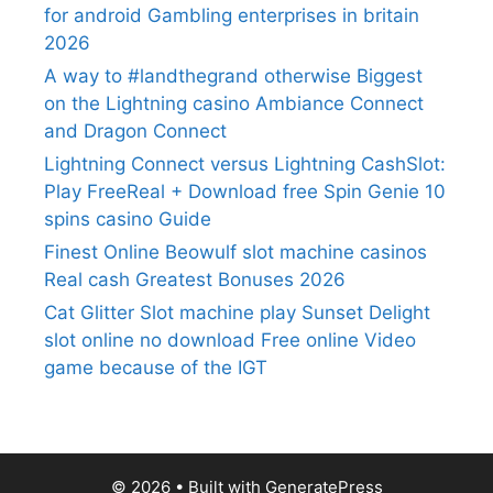
for android Gambling enterprises in britain
2026
A way to #landthegrand otherwise Biggest
on the Lightning casino Ambiance Connect
and Dragon Connect
Lightning Connect versus Lightning CashSlot:
Play FreeReal + Download free Spin Genie 10
spins casino Guide
Finest Online Beowulf slot machine casinos
Real cash Greatest Bonuses 2026
Cat Glitter Slot machine play Sunset Delight
slot online no download Free online Video
game because of the IGT
© 2026
• Built with
GeneratePress