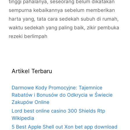
tinggi pahalanya
,
seseorang belum dikatakan
sempurna kebaikannya sebelum memberikan
harta yang
,
tata cara sedekah subuh di rumah
,
waktu sedekah yang paling baik
,
zikir pembuka
rezeki berlimpah
Artikel Terbaru
Darmowe Kody Promocyjne: Tajemnice
Rabatów i Bonusów do Odkrycia w Świecie
Zakupów Online
Lord best online casino 300 Shields Rtp
Wikipedia
5 Best Apple Shell out Xon bet app download