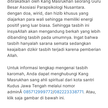
ditirakatkan oleh Kang Masrukhan seorang Guru
Besar Asosiasi Parapsikologi Nusantara.
dengan doa, wirid, dan hizib khusus yang
diajarkan para wali sehingga memiliki energi
positif yang luar biasa. Sehingga tasbih ini
insyaAllah akan mengandung berkah yang lebih
dibanding tasbih pada umumnya. Ingat bahwa
tasbih hanyalah sarana semata sedangkan
keajaiban dzikir tasbih terjadi karena pemberian
Allah.
Untuk informasi lengkap mengenai tasbih
karomah, Anda dapat menghubungi Kang
Masrukhan sang ahli spiritual dari kota santri
Kudus Jawa Tengah melalui nomor
adminÂ
085712999772
/
082223338771
. Atau,
klik saja gambar di bawah ini.