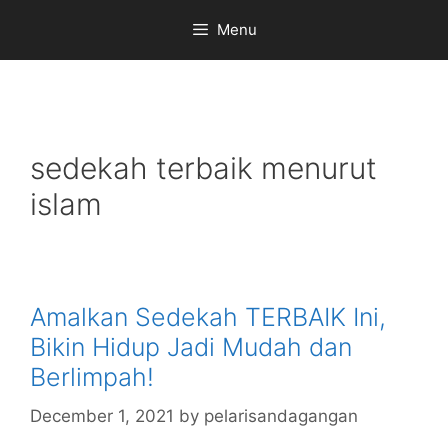
Skip
Menu
to
content
sedekah terbaik menurut
islam
Amalkan Sedekah TERBAIK Ini,
Bikin Hidup Jadi Mudah dan
Berlimpah!
December 1, 2021
by
pelarisandagangan