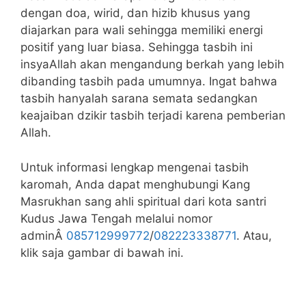
dengan doa, wirid, dan hizib khusus yang
diajarkan para wali sehingga memiliki energi
positif yang luar biasa. Sehingga tasbih ini
insyaAllah akan mengandung berkah yang lebih
dibanding tasbih pada umumnya. Ingat bahwa
tasbih hanyalah sarana semata sedangkan
keajaiban dzikir tasbih terjadi karena pemberian
Allah.
Untuk informasi lengkap mengenai tasbih
karomah, Anda dapat menghubungi Kang
Masrukhan sang ahli spiritual dari kota santri
Kudus Jawa Tengah melalui nomor
adminÂ
085712999772
/
082223338771
. Atau,
klik saja gambar di bawah ini.