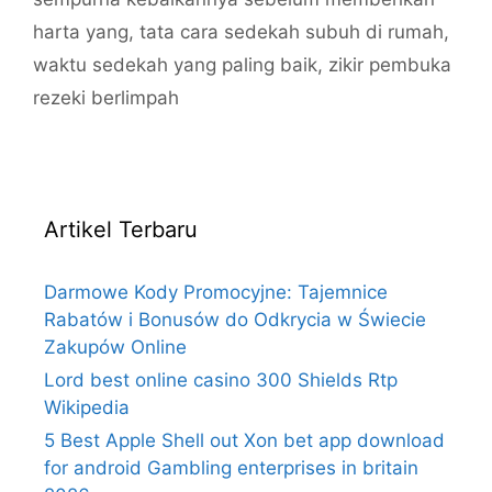
harta yang
,
tata cara sedekah subuh di rumah
,
waktu sedekah yang paling baik
,
zikir pembuka
rezeki berlimpah
Artikel Terbaru
Darmowe Kody Promocyjne: Tajemnice
Rabatów i Bonusów do Odkrycia w Świecie
Zakupów Online
Lord best online casino 300 Shields Rtp
Wikipedia
5 Best Apple Shell out Xon bet app download
for android Gambling enterprises in britain