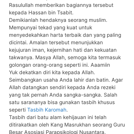
Rasulullah memberikan bagiannya tersebut
kepada Hassan bin Tsabit.
Demikianlah hendaknya seorang muslim.
Mempunyai tekad yang kuat untuk
menyedekahkan harta terbaik dan yang paling
dicintai. Amalan tersebut menunjukkan
kejujuran iman, kejernihan hati dan kekuatan
takwanya. Masya Allah, semoga kita termasuk
golongan orang-orang seperti ini. Aaamiin
Yuk dekatkan diri kita kepada Allah.
Seimbangkan usaha Anda lahir dan batin. Agar
Allah datangkan sendiri kepada Anda rezeki
yang tak pernah Anda sangka-sangka. Salah
satu sarananya bisa gunakan tasbih khusus
seperti
Tasbih Karomah
.
Tasbih dari batu alam kehijauan ini telah
ditirakatkan oleh Kang Masrukhan seorang Guru
Besar Asosiasi Parapsikologi Nusantara.