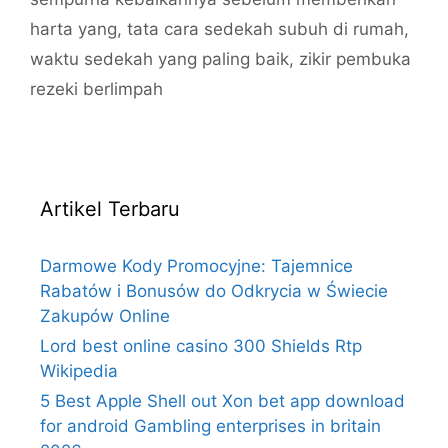
harta yang
,
tata cara sedekah subuh di rumah
,
waktu sedekah yang paling baik
,
zikir pembuka
rezeki berlimpah
Artikel Terbaru
Darmowe Kody Promocyjne: Tajemnice
Rabatów i Bonusów do Odkrycia w Świecie
Zakupów Online
Lord best online casino 300 Shields Rtp
Wikipedia
5 Best Apple Shell out Xon bet app download
for android Gambling enterprises in britain