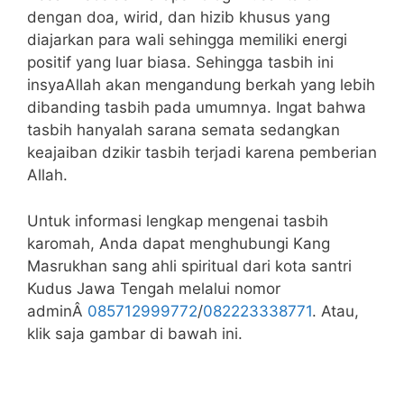
dengan doa, wirid, dan hizib khusus yang
diajarkan para wali sehingga memiliki energi
positif yang luar biasa. Sehingga tasbih ini
insyaAllah akan mengandung berkah yang lebih
dibanding tasbih pada umumnya. Ingat bahwa
tasbih hanyalah sarana semata sedangkan
keajaiban dzikir tasbih terjadi karena pemberian
Allah.
Untuk informasi lengkap mengenai tasbih
karomah, Anda dapat menghubungi Kang
Masrukhan sang ahli spiritual dari kota santri
Kudus Jawa Tengah melalui nomor
adminÂ
085712999772
/
082223338771
. Atau,
klik saja gambar di bawah ini.