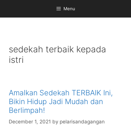
Skip
Menu
to
content
sedekah terbaik kepada
istri
Amalkan Sedekah TERBAIK Ini,
Bikin Hidup Jadi Mudah dan
Berlimpah!
December 1, 2021
by
pelarisandagangan