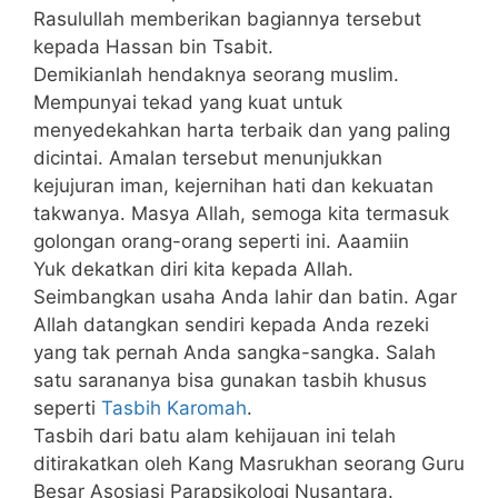
Rasulullah memberikan bagiannya tersebut
kepada Hassan bin Tsabit.
Demikianlah hendaknya seorang muslim.
Mempunyai tekad yang kuat untuk
menyedekahkan harta terbaik dan yang paling
dicintai. Amalan tersebut menunjukkan
kejujuran iman, kejernihan hati dan kekuatan
takwanya. Masya Allah, semoga kita termasuk
golongan orang-orang seperti ini. Aaamiin
Yuk dekatkan diri kita kepada Allah.
Seimbangkan usaha Anda lahir dan batin. Agar
Allah datangkan sendiri kepada Anda rezeki
yang tak pernah Anda sangka-sangka. Salah
satu sarananya bisa gunakan tasbih khusus
seperti
Tasbih Karomah
.
Tasbih dari batu alam kehijauan ini telah
ditirakatkan oleh Kang Masrukhan seorang Guru
Besar Asosiasi Parapsikologi Nusantara.